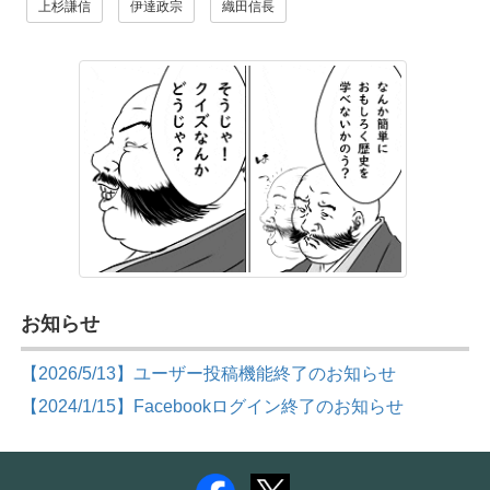
上杉謙信
伊達政宗
織田信長
お知らせ
【2026/5/13】ユーザー投稿機能終了のお知らせ
【2024/1/15】Facebookログイン終了のお知らせ