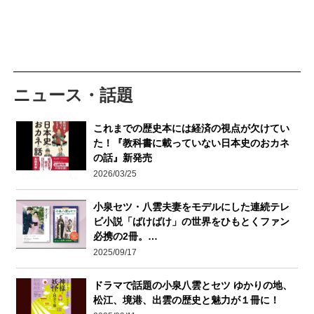
ニュース・話題
これまでの歴史本には経済の視点が欠けてい
た！『教科書に載っていない日本史のおカネ
の話』新発売
2026/03/25
小泉セツ・八雲夫妻をモデルにした連続テレ
ビ小説「ばけばけ」の世界をひもとくファン
必携の2冊。…
2025/09/17
ドラマで話題の小泉八雲とセツ ゆかりの地、
松江、境港、出雲の歴史と魅力が１冊に！