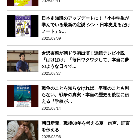
2025/09/11
日本史知識のアップデートに！「小中学生が
学んでいる最新の定説 シン・日本史見るだけ
ノート」9…
2025/09/09
倉沢杏菜が朝ドラ初出演！連続テレビ小説
『ばけばけ』「毎日ワクワクして、本当に夢
のような日々で…
2025/08/27
戦争のことを知らなければ、平和のことも判
らない。戦争の真実・本当の歴史を後世に伝
える『学校が…
2025/08/14
朝日新聞、戦後80年を考える夏 肉声、証言
を伝える
2025/08/06