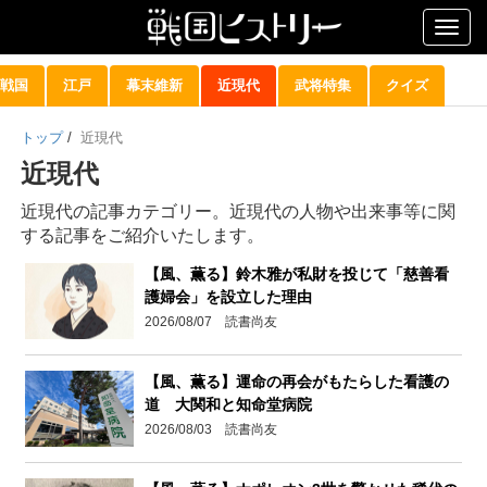
Togg
navig
戦国
江戸
幕末維新
近現代
武将特集
クイズ
トップ
/
近現代
近現代
近現代の記事カテゴリー。近現代の人物や出来事等に関
する記事をご紹介いたします。
【風、薫る】鈴木雅が私財を投じて「慈善看
護婦会」を設立した理由
2026/08/07 読書尚友
【風、薫る】運命の再会がもたらした看護の
道 大関和と知命堂病院
2026/08/03 読書尚友