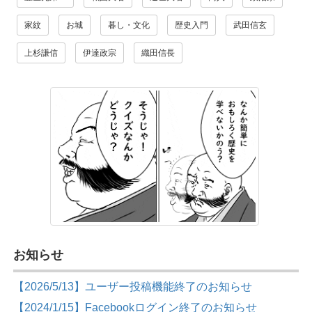
家紋
お城
暮し・文化
歴史入門
武田信玄
上杉謙信
伊達政宗
織田信長
お知らせ
【2026/5/13】ユーザー投稿機能終了のお知らせ
【2024/1/15】Facebookログイン終了のお知らせ