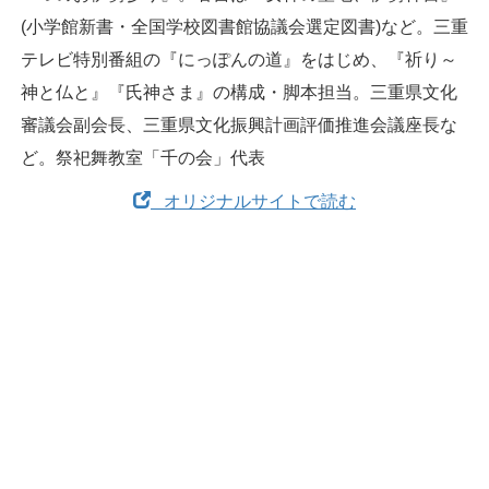
(小学館新書・全国学校図書館協議会選定図書)など。三重
テレビ特別番組の『にっぽんの道』をはじめ、『祈り～
神と仏と』『氏神さま』の構成・脚本担当。三重県文化
審議会副会長、三重県文化振興計画評価推進会議座長な
ど。祭祀舞教室「千の会」代表
オリジナルサイトで読む