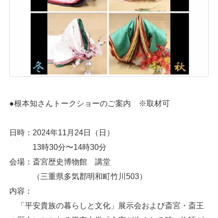
●根本知さんトークショーのご案内 ※取材可
日時：2024年11月24日（日）
13時30分〜14時30分
会場：斎宮歴史博物館 講堂
（三重県多気郡明和町竹川503）
内容：
「平安貴族の暮らしと文化」展示会および斎宮・斎王