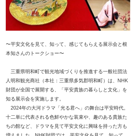
〜平安文化を見て、知って、感じてもらえる展示会と根
本知さんのトークショー〜
三重県明和町で観光地域づくりを推進する一般社団法
人明和観光商社（本社：三重県多気郡明和町）は、NHK
財団が全国で展開する、「平安貴族の暮らしと文化」を
知る展示会を実施します。
2024年の大河ドラマ「光る君へ」の舞台は平安時代。
十二単に代表される色鮮やかな装束や、趣のある貴族た
ちの館など、ドラマを見て平安文化に興味を持った方も
増えました。NHK財団では、平安文化を見て、知って、