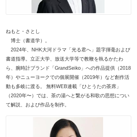
ねもと・さとし
博士（書道学）。
2024年、NHK大河ドラマ「光る君へ」題字揮毫および
書道指導。立正大学、放送大学等で教鞭を執るかたわ
ら、腕時計ブランド「GrandSeiko」への作品提供（2018
年）やニューヨークでの個展開催（2019年）など創作活
動も多岐に渡る。 無料WEB連載「ひとうたの茶席」
（2020年〜）では、茶の湯へと繋がる和歌の思想につい
て解説、および作品を制作。