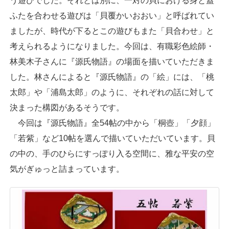
う遊びでした。それとは別に、一対の貝における身と蓋
ふたを合わせる遊びは「貝覆かいおおい」と呼ばれてい
ましたが、時代が下るとこの遊びもまた「貝合わせ」と
考えられるようになりました。今回は、有職彩色絵師・
林美木子さんに『源氏物語』の場面を描いていただきま
した。林さんによると『源氏物語』の「絵」には、「桃
太郎」や「浦島太郎」のように、それぞれの話に対して
決まった構図があるそうです。
今回は『源氏物語』全54帖の中から「桐壺」「夕顔」
「若紫」など10帖を選んで描いていただいています。貝
の中の、手のひらにすっぽり入る空間に、雅な平安の空
気がぎゅっと詰まっています。