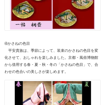
➃かさねの色目
平安貴族は、季節によって、装束のかさねの色目を変
化させて、おしゃれを楽しみました。京都・風俗博物館
から借用する春・夏・秋・冬の「かさねの色目」で、合
わせの色合いの美しさが楽しめます。