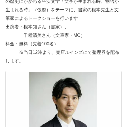
の歴史にかかわる平安文学「文字が生まれる時、物語が
生まれる時」（仮題）をテーマに、書家の根本先生と文
筆家によるトークショーを行います
出演者：根本知さん（書家）、
千種清美さん（文筆家・MC）
料金：無料（先着100名）
※当日12時より、売店ルインズにて整理券を配布
します。