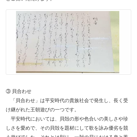
③ 貝合わせ
「貝合わせ」は平安時代の貴族社会で発生し、長く受
け継がれた王朝遊びの一つです。
平安時代においては、貝殻の形や色合いの美しさや珍
しさを愛めで、その貝殻を題材にして歌を詠み優劣を競