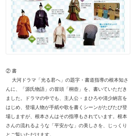
② 書
大河ドラマ「光る君へ」の題字・書道指導の根本知さ
んに、「源氏物語」の冒頭「桐壺」を、書いていただき
ました。ドラマの中でも、主人公・まひろや清少納言を
はじめ、登場人物が手紙や歌を書くシーンがたびたび登
場しますが、根本さんはその指導もされています。根本
さんの流れるような「平安かな」の美しさを、じっくり
とご覧いただけます。