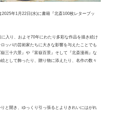
025年1月22日(水)に書籍『北斎100枚レターブッ
道に入り、およそ70年にわたり多彩な作品を描き続け
ーロッパの芸術家たちに大きな影響を与えたことでも
冨嶽三十六景』や『富嶽百景』そして『北斎漫画』な
の絵として飾ったり、贈り物に添えたり、名作の数々
かりと開き、ゆっくり引っ張るとよりきれいにはがれ