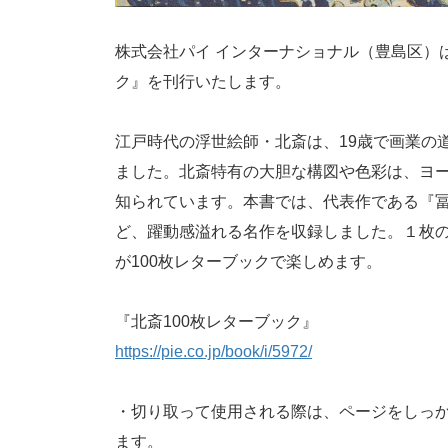
株式会社パイ インターナショナル（豊島区）は2
ク』を刊行いたします。
江戸時代の浮世絵師・北斎は、19歳で画業の
ました。北斎特有の大胆な構図や色彩は、ヨ
知られています。本書では、代表作である『
ど、躍動感溢れる名作を収録しました。１枚
が100枚レターブックで楽しめます。
『北斎100枚レターブック』
https://pie.co.jp/book/i/5972/
・切り取って使用される際は、ページをしっ
ます。