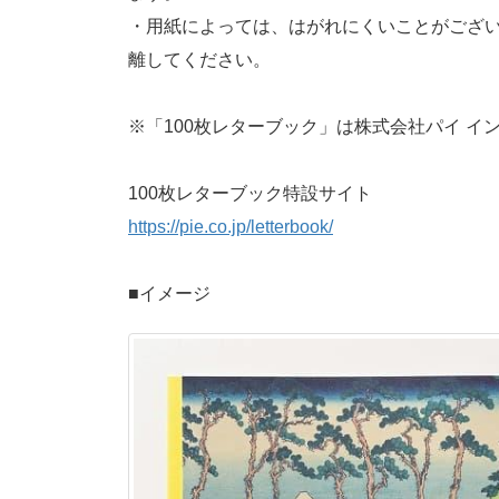
・用紙によっては、はがれにくいことがござ
離してください。
※「100枚レターブック」は株式会社パイ イ
100枚レターブック特設サイト
https://pie.co.jp/letterbook/
■イメージ