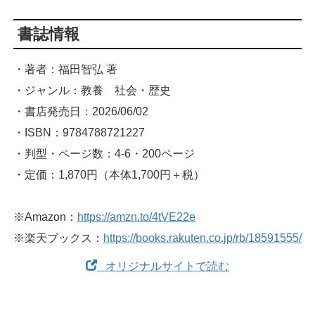
書誌情報
・著者：福田智弘 著
・ジャンル：教養 社会・歴史
・書店発売日：2026/06/02
・ISBN：9784788721227
・判型・ページ数：4-6・200ページ
・定価：1,870円（本体1,700円＋税）
※Amazon：
https://amzn.to/4tVE22e
※楽天ブックス：
https://books.rakuten.co.jp/rb/18591555/
オリジナルサイトで読む