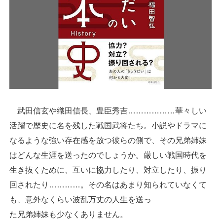
武田信玄や織田信長、豊臣秀吉………………華々しい
活躍で歴史に名を残した戦国武将たち。小説やドラマに
なるような強い存在感を放つ彼らの側で、その兄弟姉妹
はどんな生涯を送ったのでしょうか。厳しい戦国時代を
生き抜くために、互いに協力したり、対立したり、振り
回されたり…………。その名はあまり知られていなくて
も、意外なくらい波乱万丈の人生を送っ
た兄弟姉妹も少なくありません。