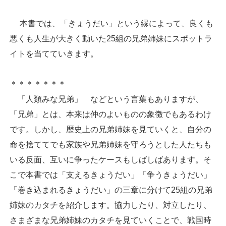
本書では、「きょうだい」という縁によって、良くも
悪くも人生が大きく動いた25組の兄弟姉妹にスポットラ
イトを当てていきます。
＊＊＊＊＊＊＊
「人類みな兄弟」 などという言葉もありますが、
「兄弟」とは、本来は仲のよいものの象徴でもあるわけ
です。しかし、歴史上の兄弟姉妹を見ていくと、自分の
命を捨ててでも家族や兄弟姉妹を守ろうとした人たちも
いる反面、互いに争ったケースもしばしばあります。そ
こで本書では「支えるきょうだい」「争うきょうだい」
「巻き込まれるきょうだい」の三章に分けて25組の兄弟
姉妹のカタチを紹介します。協力したり、対立したり、
さまざまな兄弟姉妹のカタチを見ていくことで、戦国時