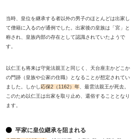
当時、皇位を継承する者以外の男子のほとんどは出家し
て僧籍に入るのが通例でした。出家後の皇族は「宮」と
称され、皇族内部の存在として認識されていたようで
す。
以仁王も将来は守覚法親王と同じく、天台座主かどこか
の門跡（皇族や公家の住職）となることが想定されてい
ました。しかし
応保2（1162）年
、最雲法親王が死去。
このため以仁王は出家を取り止め、還俗することとなり
ます。
平家に皇位継承を阻まれる