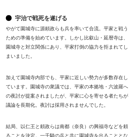
宇治で戦死を遂げる
やがて園城寺に源頼政らも兵を率いて合流。平家と戦う
ための準備を始めています。しかし比叡山・延暦寺は、
園城寺と対立関係にあり、平家打倒の協力を拒まれてし
まいました。
加えて園城寺内部でも、平家に近しい勢力が多数存在し
ています。園城寺の衆議では、平家の本拠地・六波羅へ
の夜討が提案されましたが、平家に心を寄せる者たちが
議論を長期化。夜討は採用されませんでした。
結局、以仁王と頼政らは南都（奈良）の興福寺などを頼
ることを決定。一千騎の兵と共に園城寺を出ることとな