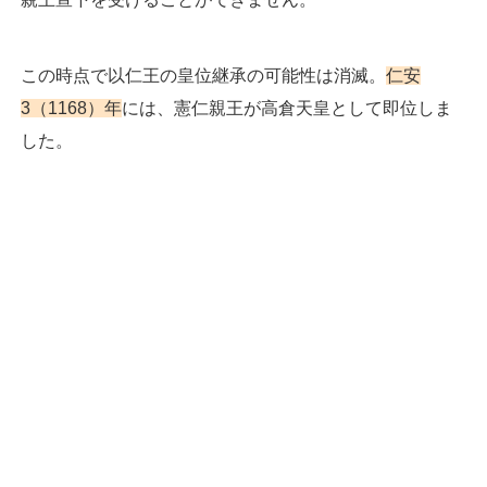
この時点で以仁王の皇位継承の可能性は消滅。
仁安
3（1168）年
には、憲仁親王が高倉天皇として即位しま
した。