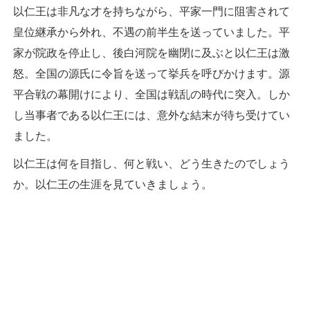
以仁王は非凡な才を持ちながら、平家一門に阻害されて
皇位継承から外れ、不遇の前半生を送っていました。平
家が院政を停止し、後白河院を幽閉に及ぶと以仁王は激
怒。全国の源氏に令旨を送って挙兵を呼びかけます。源
平合戦の幕開けにより、全国は戦乱の時代に突入。しか
し当事者である以仁王には、意外な結末が待ち受けてい
ました。
以仁王は何を目指し、何と戦い、どう生きたのでしょう
か。以仁王の生涯を見ていきましょう。