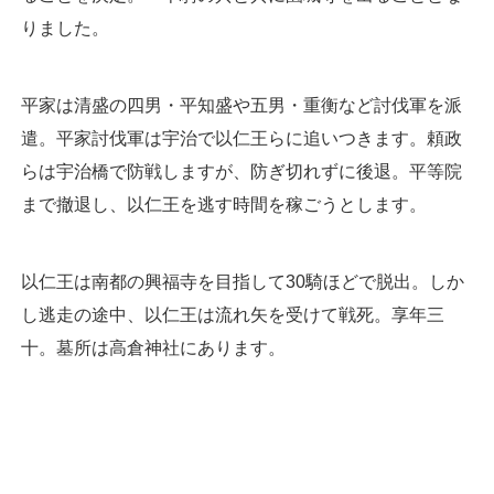
りました。
平家は清盛の四男・平知盛や五男・重衡など討伐軍を派
遣。平家討伐軍は宇治で以仁王らに追いつきます。頼政
らは宇治橋で防戦しますが、防ぎ切れずに後退。平等院
まで撤退し、以仁王を逃す時間を稼ごうとします。
以仁王は南都の興福寺を目指して30騎ほどで脱出。しか
し逃走の途中、以仁王は流れ矢を受けて戦死。享年三
十。墓所は高倉神社にあります。