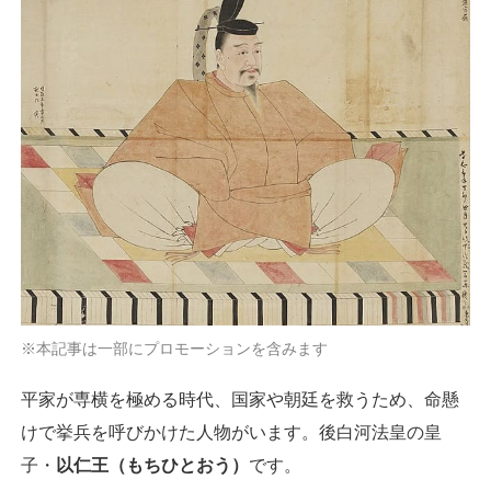
※本記事は一部にプロモーションを含みます
平家が専横を極める時代、国家や朝廷を救うため、命懸
けで挙兵を呼びかけた人物がいます。後白河法皇の皇
子・
以仁王（もちひとおう）
です。