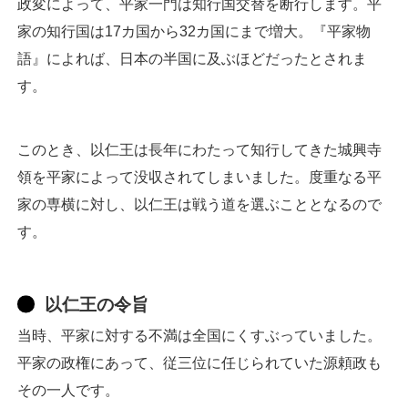
政変によって、平家一門は知行国交替を断行します。平
家の知行国は17カ国から32カ国にまで増大。『平家物
語』によれば、日本の半国に及ぶほどだったとされま
す。
このとき、以仁王は長年にわたって知行してきた城興寺
領を平家によって没収されてしまいました。度重なる平
家の専横に対し、以仁王は戦う道を選ぶこととなるので
す。
以仁王の令旨
当時、平家に対する不満は全国にくすぶっていました。
平家の政権にあって、従三位に任じられていた源頼政も
その一人です。