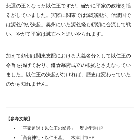
悲運の王となった以仁王ですが、確かに平家の政権を揺
るがしていました。実際に関東では源頼朝が、信濃国で
は源義仲が決起。奥州にいた源義経も頼朝に合流して戦
い、やがて平家は滅亡へと追いやられます。
加えて頼朝は関東支配における大義名分として以仁王の
令旨を掲げており、鎌倉幕府成立の根拠とさえなってい
ました。以仁王の決起がなければ、歴史は変わっていた
のかも知れません。
【参考文献】
「平家追討！以仁王の挙兵」 歴史街道HP
「高倉神社・以仁王墓」 木津川市HP