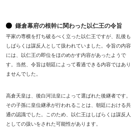
鎌倉幕府の根幹に関わった以仁王の令旨
平家の専横を打ち破るべく立った以仁王ですが、乱後も
しばらくは謀反人として扱われていました。令旨の内容
には、以仁王の即位をほのめかす内容があったようで
す。当然、令旨は朝廷によって看過できる内容ではあり
ませんでした。
高倉天皇は、後白河法皇によって選ばれた後継者です。
その子孫に皇位継承が行われることは、朝廷における共
通の認識でした。このため、以仁王はしばらくは謀反人
としての扱いをされた可能性があります。