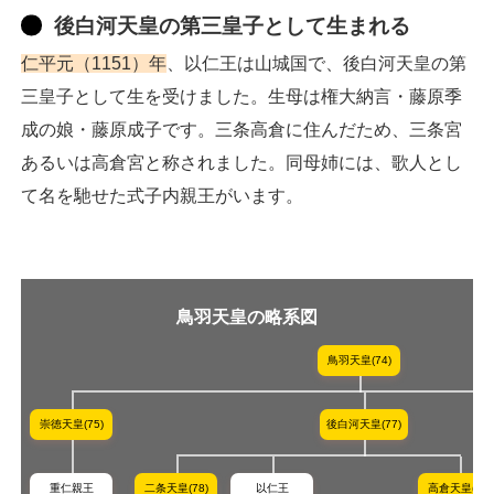
後白河天皇の第三皇子として生まれる
仁平元（1151）年
、以仁王は山城国で、後白河天皇の第
三皇子として生を受けました。生母は権大納言・藤原季
成の娘・藤原成子です。三条高倉に住んだため、三条宮
あるいは高倉宮と称されました。同母姉には、歌人とし
て名を馳せた式子内親王がいます。
鳥羽天皇の略系図
鳥羽天皇(74)
崇徳天皇(75)
後白河天皇(77)
重仁親王
二条天皇(78)
以仁王
高倉天皇(80)