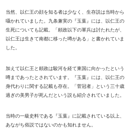
当然、以仁王の顔を知る者は少なく、生存説は当時から
囁かれていました。九条兼実の『玉葉』には、以仁王の
生死についても記載。「頼政以下の軍兵は討たれたが、
以仁王は生きて南都に移った噂がある」と書かれていま
した。
加えて以仁王と頼政は駿河を経て東国に向かったという
噂まであったとされています。『玉葉』には、以仁王の
身代わりに関する記載も存在。「菅冠者」という三十歳
過ぎの美男子が死んだという説も紹介されていました。
当時の一級史料である『玉葉』に記載されている以上、
あながち俗説ではないのかも知れません。