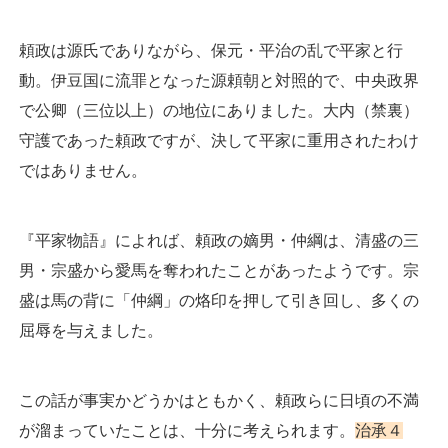
頼政は源氏でありながら、保元・平治の乱で平家と行
動。伊豆国に流罪となった源頼朝と対照的で、中央政界
で公卿（三位以上）の地位にありました。大内（禁裏）
守護であった頼政ですが、決して平家に重用されたわけ
ではありません。
『平家物語』によれば、頼政の嫡男・仲綱は、清盛の三
男・宗盛から愛馬を奪われたことがあったようです。宗
盛は馬の背に「仲綱」の烙印を押して引き回し、多くの
屈辱を与えました。
この話が事実かどうかはともかく、頼政らに日頃の不満
が溜まっていたことは、十分に考えられます。
治承４