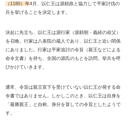
（1180）年
4月、以仁王は源頼政と協力して平家討伐の
兵を挙げることを決定します。
決起に先立ち、以仁王は源行家（源頼朝・義経の叔父）
を召喚。行家は八条院の蔵人であり、以仁王と近い関係
にありました。行家は平家追討の令旨（親王などによる
命令文書）を持ち、全国の源氏のもとを訪問。挙兵を呼
びかけていきます。
通常、令旨は親王宣下を受けていない以仁王が発する命
令書ではありません。しかしこのとき、以仁王は自身を
「最勝親王」と自称。身分を冒しての令旨としたようで
す。