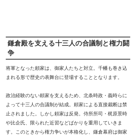
鎌倉殿を支える十三人の合議制と権力闘
争
将軍となった頼家は、御家人たちと対立。千幡も巻き込
まれる形で歴史の表舞台に登場することとなります。
政治経験のない頼家を支えるため、北条時政・義時らに
よって十三人の合議制が結成。頼家による直接裁断は禁
止されました。しかし頼家は反発。侍所所司・梶原景時
や比企氏、限られた近習などばかりを重用していきま
す。このときから権力争いが本格化し、鎌倉幕府は御家