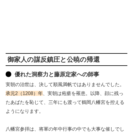
御家人の謀反鎮圧と公暁の帰還
優れた洞察力と藤原定家への師事
実朝の治世は、決して順風満帆ではありませんでした。
承元2（1208）年
、実朝は疱瘡を罹患。以降、顔に残っ
たあばたを恥じて、三年にも渡って鶴岡八幡宮を控える
ようになります。
八幡宮参拝は、将軍の年中行事の中でも大事な催しでし