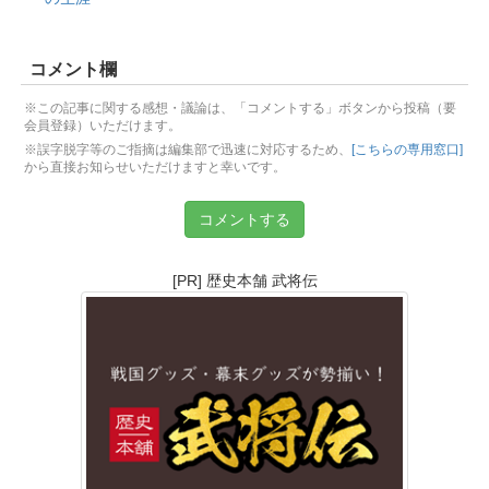
コメント欄
※この記事に関する感想・議論は、「コメントする」ボタンから投稿（要
会員登録）いただけます。
※誤字脱字等のご指摘は編集部で迅速に対応するため、
[こちらの専用窓口]
から直接お知らせいただけますと幸いです。
コメントする
[PR] 歴史本舗 武将伝