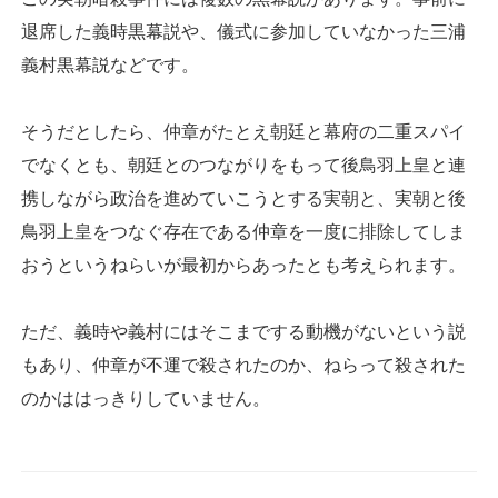
退席した義時黒幕説や、儀式に参加していなかった三浦
義村黒幕説などです。
そうだとしたら、仲章がたとえ朝廷と幕府の二重スパイ
でなくとも、朝廷とのつながりをもって後鳥羽上皇と連
携しながら政治を進めていこうとする実朝と、実朝と後
鳥羽上皇をつなぐ存在である仲章を一度に排除してしま
おうというねらいが最初からあったとも考えられます。
ただ、義時や義村にはそこまでする動機がないという説
もあり、仲章が不運で殺されたのか、ねらって殺された
のかははっきりしていません。