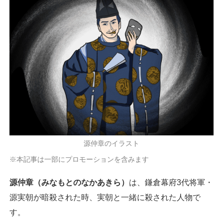
源仲章のイラスト
※本記事は一部にプロモーションを含みます
源仲章（みなもとのなかあきら）
は、鎌倉幕府3代将軍・
源実朝が暗殺された時、実朝と一緒に殺された人物で
す。