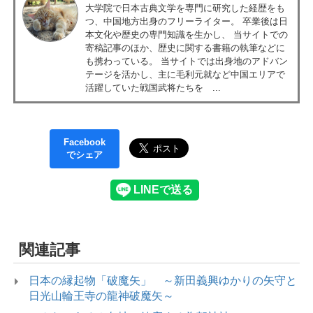
大学院で日本古典文学を専門に研究した経歴をも
つ、中国地方出身のフリーライター。 卒業後は日
本文化や歴史の専門知識を生かし、 当サイトでの
寄稿記事のほか、歴史に関する書籍の執筆などに
も携わっている。 当サイトでは出身地のアドバン
テージを活かし、主に毛利元就など中国エリアで
活躍していた戦国武将たちを ...
Facebook
でシェア
関連記事
日本の縁起物「破魔矢」 ～新田義興ゆかりの矢守と
日光山輪王寺の龍神破魔矢～