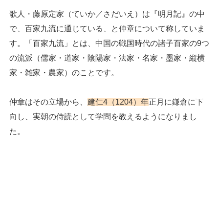
歌人・藤原定家（ていか／さだいえ）は『明月記』の中
で、百家九流に通じている、と仲章について称していま
す。「百家九流」とは、中国の戦国時代の諸子百家の9つ
の流派（儒家・道家・陰陽家・法家・名家・墨家・縦横
家・雑家・農家）のことです。
仲章はその立場から、
建仁4（1204）年
正月に鎌倉に下
向し、実朝の侍読として学問を教えるようになりまし
た。