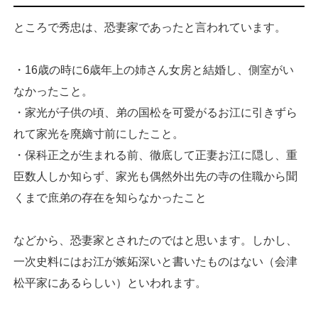
ところで秀忠は、恐妻家であったと言われています。
・16歳の時に6歳年上の姉さん女房と結婚し、側室がい
なかったこと。
・家光が子供の頃、弟の国松を可愛がるお江に引きずら
れて家光を廃嫡寸前にしたこと。
・保科正之が生まれる前、徹底して正妻お江に隠し、重
臣数人しか知らず、家光も偶然外出先の寺の住職から聞
くまで庶弟の存在を知らなかったこと
などから、恐妻家とされたのではと思います。しかし、
一次史料にはお江が嫉妬深いと書いたものはない（会津
松平家にあるらしい）といわれます。