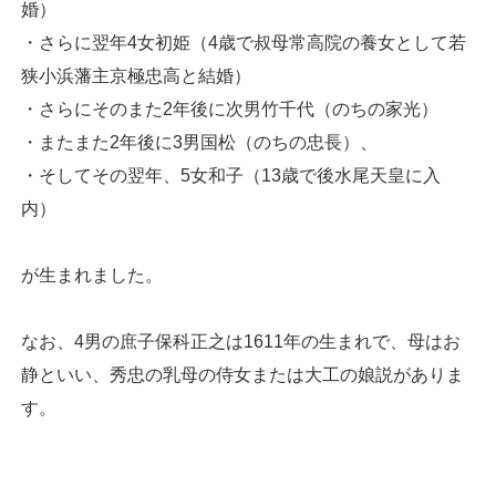
婚）
・さらに翌年4女初姫（4歳で叔母常高院の養女として若
狭小浜藩主京極忠高と結婚）
・さらにそのまた2年後に次男竹千代（のちの家光）
・またまた2年後に3男国松（のちの忠長）、
・そしてその翌年、5女和子（13歳で後水尾天皇に入
内）
が生まれました。
なお、4男の庶子保科正之は1611年の生まれで、母はお
静といい、秀忠の乳母の侍女または大工の娘説がありま
す。