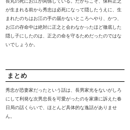
長丸の死にお江が関係している。だからこそ、保科正之
が生まれる前から秀忠は必死になって隠したうえに、生
まれたのちはお江の手の届かないところへやり、かつ、
お江の存命中は絶対に正之と会わなかったほど徹底した
隠し子にしたのは、正之の命を守るためだったのではな
いでしょうか。
まとめ
秀忠が恐妻家だったという話は、長男家光をないがしろ
にして利発な次男忠長を可愛がったのを家康に訴えた春
日局の話くらいで、ほとんど具体的な逸話がありませ
ん。