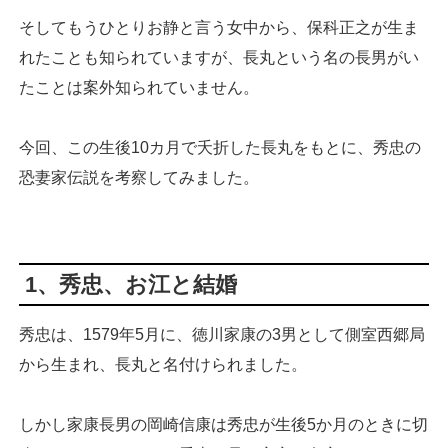
そしてもうひとりお静と言う女中から、保科正之が生ま
れたことも知られていますが、長丸という名の長男がい
たことは案外知られていません。
今回、この生後10カ月で夭折した長丸をもとに、秀忠の
恐妻家伝説を考察してみました。
1、秀忠、お江と結婚
秀忠は、1579年5月に、徳川家康の3男として側室西郷局
から生まれ、長丸と名付けられました。
しかし家康長男の岡崎信康は秀忠が生後5か月のときに切