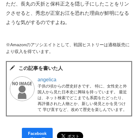
ただ、長丸の夭折と保科正之を隠し子にしたことをリン
クさせると、秀忠が正室お江を恐れた理由が鮮明になる
ような気がするのですよね。
※Amazonのアソシエイトとして、戦国ヒストリーは適格販売に
より収入を得ています。
この記事を書いた人
angelica
子供の頃からの歴史好きです。 特に、女性史と外
国人から見た日本史に興味を持っています。 最近
は、ネット検索でどこまでも系図をたどったり、
再評価された人物とか、新しい発見とかを見つけ
て 学び直すなど、改めて歴史を楽しんでいます。
Facebook