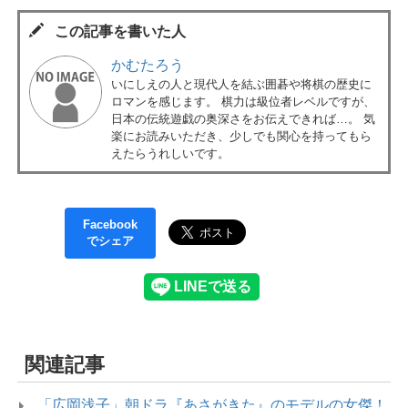
この記事を書いた人
かむたろう
いにしえの人と現代人を結ぶ囲碁や将棋の歴史に
ロマンを感じます。 棋力は級位者レベルですが、
日本の伝統遊戯の奥深さをお伝えできれば…。 気
楽にお読みいただき、少しでも関心を持ってもら
えたらうれしいです。
Facebook
でシェア
関連記事
「広岡浅子」朝ドラ『あさがきた』のモデルの女傑！