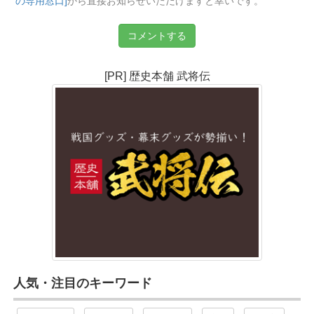
の専用窓口]
から直接お知らせいただけますと幸いです。
コメントする
[PR] 歴史本舗 武将伝
人気・注目のキーワード