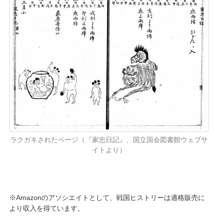
ラクガキされたページ（『家忠日記』、国立国会図書館ウェブサ
イトより）
※Amazonのアソシエイトとして、戦国ヒストリーは適格販売に
より収入を得ています。