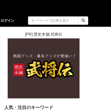
ログイン
[PR] 歴史本舗 武将伝
人気・注目のキーワード