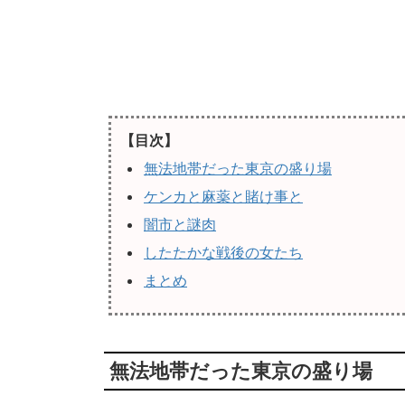
【目次】
無法地帯だった東京の盛り場
ケンカと麻薬と賭け事と
闇市と謎肉
したたかな戦後の女たち
まとめ
無法地帯だった東京の盛り場