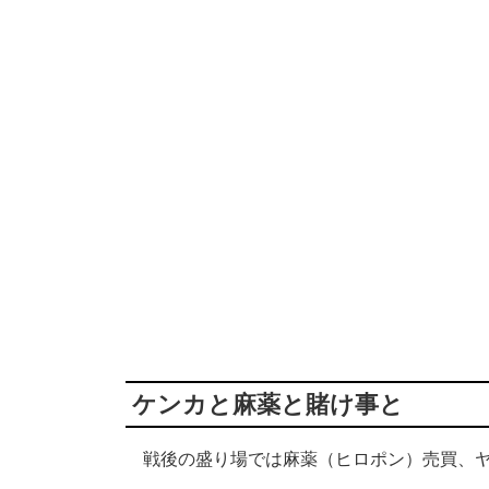
ケンカと麻薬と賭け事と
戦後の盛り場では麻薬（ヒロポン）売買、ヤ