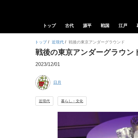
トップ
古代
源平
戦国
江戸
トップ
/
近現代
/
戦後の東京アンダーグラウンド
戦後の東京アンダーグラウン
2023/12/01
日月
近現代
暮らし・文化