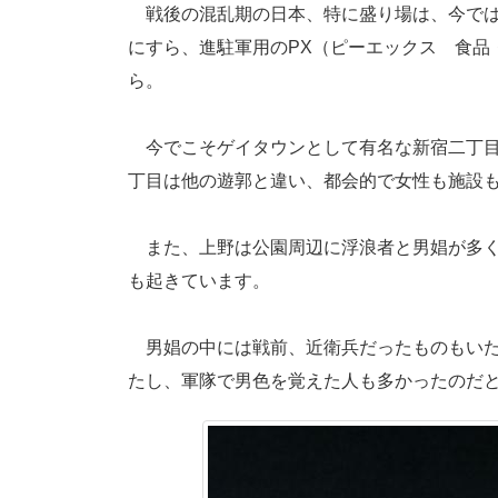
戦後の混乱期の日本、特に盛り場は、今では
にすら、進駐軍用のPX（ピーエックス 食品
ら。
今でこそゲイタウンとして有名な新宿二丁目
丁目は他の遊郭と違い、都会的で女性も施設
また、上野は公園周辺に浮浪者と男娼が多く
も起きています。
男娼の中には戦前、近衛兵だったものもいた
たし、軍隊で男色を覚えた人も多かったのだ