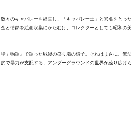
数々のキャバレーを経営し、「キャバレー王」と異名をとっ
お金と情熱を絵画収集にかたむけ、コレクターとしても昭和の
場」物語』で語った戦後の盛り場の様子。それはまさに、無
）的で暴力が支配する、アンダーグラウンドの世界が繰り広げ