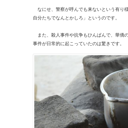
なにせ、警察が呼んでも来ないという有り様
自分たちでなんとかしろ」というのです。
また、殺人事件や抗争もひんぱんで、華僑の
事件が日常的に起こっていたのは驚きです。