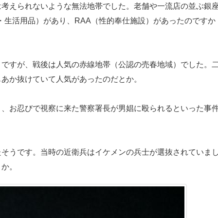
考えられないような無法地帯でした。老舗や一流店の並ぶ銀
・生活用品）があり、RAA（性的奉仕施設）があったのですか
ですが、戦後は人気の赤線地帯（公認の売春地域）でした。
もあか抜けていて人気があったのだとか。
、お忍びで視察に来た警察署長が男娼に殴られるといった事
そうです。当時の近衛兵はイケメンの兵士が選抜されていま
とか。