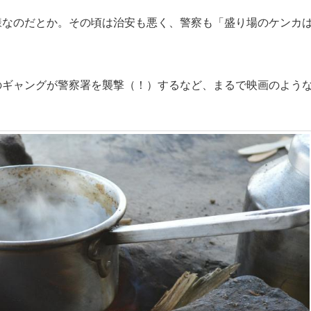
なのだとか。その頃は治安も悪く、警察も「盛り場のケンカ
ギャングが警察署を襲撃（！）するなど、まるで映画のよう