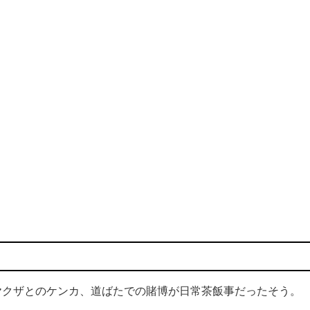
クザとのケンカ、道ばたでの賭博が日常茶飯事だったそう。