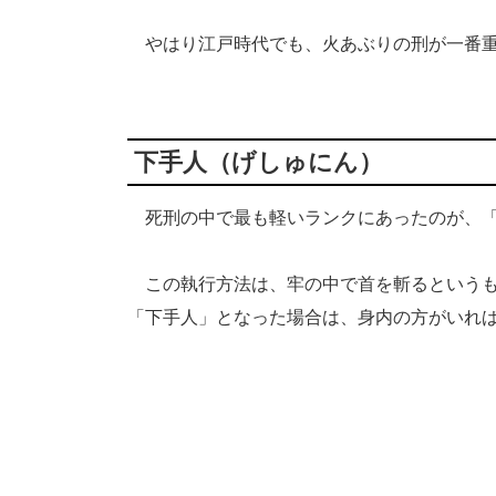
やはり江戸時代でも、火あぶりの刑が一番重
下手人（げしゅにん）
死刑の中で最も軽いランクにあったのが、「
この執行方法は、牢の中で首を斬るというも
「下手人」となった場合は、身内の方がいれ