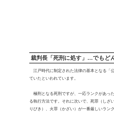
裁判長「死刑に処す」…でもど
江戸時代に制定された法律の基本となる「公
ていたといわれています。
極刑となる死刑ですが、一応ランクがあった
る執行方法です。それに次いで、死罪（しざ
りびき）、火罪（かざい）が一番厳しいラン