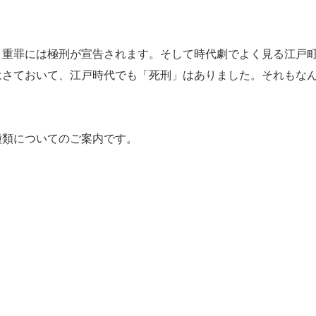
重罪には極刑が宣告されます。そして時代劇でよく見る江戸
はさておいて、江戸時代でも「死刑」はありました。それもな
類についてのご案内です。