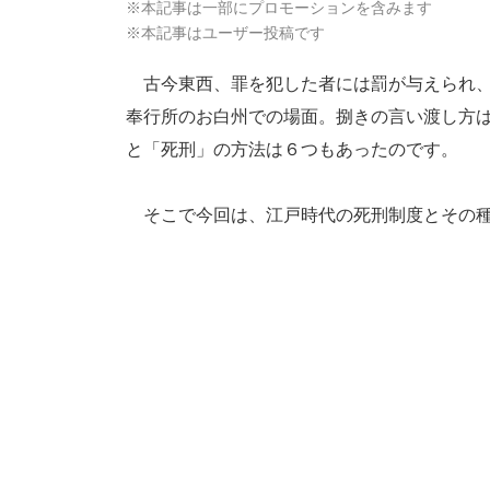
※本記事は一部にプロモーションを含みます
※本記事はユーザー投稿です
古今東西、罪を犯した者には罰が与えられ、
奉行所のお白州での場面。捌きの言い渡し方
と「死刑」の方法は６つもあったのです。
そこで今回は、江戸時代の死刑制度とその種