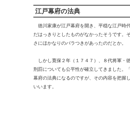
江戸幕府の法典
徳川家康が江戸幕府を開き、平穏な江戸時代
だはっきりとしたものがなかったそうです。
さにほかなりのバラつきがあったのだとか。
しかし寛保２年（１７４７）、８代将軍・徳
刑罰についても公平性が確立してきました。
幕府の法典になるのですが、その内容を把握
いいます。