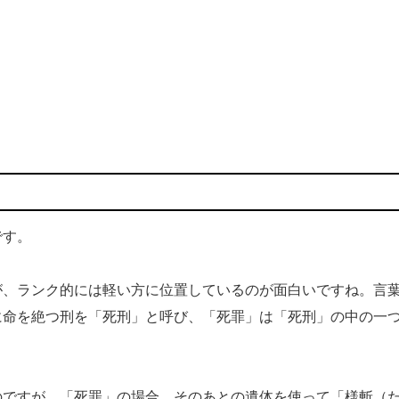
です。
、ランク的には軽い方に位置しているのが面白いですね。言
に命を絶つ刑を「死刑」と呼び、「死罪」は「死刑」の中の一
ですが、「死罪」の場合、そのあとの遺体を使って「様斬（