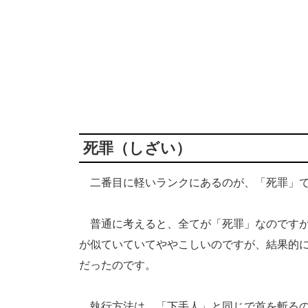
死罪（しざい）
二番目に軽いランクにあるのが、「死罪」
普通に考えると、全てが「死罪」なのですが
が似ていていてややこしいのですが、結果的
だったのです。
執行方法は、「下手人」と同じで首を斬るの