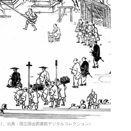
り。出典：国立国会図書館デジタルコレクション）