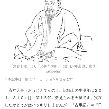
『集古十種』より「応神帝御影」（誉田八幡宮 蔵、出典：
wikipedia）
※本記事は一部にプロモーションを含みます
応神天皇（おうじんてんのう。記録上の生没年は２０
１～３１０）は、第１５代に数えられる天皇です。実在
したかどうかはハッキリしませんが、『古事記』や『日