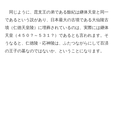
同じように、昆支王の弟である餘紀は継体天皇と同一
であるという説があり、日本最大の古墳である大仙陵古
墳（仁徳天皇陵）に埋葬されているのは、実際には継体
天皇（４５０？～５３１？）であるとも言われます。そ
うなると、仁徳陵・応神陵は、ふたつながらにして百済
の王子の墓なのではないか、ということになります。