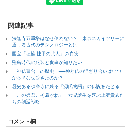
関連記事
法隆寺五重塔はなぜ倒れない？ 東京スカイツリーに
通じる古代のテクノロジーとは
国宝「埴輪 挂甲の武人」の真実
飛鳥時代の服装と食事が知りたい
「神仏習合」の歴史 ──神と仏の混ざり合いはいつ
から？なぜ起きたのか？
歴史ある須磨寺に残る『源氏物語』の伝説をたどる
「この姫君こそ后がね」 女児誕生を喜ぶ上流貴族た
ちの朝廷戦略
コメント欄