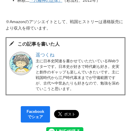
林順二
『八幡神の正体』
（彩流社、2012年）
※Amazonのアソシエイトとして、戦国ヒストリーは適格販売に
より収入を得ています。
この記事を書いた人
遥つくね
主に日本史関連を書かせていただいているWebラ
イターです。日本史が好きで時代劇も好き。史実
と創作のギャップも楽しんでいきたいです。主に
戦国時代から江戸時代幕末までが守備範囲です
が、古代〜中世あたりも好きなので、勉強を深め
ていこうと思います。
Facebook
でシェア