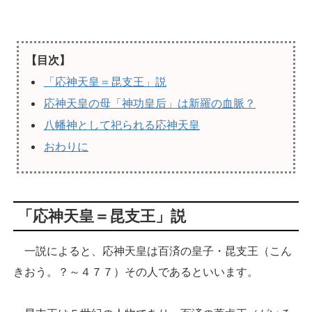
【目次】
「応神天皇＝昆支王」説
応神天皇の母「神功皇后」は新羅の血脈？
八幡神として祀られる応神天皇
おわりに
「応神天皇＝昆支王」説
一説によると、応神天皇は百済の皇子・昆支王（こん
きおう。？～４７７）その人であるといいます。