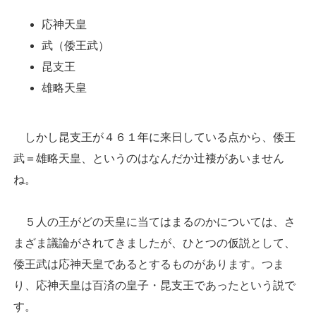
応神天皇
武（倭王武）
昆支王
雄略天皇
しかし昆支王が４６１年に来日している点から、倭王
武＝雄略天皇、というのはなんだか辻褄があいません
ね。
５人の王がどの天皇に当てはまるのかについては、さ
まざま議論がされてきましたが、ひとつの仮説として、
倭王武は応神天皇であるとするものがあります。つま
り、応神天皇は百済の皇子・昆支王であったという説で
す。