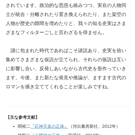
されています。政治的な思惑も絡みつつ、実在の人物同
士が統合・分離されたり置き換えられたり、また架空の
人物が歴史の隙間を埋めたりと、我々の知る史実はさま
ざまなフィルターごしと言わざるを得ません。
謎に包まれた時代であればこそ諸説あり、史実を拾い
集めてさまざまな仮説が立てられ、それらの仮説は互い
に影響し合い、反発しあいながら古代史を形作っていき
ます。今後、また新たな発見や推論が、ますます古代の
ロマンを掻き立ててくれることが楽しみですね。
【主な参考文献】
関裕二
『応神天皇の正体』
（河出書房新社、2012年）