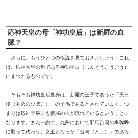
応神天皇の母「神功皇后」は新羅の血
脈？
さらに、もうひとつの仮説を見ておきましょう。これ
は、応神天皇の母である神功皇后（じんぐうこうごう）
にまつわるものです。
そもそも神功皇后自身は、新羅の王子であった「天日
槍（あめのひぼこ）」の子孫であるとされています。つ
まりは応神天皇にも新羅の血が流れているということに
なります。また一説に、九州において邪馬台国の卑弥呼
に取って代わり、女王となった「台与（とよ）」である