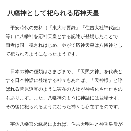
八幡神として祀られる応神天皇
平安時代の史料（『東大寺要録』『住吉大社神代記』
等）に八幡神を応神天皇とする記述が登場したことで、
両者は同一視されはじめ、やがて応神天皇は八幡神とし
て祀られるようになったようです。
日本の神の種類はさまざまで、「天照大神」を代表と
する日本神話に登場する神々もあれば、「天神様」と呼
ばれる菅原道真のように実在の人物が神格化されたもの
もあります。また、八幡神のように神話には登場せず、
その後に祀られるようになった神々も存在するのです。
宇佐八幡宮の縁起によれば、住吉大明神と神功皇后が