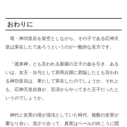
おわりに
母・神功皇后を架空としながら、その子である応神天
皇は実在したであろうというのが一般的な見方です。
「渡来神」とも言われる新羅の王子の血を引き、ある
いは、女王・台与として邪馬台国に君臨したとも言われ
る神功皇后は、果たして実在したのでしょうか。それと
も、応神天皇自身が、百済からやってきた王子だったと
いうのでしょうか。
神代と史実の境が混沌としていた時代、複数の史実が
重なり合い、混ざり合って、真実はベールの向こうに隠