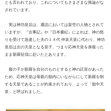
とも言われており、これについてもさまざまな推論がな
されています。
実は神功皇后は、通説においては架空の人物とされて
いますが、『古事記』や『日本書紀』によれば、神の怒
りを受けて急逝した夫の１４代 仲哀天皇に代わり、神功
皇后は次の天皇となる皇子、つまり応神天皇を身籠った
まま新羅征伐に赴いたとあります。
腹の子が新羅を自分のものとすると神の託宣があった
ため、応神天皇は母親の胎内にいながらにして新羅を制
する天皇であることが約束されており、よって「胎中天
皇」と呼ばれました。