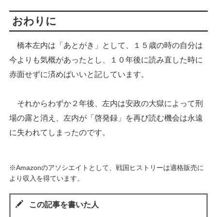
おわりに
橋本左内は「あとがき」として、１５歳の時の自分は
今よりも気概があったとし、１０年後に読み直した時に
赤面せずに済めばいいと記しています。
それからわずか２年後、左内は安政の大獄によって刑
場の露と消え、左内が「啓発録」を再び読む機会は永遠
に失われてしまったのです。
※Amazonのアソシエイトとして、戦国ヒストリーは適格販売に
より収入を得ています。
この記事を書いた人