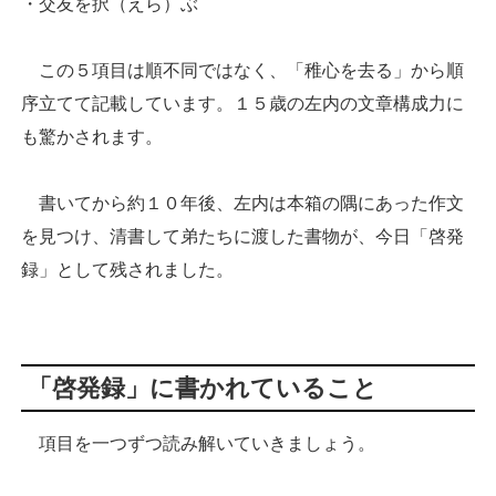
・交友を択（えら）ぶ
この５項目は順不同ではなく、「稚心を去る」から順
序立てて記載しています。１５歳の左内の文章構成力に
も驚かされます。
書いてから約１０年後、左内は本箱の隅にあった作文
を見つけ、清書して弟たちに渡した書物が、今日「啓発
録」として残されました。
「啓発録」に書かれていること
項目を一つずつ読み解いていきましょう。