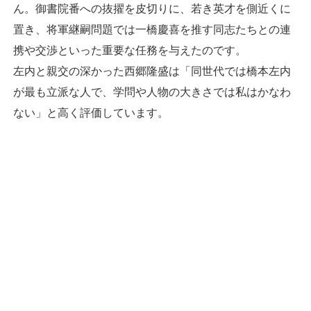
ん。御書院番への抜擢を皮切りに、若き英才を側近くに
置き、将軍継嗣問題では一橋慶喜を推す同志たちとの連
携や交渉といった重要な任務を与えたのです。
左内と親交の深かった西郷隆盛は「同世代では橋本左内
が最も立派な人で、学問や人物の大きさでは私はかなわ
ない」と高く評価しています。