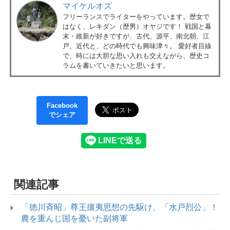
マイケルオズ
フリーランスでライターをやっています。歴女で
はなく、レキダン（歴男）オヤジです！ 戦国と幕
末・維新が好きですが、古代、源平、南北朝、江
戸、近代と、どの時代でも興味津々。 愛好者目線
で、時には大胆な思い入れも交えながら、歴史コ
ラムを書いていきたいと思います。
Facebook
でシェア
関連記事
「徳川斉昭」尊王攘夷思想の先駆け、「水戸烈公」！
農を重んじ国を憂いた副将軍