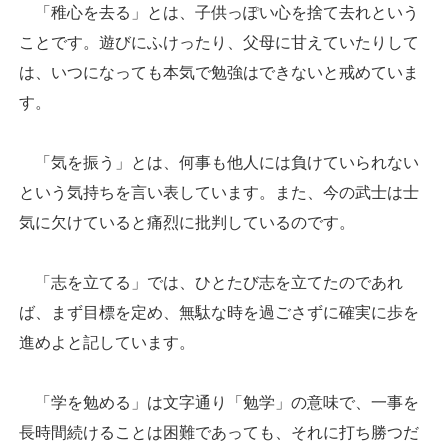
「稚心を去る」とは、子供っぽい心を捨て去れという
ことです。遊びにふけったり、父母に甘えていたりして
は、いつになっても本気で勉強はできないと戒めていま
す。
「気を振う」とは、何事も他人には負けていられない
という気持ちを言い表しています。また、今の武士は士
気に欠けていると痛烈に批判しているのです。
「志を立てる」では、ひとたび志を立てたのであれ
ば、まず目標を定め、無駄な時を過ごさずに確実に歩を
進めよと記しています。
「学を勉める」は文字通り「勉学」の意味で、一事を
長時間続けることは困難であっても、それに打ち勝つだ