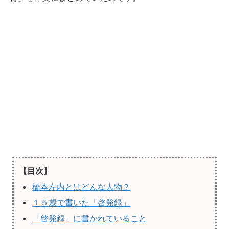
【目次】
橋本左内とはどんな人物？
１５歳で書いた「啓発録」
「啓発録」に書かれていること