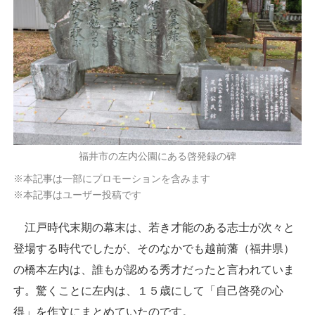
福井市の左内公園にある啓発録の碑
※本記事は一部にプロモーションを含みます
※本記事はユーザー投稿です
江戸時代末期の幕末は、若き才能のある志士が次々と
登場する時代でしたが、そのなかでも越前藩（福井県）
の橋本左内は、誰もが認める秀才だったと言われていま
す。驚くことに左内は、１５歳にして「自己啓発の心
得」を作文にまとめていたのです。