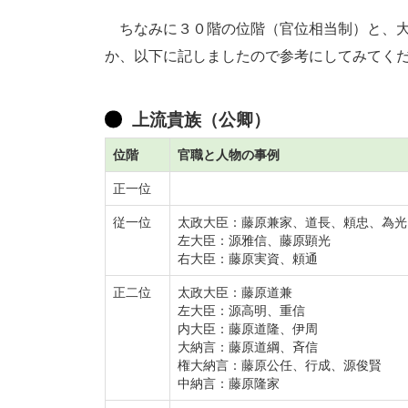
ちなみに３０階の位階（官位相当制）と、大
か、以下に記しましたので参考にしてみてく
上流貴族（公卿）
位階
官職と人物の事例
正一位
従一位
太政大臣：藤原兼家、道長、頼忠、為光
左大臣：源雅信、藤原顕光
右大臣：藤原実資、頼通
正二位
太政大臣：藤原道兼
左大臣：源高明、重信
内大臣：藤原道隆、伊周
大納言：藤原道綱、斉信
権大納言：藤原公任、行成、源俊賢
中納言：藤原隆家