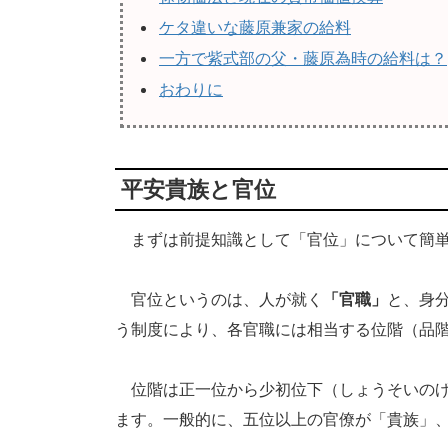
ケタ違いな藤原兼家の給料
一方で紫式部の父・藤原為時の給料は？
おわりに
平安貴族と官位
まずは前提知識として「官位」について簡単
官位というのは、人が就く
「官職」
と、身
う制度により、各官職には相当する位階（品
位階は正一位から少初位下（しょうそいのげ
ます。一般的に、五位以上の官僚が「貴族」