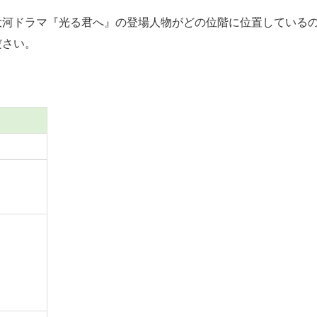
河ドラマ『光る君へ』の登場人物がどの位階に位置している
ださい。