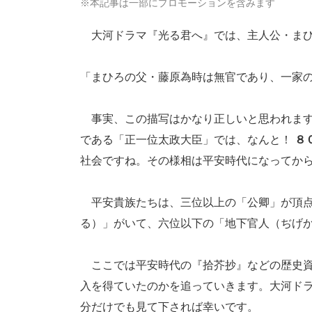
※本記事は一部にプロモーションを含みます
大河ドラマ『光る君へ』では、主人公・まひ
「まひろの父・藤原為時は無官であり、一家
事実、この描写はかなり正しいと思われます
である「正一位太政大臣」では、なんと！
８
社会ですね。その様相は平安時代になってか
平安貴族たちは、三位以上の「公卿」が頂点
る）」がいて、六位以下の「地下官人（ぢげ
ここでは平安時代の『拾芥抄』などの歴史資
入を得ていたのかを追っていきます。大河ド
分だけでも見て下されば幸いです。