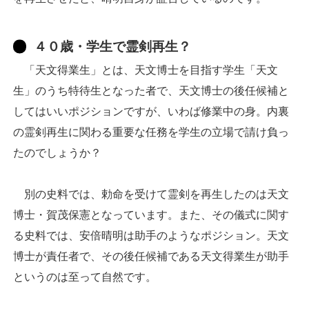
４０歳・学生で霊剣再生？
「天文得業生」とは、天文博士を目指す学生「天文
生」のうち特待生となった者で、天文博士の後任候補と
してはいいポジションですが、いわば修業中の身。内裏
の霊剣再生に関わる重要な任務を学生の立場で請け負っ
たのでしょうか？
別の史料では、勅命を受けて霊剣を再生したのは天文
博士・賀茂保憲となっています。また、その儀式に関す
る史料では、安倍晴明は助手のようなポジション。天文
博士が責任者で、その後任候補である天文得業生が助手
というのは至って自然です。