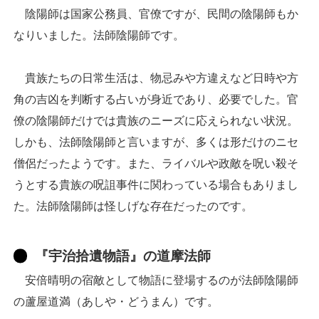
陰陽師は国家公務員、官僚ですが、民間の陰陽師もか
なりいました。法師陰陽師です。
貴族たちの日常生活は、物忌みや方違えなど日時や方
角の吉凶を判断する占いが身近であり、必要でした。官
僚の陰陽師だけでは貴族のニーズに応えられない状況。
しかも、法師陰陽師と言いますが、多くは形だけのニセ
僧侶だったようです。また、ライバルや政敵を呪い殺そ
うとする貴族の呪詛事件に関わっている場合もありまし
た。法師陰陽師は怪しげな存在だったのです。
『宇治拾遺物語』の道摩法師
安倍晴明の宿敵として物語に登場するのが法師陰陽師
の蘆屋道満（あしや・どうまん）です。