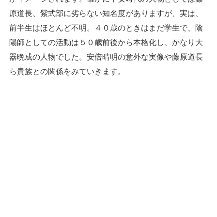
原道長、紫式部に劣らない知名度がありますが、実は、
前半生はほとんど不明。４０歳のときはまだ学生で、陰
陽師としての活動は５０歳前後から本格化し、かなり大
器晩成の人物でした。安倍晴明の意外な実像や藤原道長
ら貴族との関係をみていきます。