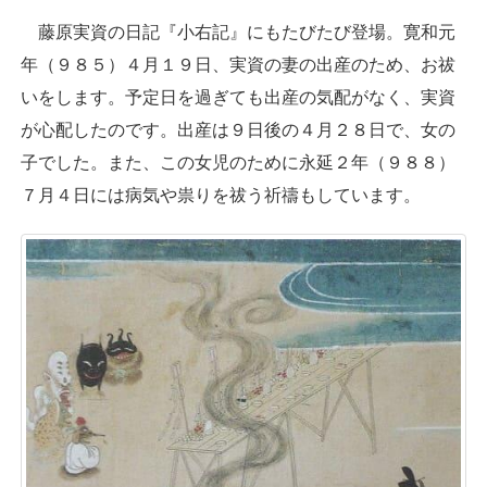
藤原実資の日記『小右記』にもたびたび登場。寛和元
年（９８５）４月１９日、実資の妻の出産のため、お祓
いをします。予定日を過ぎても出産の気配がなく、実資
が心配したのです。出産は９日後の４月２８日で、女の
子でした。また、この女児のために永延２年（９８８）
７月４日には病気や祟りを祓う祈禱もしています。