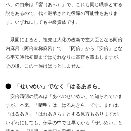
ベ」の由来は「饗（あへ）」で、これも同じ職掌とする
説もあるので、代々継承された役職の可能性もありま
す。いずれにしても中級貴族です。
系図によると、祖先は大化の改新で左大臣となる阿倍
内麻呂（阿倍倉梯麻呂）で、「阿倍」から「安倍」とな
る平安時代初期まではそれなりに高官も輩出しますが、
その後、この一族はぱっとしません。
「せいめい」でなく「はるあきら」
安倍晴明の読みは「あべのせいめい」で知られていま
すが、本来、「晴明」は「はるあきら」です。または、
「はるあき」「はれあきら」とする見方もありますが、
いずれにしても、伝承の中では早くから「せいめい」と