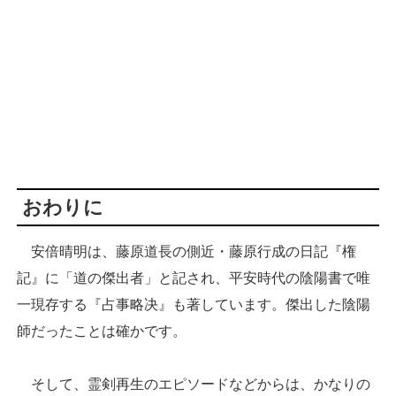
おわりに
安倍晴明は、藤原道長の側近・藤原行成の日記『権
記』に「道の傑出者」と記され、平安時代の陰陽書で唯
一現存する『占事略决』も著しています。傑出した陰陽
師だったことは確かです。
そして、霊剣再生のエピソードなどからは、かなりの