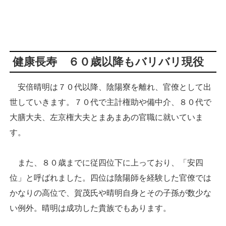
健康長寿 ６０歳以降もバリバリ現役
安倍晴明は７０代以降、陰陽寮を離れ、官僚として出
世していきます。７０代で主計権助や備中介、８０代で
大膳大夫、左京権大夫とまあまあの官職に就いていま
す。
また、８０歳までに従四位下に上っており、「安四
位」と呼ばれました。四位は陰陽師を経験した官僚では
かなりの高位で、賀茂氏や晴明自身とその子孫が数少な
い例外。晴明は成功した貴族でもあります。