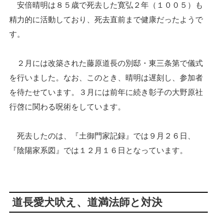
安倍晴明は８５歳で死去した寛弘２年（１００５）も
精力的に活動しており、死去直前まで健康だったようで
す。
２月には改築された藤原道長の別邸・東三条第で儀式
を行いました。なお、このとき、晴明は遅刻し、参加者
を待たせています。３月には前年に続き彰子の大野原社
行啓に関わる呪術をしています。
死去したのは、『土御門家記録』では９月２６日、
『陰陽家系図』では１２月１６日となっています。
道長愛犬吠え、道満法師と対決