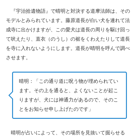
『宇治拾遺物語』で晴明と対決する道摩法師は、その
モデルとみられています。藤原道長が白い犬を連れて法
成寺に出かけますが、この愛犬は道長の周りを駆け回っ
て吠えたり、直衣（のうし）の裾をくわえたりして道長
を寺に入れないようにします。道長が晴明を呼んで調べ
させます。
晴明：「この通り道に呪う物が埋められてい
ます。その上を通ると、よくないことが起こ
りますが、犬には神通力があるので、そのこ
とをお知らせ申し上げたのです」
晴明が占いによって、その場所を見抜いて掘らせる