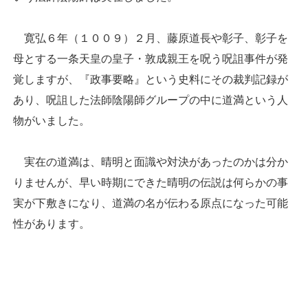
寛弘６年（１００９）２月、藤原道長や彰子、彰子を
母とする一条天皇の皇子・敦成親王を呪う呪詛事件が発
覚しますが、『政事要略』という史料にその裁判記録が
あり、呪詛した法師陰陽師グループの中に道満という人
物がいました。
実在の道満は、晴明と面識や対決があったのかは分か
りませんが、早い時期にできた晴明の伝説は何らかの事
実が下敷きになり、道満の名が伝わる原点になった可能
性があります。