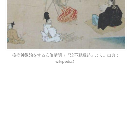
疫病神退治をする安倍晴明（『泣不動縁起』より。出典：
wikipedia）