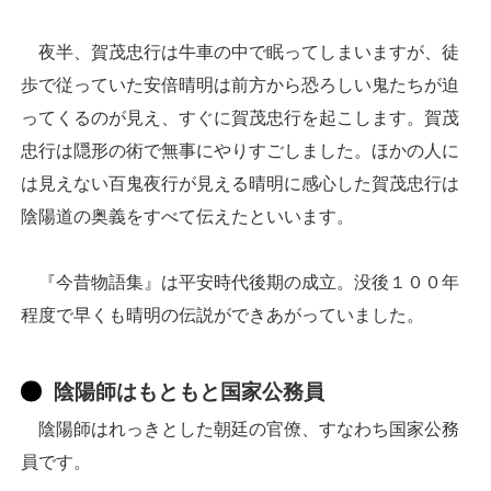
夜半、賀茂忠行は牛車の中で眠ってしまいますが、徒
歩で従っていた安倍晴明は前方から恐ろしい鬼たちが迫
ってくるのが見え、すぐに賀茂忠行を起こします。賀茂
忠行は隠形の術で無事にやりすごしました。ほかの人に
は見えない百鬼夜行が見える晴明に感心した賀茂忠行は
陰陽道の奥義をすべて伝えたといいます。
『今昔物語集』は平安時代後期の成立。没後１００年
程度で早くも晴明の伝説ができあがっていました。
陰陽師はもともと国家公務員
陰陽師はれっきとした朝廷の官僚、すなわち国家公務
員です。