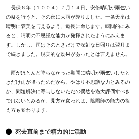
長保６年（１００４）７月１４日、安倍晴明が雨乞い
の祭を行うと、その夜に大雨が降りました。一条天皇は
晴明に褒美を与えるよう、道長に命じます。瞬間的にみ
ると、晴明の不思議な能力が発揮されたようにみえま
す。しかし、雨はそのときだけで深刻な日照りは翌月ま
で続きました。現実的な効果があったとは言えません。
雨がほとんど降らなかった期間に晴明が雨乞いしたと
きだけ雨が降ったのだから、やはり不思議な力とみるの
か、問題解決に寄与しないただの偶然を過大評価すべき
ではないとみるか。見方が変われば、陰陽師の能力の捉
え方も変わります。
死去直前まで精力的に活動