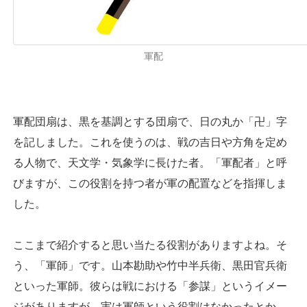
軍配
軍配団扇は、黒を基調とする団扇で、日の丸か「卍」字
を記しました。これを使うのは、戦の吉日や方角を定め
る人物で、天文学・気象学に長けた者。「軍配者」と呼
びますが、この役割を持つ者が軍の配置などを指揮しま
した。
ここまで紹介すると思い当たる役割がありますよね。そ
う、「軍師」です。山本勘助や竹中半兵衛、黒田官兵衛
といった軍師。彼らは戦における「参謀」というイメー
ジがありますが、実は軍師という役割はなかったとか。