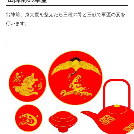
出陣前、身支度を整えたら三種の肴と三献で軍盃の宴を
行います。