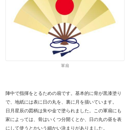
軍扇
陣中で指揮をとるための扇です。基本的に骨が黒漆塗り
で、地紙には表に日の丸を、裏に月を描いています。
日月星辰の図柄は朱や金で塗られました。この軍扇にも
家によっては、骨はいくつ分開くとか、日の丸の昼を表
にして使うとかいう細かい決まりがありました。