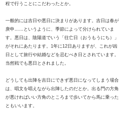
程で行うことにこだわったとか。
一般的には吉日や悪日に決まりがあります。吉日は春が
庚申……というように、季節によって分けられていま
す。悪日は、陰陽道でいう「往亡日（おうもうにち）」
がそれにあたります。1年に12日ありますが、これが凶
日として旅行や結婚などを忌むべき日とされています。
当然戦でも悪日とされました。
どうしても出陣を吉日にできず悪日になってしまう場合
は、唱文を唱えながら出陣したのだとか。出る門の方角
が悪ければいい方角のところまで歩いてから馬に乗った
ともいいます。