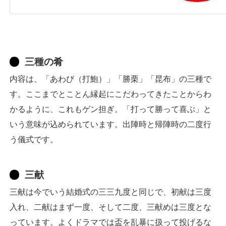
三種の肴
内容は、「あわび（打鮑）」「勝栗」「昆布」の三種で
す。ここまでとことん縁起にこだわってきたことからわ
かるように、これもゲン担ぎ。「打って勝って喜ぶ」と
いう意味が込められています。出陣時と帰陣時の二度行
う儀式です。
三献
三献は今でいう結婚式の三三九度と同じで、初献は三度
入れ、二献はまず一度、そして二度、三献めは三度とな
っています。よくドラマでは盃を乱暴に扱って投げるな