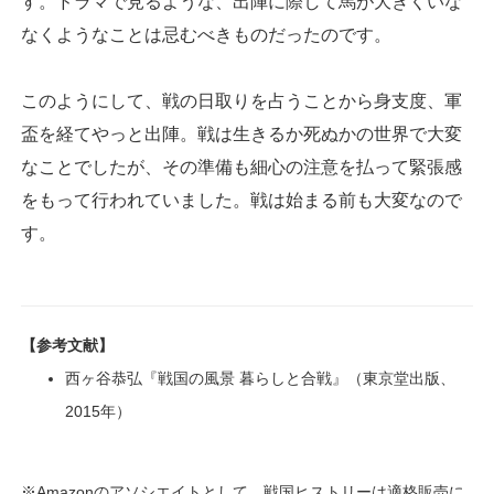
す。ドラマで見るような、出陣に際して馬が大きくいな
なくようなことは忌むべきものだったのです。
このようにして、戦の日取りを占うことから身支度、軍
盃を経てやっと出陣。戦は生きるか死ぬかの世界で大変
なことでしたが、その準備も細心の注意を払って緊張感
をもって行われていました。戦は始まる前も大変なので
す。
【参考文献】
西ヶ谷恭弘『戦国の風景 暮らしと合戦』（東京堂出版、
2015年）
※Amazonのアソシエイトとして、戦国ヒストリーは適格販売に