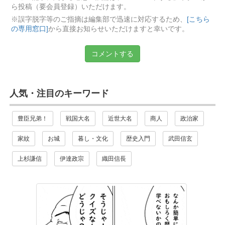
ら投稿（要会員登録）いただけます。
※誤字脱字等のご指摘は編集部で迅速に対応するため、
[こちら
の専用窓口]
から直接お知らせいただけますと幸いです。
コメントする
人気・注目のキーワード
豊臣兄弟！
戦国大名
近世大名
商人
政治家
家紋
お城
暮し・文化
歴史入門
武田信玄
上杉謙信
伊達政宗
織田信長