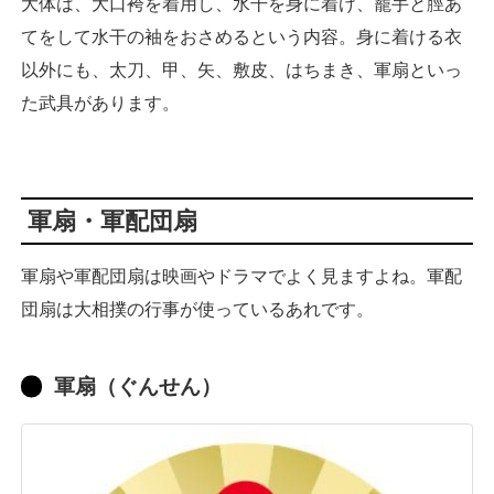
大体は、大口袴を着用し、水干を身に着け、籠手と脛あ
てをして水干の袖をおさめるという内容。身に着ける衣
以外にも、太刀、甲、矢、敷皮、はちまき、軍扇といっ
た武具があります。
軍扇・軍配団扇
軍扇や軍配団扇は映画やドラマでよく見ますよね。軍配
団扇は大相撲の行事が使っているあれです。
軍扇（ぐんせん）