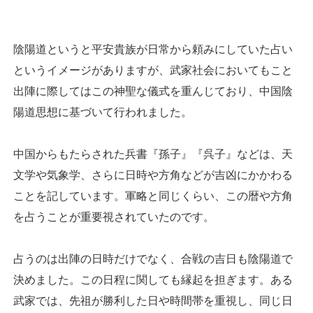
陰陽道というと平安貴族が日常から頼みにしていた占い
というイメージがありますが、武家社会においてもこと
出陣に際してはこの神聖な儀式を重んじており、中国陰
陽道思想に基づいて行われました。
中国からもたらされた兵書『孫子』『呉子』などは、天
文学や気象学、さらに日時や方角などが吉凶にかかわる
ことを記しています。軍略と同じくらい、この暦や方角
を占うことが重要視されていたのです。
占うのは出陣の日時だけでなく、合戦の吉日も陰陽道で
決めました。この日程に関しても縁起を担ぎます。ある
武家では、先祖が勝利した日や時間帯を重視し、同じ日