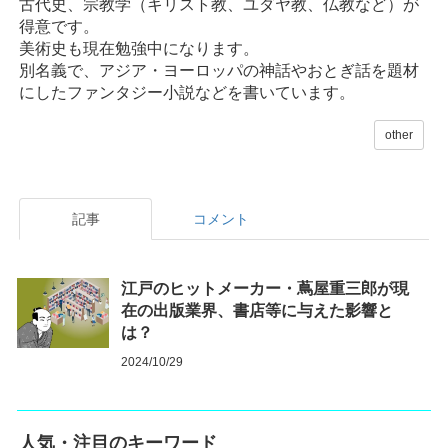
古代史、宗教学（キリスト教、ユダヤ教、仏教など）が
得意です。
美術史も現在勉強中になります。
別名義で、アジア・ヨーロッパの神話やおとぎ話を題材
にしたファンタジー小説などを書いています。
other
記事
コメント
江戸のヒットメーカー・蔦屋重三郎が現
在の出版業界、書店等に与えた影響と
は？
2024/10/29
人気・注目のキーワード