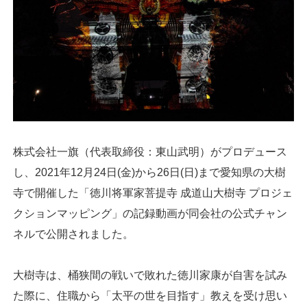
株式会社一旗（代表取締役：東山武明）がプロデュース
し、2021年12月24日(金)から26日(日)まで愛知県の大樹
寺で開催した「徳川将軍家菩提寺 成道山大樹寺 プロジェ
クションマッピング」の記録動画が同会社の公式チャン
ネルで公開されました。
大樹寺は、桶狭間の戦いで敗れた徳川家康が自害を試み
た際に、住職から「太平の世を目指す」教えを受け思い