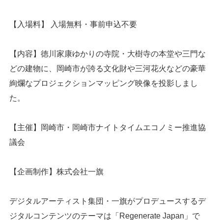
【入場料】 入場無料・事前申込不要
【内容】徳川家康ゆかりの寺院・大樹寺の本堂や三門な
どの建物に、岡崎市が誇る文化財や三河花火などの豪華
絢爛なプロジェクションマッピング映像を投影しまし
た。
【主催】岡崎市・岡崎市ナイトタイムエコノミー推進協
議会
【企画制作】株式会社一旗
デジタルアーティスト集団・一旗がプロデュースするデ
ジタルコンテンツのテーマは「Regenerate Japan」で