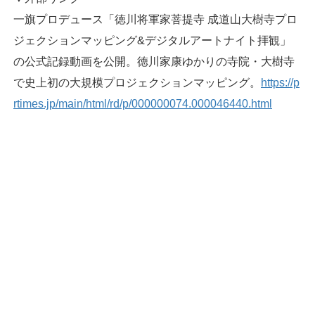
一旗プロデュース「徳川将軍家菩提寺 成道山大樹寺プロ
ジェクションマッピング&デジタルアートナイト拝観」
の公式記録動画を公開。徳川家康ゆかりの寺院・大樹寺
で史上初の大規模プロジェクションマッピング。
https://p
rtimes.jp/main/html/rd/p/000000074.000046440.html