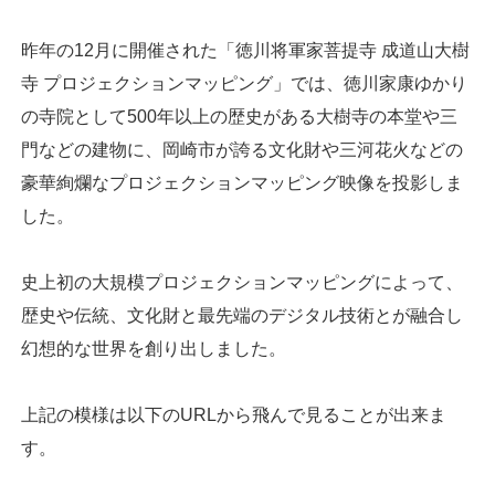
昨年の12月に開催された「徳川将軍家菩提寺 成道山大樹
寺 プロジェクションマッピング」では、徳川家康ゆかり
の寺院として500年以上の歴史がある大樹寺の本堂や三
門などの建物に、岡崎市が誇る文化財や三河花火などの
豪華絢爛なプロジェクションマッピング映像を投影しま
した。
史上初の大規模プロジェクションマッピングによって、
歴史や伝統、文化財と最先端のデジタル技術とが融合し
幻想的な世界を創り出しました。
上記の模様は以下のURLから飛んで見ることが出来ま
す。