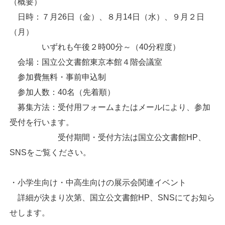
（概要）
日時：７月26日（金）、８月14日（水）、９月２日
（月）
いずれも午後２時00分～（40分程度）
会場：国立公文書館東京本館４階会議室
参加費無料・事前申込制
参加人数：40名（先着順）
募集方法：受付用フォームまたはメールにより、参加
受付を行います。
受付期間・受付方法は国立公文書館HP、
SNSをご覧ください。
・小学生向け・中高生向けの展示会関連イベント
詳細が決まり次第、国立公文書館HP、SNSにてお知ら
せします。