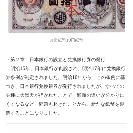
改造紙幣10円紙幣
・第２章 日本銀行の設立と兌換銀行券の発行
明治15年、日本銀行が創設され、明治17年に兌換銀行
券条例が制定されました。明治18年から、この条例に基
づき、日本銀行兌換銀券が発行されましたが、すべての
券種に大黒天が描かれたことで、額面の違いが分かりに
くくなるなど、問題も起きたことから、新たな紙幣を製
造することになりました。