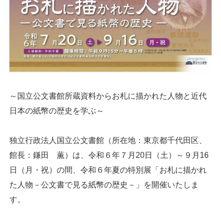
～国立公文書館所蔵資料からお札に描かれた人物と近代
日本の紙幣の歴史を学ぶ～
独立行政法人国立公文書館（所在地：東京都千代田区、
館長：鎌田 薫）は、令和６年７月20日（土）～９月16
日（月・祝）の間、令和６年夏の特別展「お札に描かれ
た人物－公文書で見る紙幣の歴史－」を開催いたしま
す。