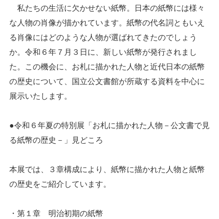
私たちの生活に欠かせない紙幣。日本の紙幣には様々
な人物の肖像が描かれています。紙幣の代名詞ともいえ
る肖像にはどのような人物が選ばれてきたのでしょう
か。令和６年７月３日に、新しい紙幣が発行されまし
た。この機会に、お札に描かれた人物と近代日本の紙幣
の歴史について、国立公文書館が所蔵する資料を中心に
展示いたします。
●令和６年夏の特別展「お札に描かれた人物－公文書で見
る紙幣の歴史－」見どころ
本展では、３章構成により、紙幣に描かれた人物と紙幣
の歴史をご紹介しています。
・第１章 明治初期の紙幣