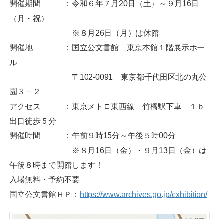
開催期間 ：令和６年７月20日（土）～９月16日
（月・祝）
※８月26日（月）は休館
開催地 ：国立公文書館 東京本館１階展示ホー
ル
〒102-0091 東京都千代田区北の丸公
園３－２
アクセス ：東京メトロ東西線 竹橋駅下車 １ｂ
出口徒歩５分
開催時間 ：午前９時15分～午後５時00分
※８月16日（金）・９月13日（金）は
午後８時まで開館します！
入場無料・予約不要
国立公文書館ＨＰ：
https://www.archives.go.jp/exhibition/