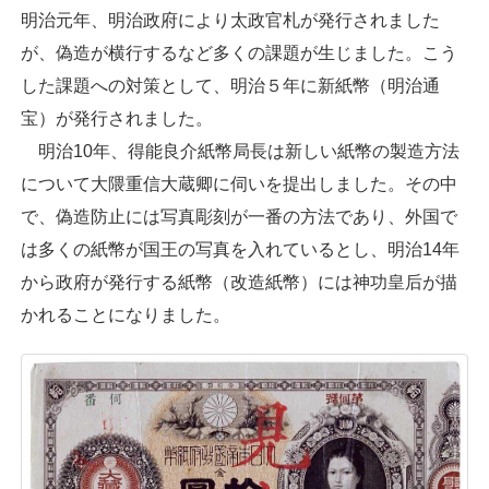
明治元年、明治政府により太政官札が発行されました
が、偽造が横行するなど多くの課題が生じました。こう
した課題への対策として、明治５年に新紙幣（明治通
宝）が発行されました。
明治10年、得能良介紙幣局長は新しい紙幣の製造方法
について大隈重信大蔵卿に伺いを提出しました。その中
で、偽造防止には写真彫刻が一番の方法であり、外国で
は多くの紙幣が国王の写真を入れているとし、明治14年
から政府が発行する紙幣（改造紙幣）には神功皇后が描
かれることになりました。