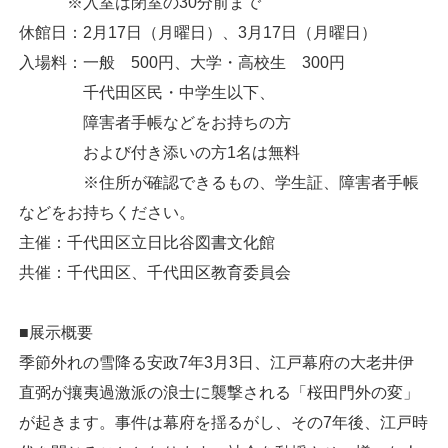
※入室は閉室の30分前まで
休館日：2月17日（月曜日）、3月17日（月曜日）
入場料：一般 500円、大学・高校生 300円
千代田区民・中学生以下、
障害者手帳などをお持ちの方
および付き添いの方1名は無料
※住所が確認できるもの、学生証、障害者手帳
などをお持ちください。
主催：千代田区立日比谷図書文化館
共催：千代田区、千代田区教育委員会
■展示概要
季節外れの雪降る安政7年3月3日、江戸幕府の大老井伊
直弼が攘夷過激派の浪士に襲撃される「桜田門外の変」
が起きます。事件は幕府を揺るがし、その7年後、江戸時