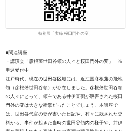
特別展「実録 桜田門外の変」
■関連講座
・講演会「彦根藩世田谷領の人々と桜田門外の変」 ※
申込受付中
江戸時代、現在の世田谷区域には、近江国彦根藩の飛地
領（彦根藩世田谷領）が存在しました。彦根藩世田谷領
の人々にとって、領主である井伊直弼が殺害された桜田
門外の変は大きな衝撃だったことでしょう。本講座で
は、世田谷代官の妻が書いた日記や、村々に残された史
料から、事件が起きた当時の世田谷領内の様子や、井伊