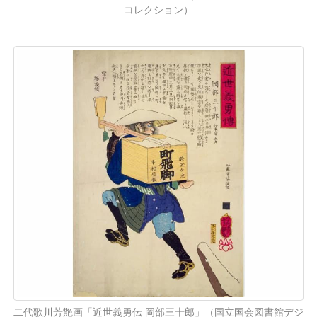
コレクション）
二代歌川芳艶画「近世義勇伝 岡部三十郎」（国立国会図書館デジ