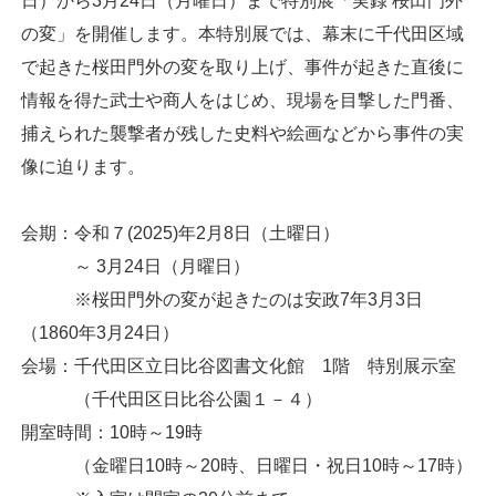
日）から3月24日（月曜日）まで特別展「実録 桜田門外
の変」を開催します。本特別展では、幕末に千代田区域
で起きた桜田門外の変を取り上げ、事件が起きた直後に
情報を得た武士や商人をはじめ、現場を目撃した門番、
捕えられた襲撃者が残した史料や絵画などから事件の実
像に迫ります。
会期：令和７(2025)年2月8日（土曜日）
～ 3月24日（月曜日）
※桜田門外の変が起きたのは安政7年3月3日
（1860年3月24日）
会場：千代田区立日比谷図書文化館 1階 特別展示室
（千代田区日比谷公園１－４）
開室時間：10時～19時
（金曜日10時～20時、日曜日・祝日10時～17時）