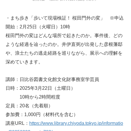
・まち歩き「歩いて現場検証！ 桜田門外の変」 ※申込
開始：2月25日（火曜日）10時
桜田門外の変はどんな場所で起きたのか。事件後、どの
ような経過を辿ったのか。井伊直弼が出発した彦根藩邸
や、浪士たちの逃走経路を巡りながら、展示への理解を
深めていきます。
講師：日比谷図書文化館文化財事務室学芸員
日時：2025年3月22日（土曜日）
10時から2時間程度
定員：20名（先着順）
参加費：1,000円（材料代を含む）
講座URL：
https://www.library.chiyoda.tokyo.jp/informatio