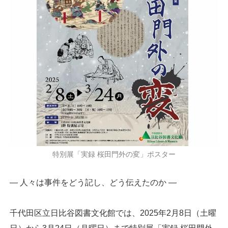
特別展「実録 桜田門外の変」ポスター
— 人々は事件をどう記し、どう伝えたのか ―
千代田区立日比谷図書文化館では、2025年2月8日（土曜