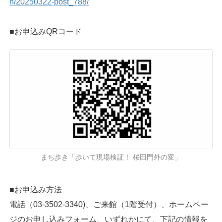
n/20250322-post_788/
■お申込みQRコード
まち歩き「歩いて現場検証！ 桜田門外の変」
■お申込み方法
電話（03-3502-3340)、ご来館（1階受付）、ホームペー
ジのお申し込みフォーム、いずれかにて、下記の情報を