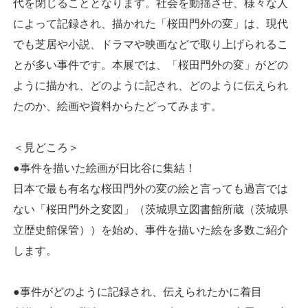
代を閉じることとなります。社会を動揺させ、様々な人
によって記録され、描かれた「桜田門外の変」は、現代
でも芝居や小説、ドラマや映画などで取り上げられるこ
とが多い事件です。本展では、「桜田門外の変」がどの
ように描かれ、どのように記され、どのように伝えられ
たのか、絵画や資料からたどってみます。
＜見どころ＞
●事件を描いた絵画が日比谷に集結！
日本で最も有名な桜田門外の変の絵と言っても過言では
ない「桜田門外之変図」（茨城県立図書館所蔵（茨城県
立歴史館保管））を始め、事件を描いた絵を多数ご紹介
します。
●事件がどのように記録され、伝えられたかに着目