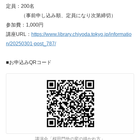
定員：200名
（事前申し込み順、定員になり次第締切）
参加費：1,000円
講座URL：
https://www.library.chiyoda.tokyo.jp/informatio
n/20250301-post_787/
■お申込みQRコード
講演会「桜田門外の変の描かれ方」