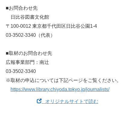
■お問合わせ先
日比谷図書文化館
〒100-0012 東京都千代田区日比谷公園1-4
03-3502-3340（代表）
■取材のお問合わせ先
広報事業部門：南辻
03-3502-3340
※取材の申込については下記ページをご覧ください。
https://www.library.chiyoda.tokyo.jp/journalists/
オリジナルサイトで読む