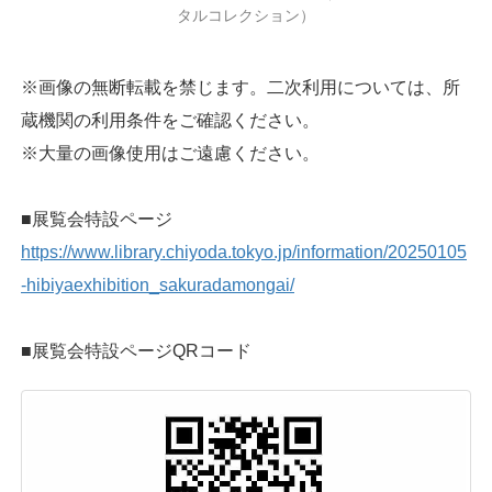
タルコレクション）
※画像の無断転載を禁じます。二次利用については、所
蔵機関の利用条件をご確認ください。
※大量の画像使用はご遠慮ください。
■展覧会特設ページ
https://www.library.chiyoda.tokyo.jp/information/20250105
-hibiyaexhibition_sakuradamongai/
■展覧会特設ページQRコード