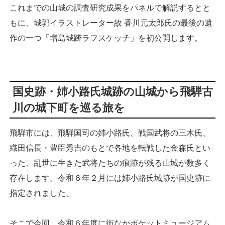
これまでの山城の調査研究成果をパネルで解説するとと
もに、城郭イラストレーター故 香川元太郎氏の最後の遺
作の一つ「増島城跡ラフスケッチ」を初公開します。
国史跡・姉小路氏城跡の山城から飛騨古
川の城下町を巡る旅を
飛騨市には、飛騨国司の姉小路氏、戦国武将の三木氏、
織田信長・豊臣秀吉のもとで各地を転戦した金森氏とい
った、乱世に生きた武将たちの痕跡が残る山城が数多く
存在します。令和６年２月には姉小路氏城跡が国史跡に
指定されました。
そこで今回、令和６年度に街なかポケットミュージアム