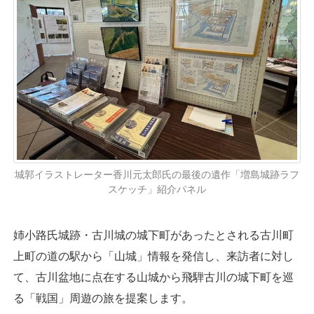
城郭イラストレーター香川元太郎氏の最後の遺作「増島城跡ラフ
スケッチ」紹介パネル
姉小路氏城跡・古川城の城下町があったとされる古川町
上町の道の駅から「山城」情報を発信し、来訪者に対し
て、古川盆地に点在する山城から飛騨古川の城下町を巡
る「戦国」周遊の旅を提案します。