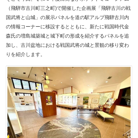
（飛騨市古川町三之町)で開催した企画展「飛騨古川の戦
国武将と山城」の展示パネルを道の駅アルプ飛騨古川内
の情報コーナーに移設するとともに、新たに戦国時代金
森氏の増島城築城と城下町の形成を紹介するパネルを追
加し、古川盆地における戦国武将の城と景観の移り変わ
りを紹介します。