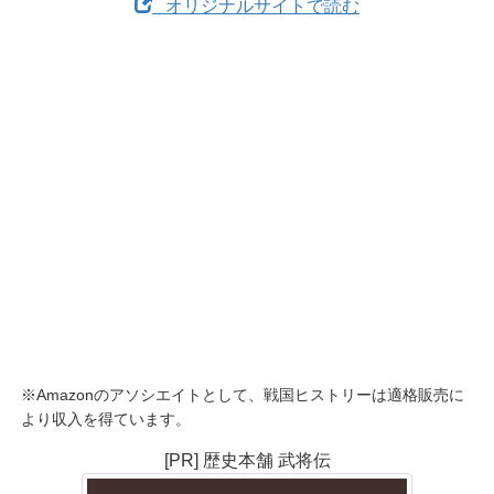
オリジナルサイトで読む
※Amazonのアソシエイトとして、戦国ヒストリーは適格販売に
より収入を得ています。
[PR] 歴史本舗 武将伝