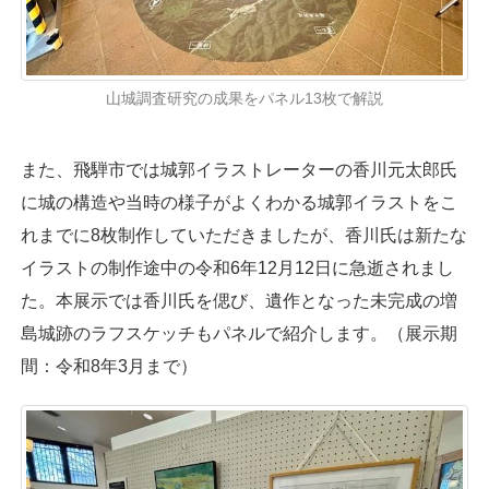
山城調査研究の成果をパネル13枚で解説
また、飛騨市では城郭イラストレーターの香川元太郎氏
に城の構造や当時の様子がよくわかる城郭イラストをこ
れまでに8枚制作していただきましたが、香川氏は新たな
イラストの制作途中の令和6年12月12日に急逝されまし
た。本展示では香川氏を偲び、遺作となった未完成の増
島城跡のラフスケッチもパネルで紹介します。（展示期
間：令和8年3月まで）