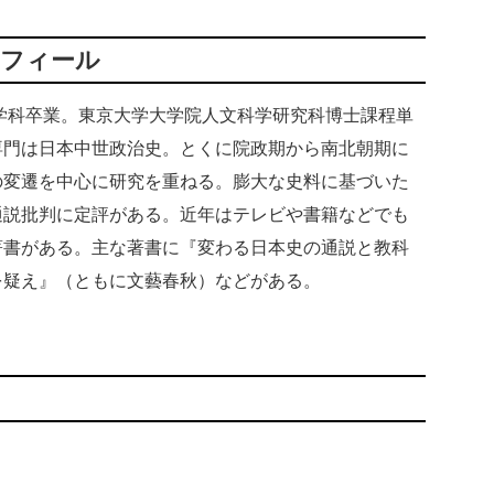
ロフィール
史学科卒業。東京大学大学院人文科学研究科博士課程単
専門は日本中世政治史。とくに院政期から南北朝期に
の変遷を中心に研究を重ねる。膨大な史料に基づいた
通説批判に定評がある。近年はテレビや書籍などでも
著書がある。主な著書に『変わる日本史の通説と教科
を疑え』（ともに文藝春秋）などがある。