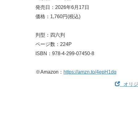
発売日：2026年6月17日
価格：1,760円(税込)
判型：四六判
ページ数：224P
ISBN：978-4-299-07450-8
※Amazon：
https://amzn.to/4epH1dq
オリジ