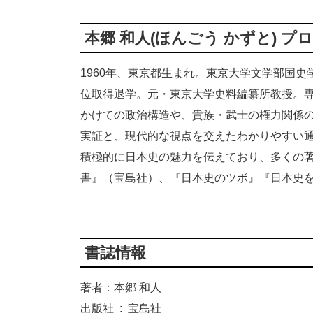
本郷 和人(ほんごう かずと) プ
1960年、東京都生まれ。東京大学文学部国
位取得退学。元・東京大学史料編纂所教授。
かけての政治構造や、貴族・武士の権力関係
実証と、現代的な視点を交えたわかりやすい
積極的に日本史の魅力を伝えており、多くの
書』（宝島社）、『日本史のツボ』『日本史
書誌情報
著者：本郷 和人
出版社 ‏ : ‎ 宝島社