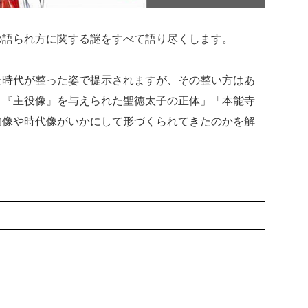
の語られ方に関する謎をすべて語り尽くします。
た時代が整った姿で提示されますが、その整い方はあ
「『主役像』を与えられた聖徳太子の正体」「本能寺
物像や時代像がいかにして形づくられてきたのかを解