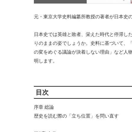
元・東京大学史料編纂所教授の著者が日本史
日本史では英雄と敗者、栄えた時代と停滞し
りのままの姿でしょうか。史料に基づいて、
の変をめぐる議論が決着しない理由」など人
明します。
目次
序章 総論
歴史を読む際の「立ち位置」を問い直す