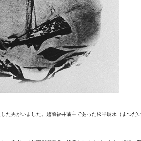
した男がいました。越前福井藩主であった松平慶永（まつだ