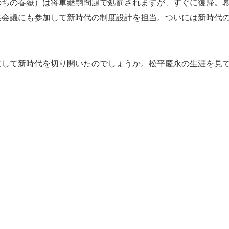
ちの春嶽）は将軍継嗣問題で処罰されますが、すぐに復帰。
侯会議にも参加して新時代の制度設計を担当。ついには新時代
して新時代を切り開いたのでしょうか。松平慶永の生涯を見