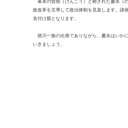
幕末の賢侯（けんこう）と称された慶永（の
政改革を主導して政治体制を見直します。諸
名付け親となります。
徳川一族の出身でありながら、慶永はいかに
いきましょう。