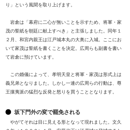
り」という風聞を取り上げます。
岩倉は「幕府に二心が無いことを示すため、将軍・家
茂の誓紙を朝廷に献上すべき」と主張しました。同年１
２月、和宮内親王は江戸城本丸の大奥に入城。ここにお
いて家茂は誓紙を書くことを決定。広周らも副書を書い
て岩倉に預けています。
この婚儀によって、孝明天皇と将軍・家茂は形式上は
義兄弟となりました。しかし一連の広周らの行動は、尊
王攘夷派の猛烈な反発と怒りを買うこととなります。
坂下門外の変で罷免される
やがてそれは目に見える形となって現れました。文久