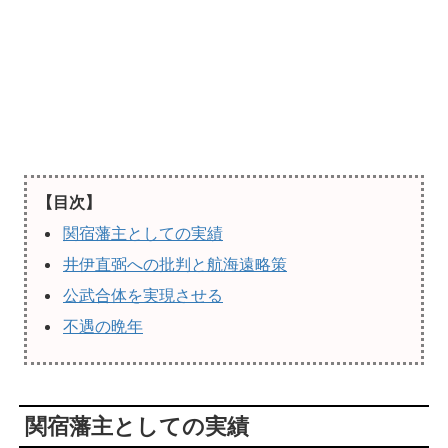
【目次】
関宿藩主としての実績
井伊直弼への批判と航海遠略策
公武合体を実現させる
不遇の晩年
関宿藩主としての実績