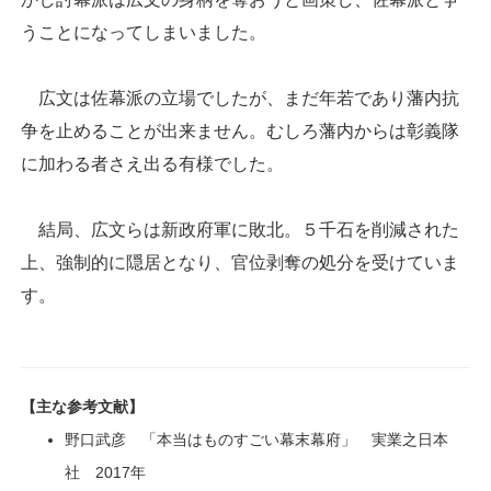
うことになってしまいました。
広文は佐幕派の立場でしたが、まだ年若であり藩内抗
争を止めることが出来ません。むしろ藩内からは彰義隊
に加わる者さえ出る有様でした。
結局、広文らは新政府軍に敗北。５千石を削減された
上、強制的に隠居となり、官位剥奪の処分を受けていま
す。
【主な参考文献】
野口武彦 「本当はものすごい幕末幕府」 実業之日本
社 2017年