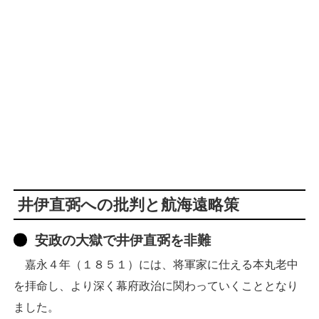
井伊直弼への批判と航海遠略策
安政の大獄で井伊直弼を非難
嘉永４年（１８５１）には、将軍家に仕える本丸老中
を拝命し、より深く幕府政治に関わっていくこととなり
ました。