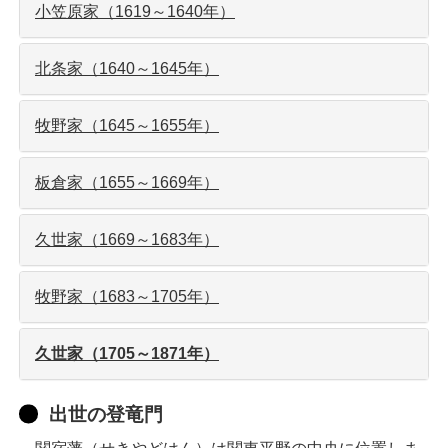
小笠原家（1619～1640年）
北条家（1640～1645年）
牧野家（1645～1655年）
板倉家（1655～1669年）
久世家（1669～1683年）
牧野家（1683～1705年）
久世家（1705～1871年）
出世の登竜門