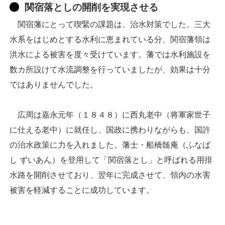
関宿落としの開削を実現させる
関宿藩にとって喫緊の課題は、治水対策でした。三大
水系をはじめとする水利に恵まれている分、関宿藩領は
洪水による被害を度々受けています。藩では水利施設を
数カ所設けて水流調整を行っていましたが、効果は十分
ではありませんでした。
広周は嘉永元年（１８４８）に西丸老中（将軍家世子
に仕える老中）に就任し、国政に携わりながらも、国許
の治水政策に力を入れました。藩士・船橋髄庵（ふなば
し ずいあん）を登用して「関宿落とし」と呼ばれる用排
水路を開削させており、翌年に完成させて、領内の水害
被害を軽減することに成功しています。