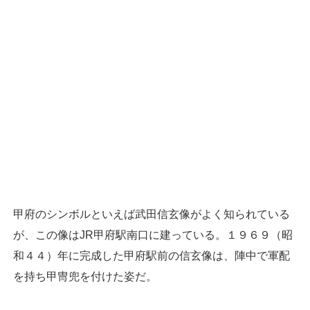
甲府のシンボルといえば武田信玄像がよく知られている
が、この像はJR甲府駅南口に建っている。１９６９（昭
和４４）年に完成した甲府駅前の信玄像は、陣中で軍配
を持ち甲冑兜を付けた姿だ。