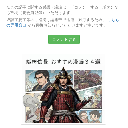
※この記事に関する感想・議論は、「コメントする」ボタンか
ら投稿（要会員登録）いただけます。
※誤字脱字等のご指摘は編集部で迅速に対応するため、
[こちら
の専用窓口]
から直接お知らせいただけますと幸いです。
コメントする