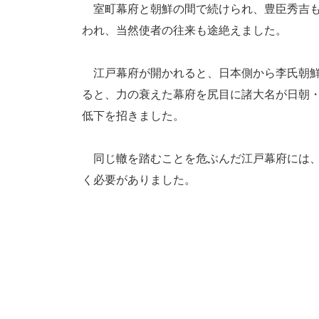
室町幕府と朝鮮の間で続けられ、豊臣秀吉も
われ、当然使者の往来も途絶えました。
江戸幕府が開かれると、日本側から李氏朝鮮
ると、力の衰えた幕府を尻目に諸大名が日朝
低下を招きました。
同じ轍を踏むことを危ぶんだ江戸幕府には、
く必要がありました。