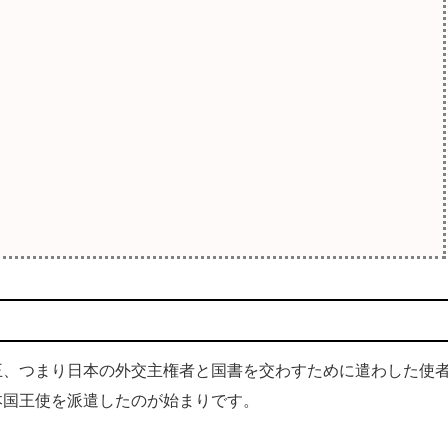
、つまり日本の外交主権者と国書を交わすために遣わした使
本国王使を派遣したのが始まりです。