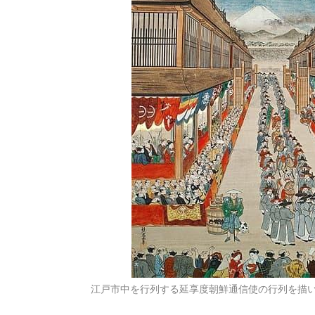
江戸市中を行列する延享度朝鮮通信使の行列を描