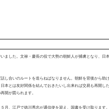
いました。文禄・慶長の役で大勢の朝鮮人が捕虜となり、日
話し合いのルートを造らねばなりません。朝鮮を背後から助
、日本とは友好関係を結んでおきたいし出来れば交易も再開し
の再開が図られます。
５月、江戸で徳川秀忠が通信使を迎え、国書を受け取ります