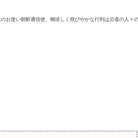
のお使い朝鮮通信使、物珍しく煌びやかな行列は沿道の人々