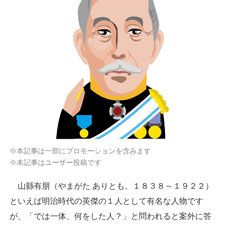
※本記事は一部にプロモーションを含みます
※本記事はユーザー投稿です
山縣有朋（やまがた ありとも、１８３８～１９２２）
といえば明治時代の英傑の１人として有名な人物です
が、「では一体、何をした人？」と問われると案外に答