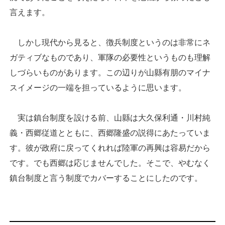
言えます。
しかし現代から見ると、徴兵制度というのは非常にネ
ガティブなものであり、軍隊の必要性というものも理解
しづらいものがあります。この辺りが山縣有朋のマイナ
スイメージの一端を担っているように思います。
実は鎮台制度を設ける前、山縣は大久保利通・川村純
義・西郷従道とともに、西郷隆盛の説得にあたっていま
す。彼が政府に戻ってくれれば陸軍の再興は容易だから
です。でも西郷は応じませんでした。そこで、やむなく
鎮台制度と言う制度でカバーすることにしたのです。