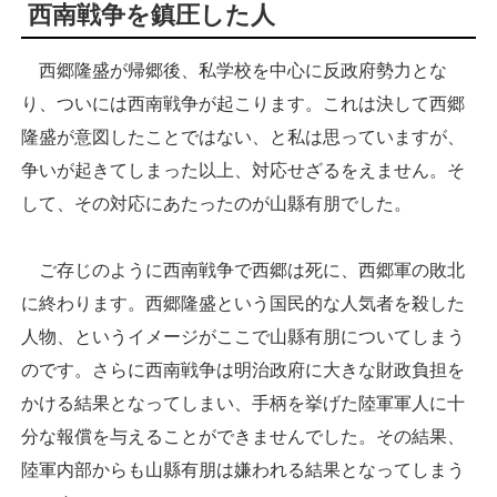
西南戦争を鎮圧した人
西郷隆盛が帰郷後、私学校を中心に反政府勢力とな
り、ついには西南戦争が起こります。これは決して西郷
隆盛が意図したことではない、と私は思っていますが、
争いが起きてしまった以上、対応せざるをえません。そ
して、その対応にあたったのが山縣有朋でした。
ご存じのように西南戦争で西郷は死に、西郷軍の敗北
に終わります。西郷隆盛という国民的な人気者を殺した
人物、というイメージがここで山縣有朋についてしまう
のです。さらに西南戦争は明治政府に大きな財政負担を
かける結果となってしまい、手柄を挙げた陸軍軍人に十
分な報償を与えることができませんでした。その結果、
陸軍内部からも山縣有朋は嫌われる結果となってしまう