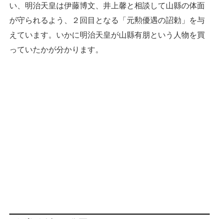
い、明治天皇は伊藤博文、井上馨と相談して山縣の体面
が守られるよう、２回目となる「元勲優遇の詔勅」を与
えています。いかに明治天皇が山縣有朋という人物を買
っていたかが分かります。