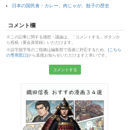
日本の国民食・カレー、肉じゃが、餃子の歴史
コメント欄
※この記事に関する感想・議論は、「コメントする」ボタンか
ら投稿（要会員登録）いただけます。
※誤字脱字等のご指摘は編集部で迅速に対応するため、
[こちら
の専用窓口]
から直接お知らせいただけますと幸いです。
コメントする