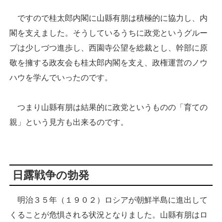
ですので桂太郎内閣に山縣有朋は積極的に協力し、内
閣を支えました。そうしているうちに政党というグルー
プは少しづつ進歩し、西園寺公望を総裁とし、幹部に原
敬を擁する政友会も桂太郎内閣を支え、政権運営のノウ
ハウを学んでいったのです。
つまり山縣有朋は結果的に政党というものの「育ての
親」という見方も出来るのです。
日露戦争の勃発
明治３５年（１９０２）ロシアが朝鮮半島に進出して
くることが危惧される状況となりました。山縣有朋はロ