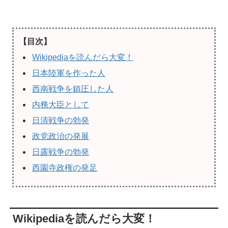
【目次】
Wikipediaを読んだら大変！
日本陸軍を作った人
西南戦争を鎮圧した人
内務大臣として
日清戦争の勃発
政党政治の発展
日露戦争の勃発
西園寺政権の発足
Wikipediaを読んだら大変！