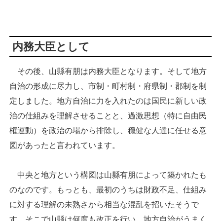
内務大臣として
その後、山縣有朋は内務大臣となります。そして地方
自治の形成に尽力し、市制・町村制・府県制・郡制を制
定しました。地方自治に力を入れたのは国民に新しい政
治の仕組みを理解させることと、過激思想（特に自由民
権運動）を政治の場から排除し、穏健な人達に任せる意
図があったと言われています。
中央と地方という構図は山縣有朋によって築かれたも
のなのです。もっとも、最初のうちは財政不足、仕組み
に対する理解の未熟さから相当な混乱を招いたそうで
す。そこで山縣は何度も改正を行い、地方自治がうまく