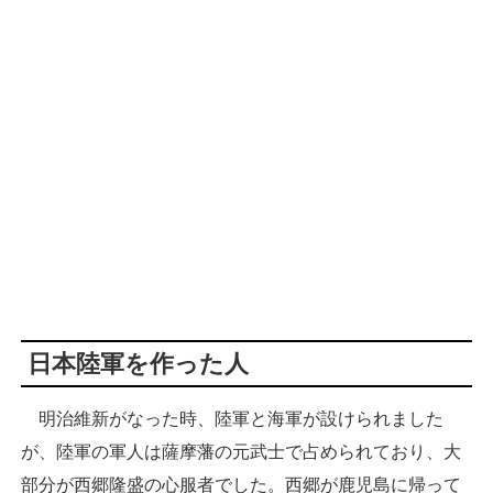
日本陸軍を作った人
明治維新がなった時、陸軍と海軍が設けられました
が、陸軍の軍人は薩摩藩の元武士で占められており、大
部分が西郷隆盛の心服者でした。西郷が鹿児島に帰って