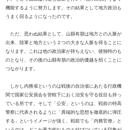
機能するように努力します。その結果として地方政治も
うまく回るようになったのです。
ただ、思わぬ結果として、山縣有朋は地方との人脈が
出来、陸軍と地方という２つの大きな人脈を得ることに
なります。これは他の政治家が持ちえない、彼独特のも
のとなり、その後の山縣有朋の政治的優越を招くことに
つながります。
しかし内務省というのは戦後の自治省にあたる行政機
関で国家公安員会を管轄下におく治安を守る役目も持っ
ている所です。そして「公安」というのは、戦前の特高
警察に代表されるように「異端的な思想を徹底的に弾圧
する」というイメージが強く、戦前でも「内務官僚」と
いうのは、どこか暴力的なものと結びついている印象が