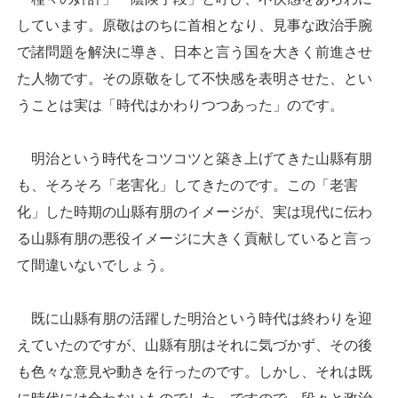
しています。原敬はのちに首相となり、見事な政治手腕
で諸問題を解決に導き、日本と言う国を大きく前進させ
た人物です。その原敬をして不快感を表明させた、とい
うことは実は「時代はかわりつつあった」のです。
明治という時代をコツコツと築き上げてきた山縣有朋
も、そろそろ「老害化」してきたのです。この「老害
化」した時期の山縣有朋のイメージが、実は現代に伝わ
る山縣有朋の悪役イメージに大きく貢献していると言っ
て間違いないでしょう。
既に山縣有朋の活躍した明治という時代は終わりを迎
えていたのですが、山縣有朋はそれに気づかず、その後
も色々な意見や動きを行ったのです。しかし、それは既