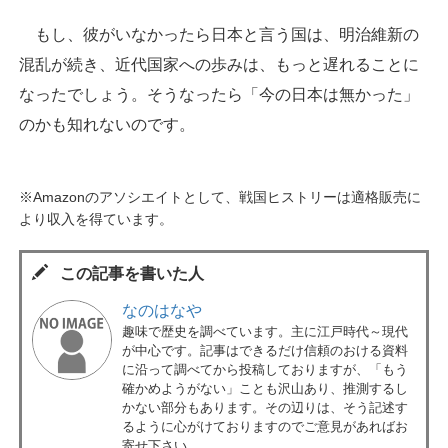
もし、彼がいなかったら日本と言う国は、明治維新の
混乱が続き、近代国家への歩みは、もっと遅れることに
なったでしょう。そうなったら「今の日本は無かった」
のかも知れないのです。
※Amazonのアソシエイトとして、戦国ヒストリーは適格販売に
より収入を得ています。
この記事を書いた人
なのはなや
趣味で歴史を調べています。主に江戸時代～現代
が中心です。記事はできるだけ信頼のおける資料
に沿って調べてから投稿しておりますが、「もう
確かめようがない」ことも沢山あり、推測するし
かない部分もあります。その辺りは、そう記述す
るように心がけておりますのでご意見があればお
寄せ下さい。