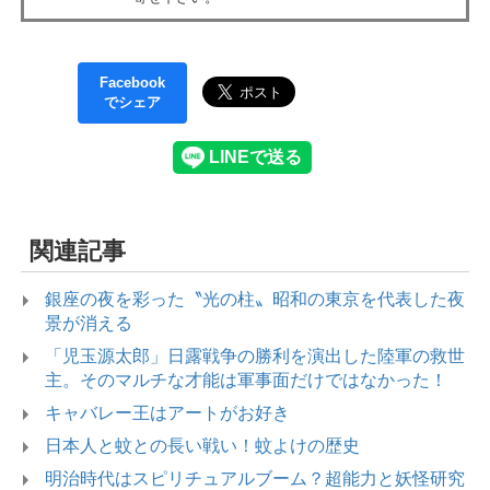
Facebook
でシェア
関連記事
銀座の夜を彩った〝光の柱〟昭和の東京を代表した夜
景が消える
「児玉源太郎」日露戦争の勝利を演出した陸軍の救世
主。そのマルチな才能は軍事面だけではなかった！
キャバレー王はアートがお好き
日本人と蚊との長い戦い！蚊よけの歴史
明治時代はスピリチュアルブーム？超能力と妖怪研究