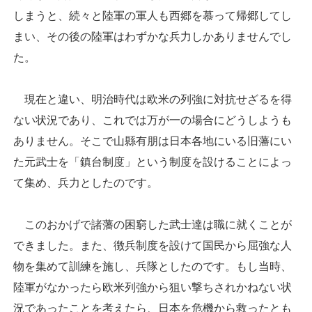
しまうと、続々と陸軍の軍人も西郷を慕って帰郷してし
まい、その後の陸軍はわずかな兵力しかありませんでし
た。
現在と違い、明治時代は欧米の列強に対抗せざるを得
ない状況であり、これでは万が一の場合にどうしようも
ありません。そこで山縣有朋は日本各地にいる旧藩にい
た元武士を「鎮台制度」という制度を設けることによっ
て集め、兵力としたのです。
このおかげで諸藩の困窮した武士達は職に就くことが
できました。また、徴兵制度を設けて国民から屈強な人
物を集めて訓練を施し、兵隊としたのです。もし当時、
陸軍がなかったら欧米列強から狙い撃ちされかねない状
況であったことを考えたら、日本を危機から救ったとも