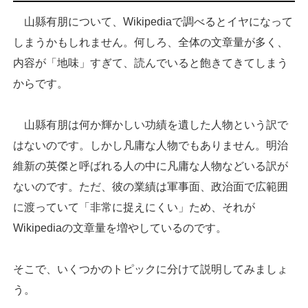
山縣有朋について、Wikipediaで調べるとイヤになって
しまうかもしれません。何しろ、全体の文章量が多く、
内容が「地味」すぎて、読んでいると飽きてきてしまう
からです。
山縣有朋は何か輝かしい功績を遺した人物という訳で
はないのです。しかし凡庸な人物でもありません。明治
維新の英傑と呼ばれる人の中に凡庸な人物などいる訳が
ないのです。ただ、彼の業績は軍事面、政治面で広範囲
に渡っていて「非常に捉えにくい」ため、それが
Wikipediaの文章量を増やしているのです。
そこで、いくつかのトピックに分けて説明してみましょ
う。