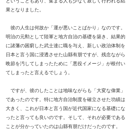
ということもあり、集まる人も少なく寂しく行われる結
果となりました。
彼の人生は何故か「運が悪いことばかり」なのです。
明治の元勲として陸軍と地方自治の基礎を築き、結果的
に諸藩の困窮した武士達に職を与え、新しい政治体制を
日本と言う国に浸透させた山縣有朋ですが、残念ながら
晩節を汚してしまったために「悪役イメージ」が根付い
てしまったと言えるでしょう。
ですが、彼のしたことは地味ながらも「大変な偉業」
であったのです。特に地方自治制度を確立させた功績は
大きく、これが日本と言う国が近代国家になる基礎にな
ったと言っても良いのです。そして、それが必要である
ことが分かっていたのは山縣有朋だけだったのです。