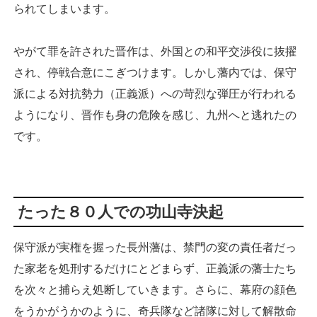
られてしまいます。
やがて罪を許された晋作は、外国との和平交渉役に抜擢
され、停戦合意にこぎつけます。しかし藩内では、保守
派による対抗勢力（正義派）への苛烈な弾圧が行われる
ようになり、晋作も身の危険を感じ、九州へと逃れたの
です。
たった８０人での功山寺決起
保守派が実権を握った長州藩は、禁門の変の責任者だっ
た家老を処刑するだけにとどまらず、正義派の藩士たち
を次々と捕らえ処断していきます。さらに、幕府の顔色
をうかがうかのように、奇兵隊など諸隊に対して解散命