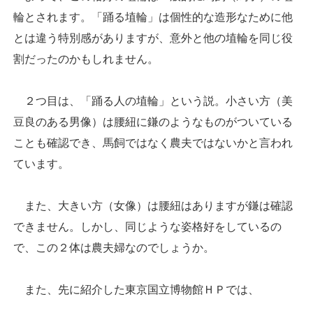
輪とされます。「踊る埴輪」は個性的な造形なために他
とは違う特別感がありますが、意外と他の埴輪を同じ役
割だったのかもしれません。
２つ目は、「踊る人の埴輪」という説。小さい方（美
豆良のある男像）は腰紐に鎌のようなものがついている
ことも確認でき、馬飼ではなく農夫ではないかと言われ
ています。
また、大きい方（女像）は腰紐はありますが鎌は確認
できません。しかし、同じような姿格好をしているの
で、この２体は農夫婦なのでしょうか。
また、先に紹介した東京国立博物館ＨＰでは、