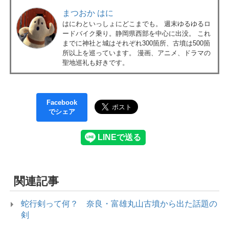
まつおか はに
はにわといっしょにどこまでも。 週末ゆるゆるロ
ードバイク乗り。静岡県西部を中心に出没。 これ
までに神社と城はそれぞれ300箇所、古墳は500箇
所以上を巡っています。 漫画、アニメ、ドラマの
聖地巡礼も好きです。
Facebook
でシェア
関連記事
蛇行剣って何？ 奈良・富雄丸山古墳から出た話題の
剣