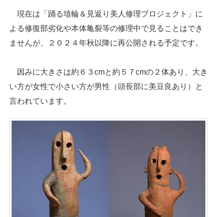
現在は「踊る埴輪＆見返り美人修理プロジェクト」に
よる修復部劣化や本体亀裂等の修理中で見ることはでき
ませんが、２０２４年秋以降に再公開される予定です。
因みに大きさは約６３cmと約５７cmの２体あり、大き
い方が女性で小さい方が男性（頭長部に美豆良あり）と
言われています。