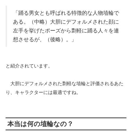
「踊る男女とも呼ばれる特徴的な人物埴輪で
ある。（中略）大胆にデフォルメされた顔に
左手を挙げたポーズから剽軽に踊る人々を連
想させるが、（後略）。」
と紹介されています。
大胆にデフォルメされた剽軽な埴輪と評価されるあた
り、キャラクターには最適ですね。
本当は何の埴輪なの？