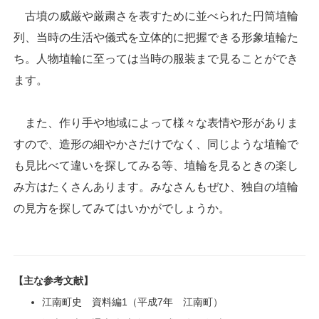
古墳の威厳や厳粛さを表すために並べられた円筒埴輪
列、当時の生活や儀式を立体的に把握できる形象埴輪た
ち。人物埴輪に至っては当時の服装まで見ることができ
ます。
また、作り手や地域によって様々な表情や形がありま
すので、造形の細やかさだけでなく、同じような埴輪で
も見比べて違いを探してみる等、埴輪を見るときの楽し
み方はたくさんあります。みなさんもぜひ、独自の埴輪
の見方を探してみてはいかがでしょうか。
【主な参考文献】
江南町史 資料編1（平成7年 江南町）