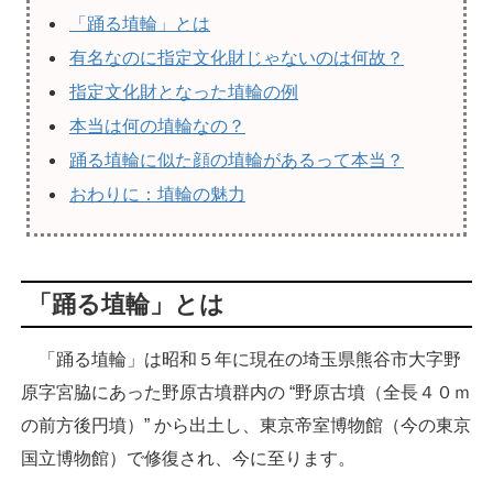
「踊る埴輪」とは
有名なのに指定文化財じゃないのは何故？
指定文化財となった埴輪の例
本当は何の埴輪なの？
踊る埴輪に似た顔の埴輪があるって本当？
おわりに：埴輪の魅力
「踊る埴輪」とは
「踊る埴輪」は昭和５年に現在の埼玉県熊谷市大字野
原字宮脇にあった野原古墳群内の “野原古墳（全長４０ｍ
の前方後円墳）” から出土し、東京帝室博物館（今の東京
国立博物館）で修復され、今に至ります。