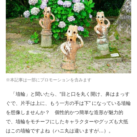
※本記事は一部にプロモーションを含みます
「埴輪」と聞いたら、“目と口を丸く開け、鼻はまっす
ぐで、片手は上に、もう一方の手は下” になっている埴輪
を想像しませんか？ 個性的かつ簡単な造形が魅力的
で、埴輪をモチーフにしたキャラクターやグッズも大抵
はこの埴輪ですよね（ハニ丸は違いますが…）。