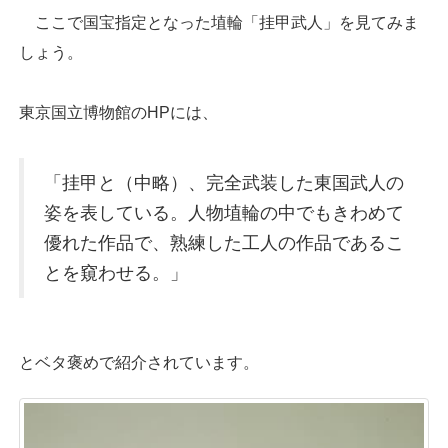
ここで国宝指定となった埴輪「挂甲武人」を見てみま
しょう。
東京国立博物館のHPには、
「挂甲と（中略）、完全武装した東国武人の
姿を表している。人物埴輪の中でもきわめて
優れた作品で、熟練した工人の作品であるこ
とを窺わせる。」
とベタ褒めで紹介されています。