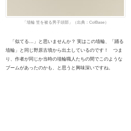
「埴輪 笠を被る男子頭部」（出典：ColBase）
「似てる…」と思いませんか？ 実はこの埴輪、「踊る
埴輪」と同じ野原古墳から出土しているのです！ つま
り、作者が同じか当時の埴輪職人たちの間でこのような
ブームがあったのかも、と思うと興味深いですね。