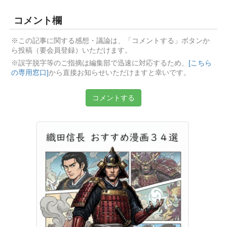
コメント欄
※この記事に関する感想・議論は、「コメントする」ボタンか
ら投稿（要会員登録）いただけます。
※誤字脱字等のご指摘は編集部で迅速に対応するため、
[こちら
の専用窓口]
から直接お知らせいただけますと幸いです。
コメントする