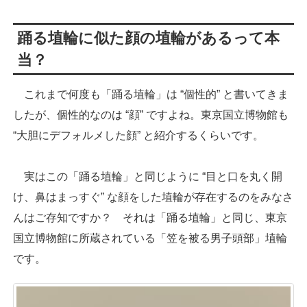
踊る埴輪に似た顔の埴輪があるって本
当？
これまで何度も「踊る埴輪」は “個性的” と書いてきま
したが、個性的なのは “顔” ですよね。東京国立博物館も
“大胆にデフォルメした顔” と紹介するくらいです。
実はこの「踊る埴輪」と同じように “目と口を丸く開
け、鼻はまっすぐ” な顔をした埴輪が存在するのをみなさ
んはご存知ですか？ それは「踊る埴輪」と同じ、東京
国立博物館に所蔵されている「笠を被る男子頭部」埴輪
です。