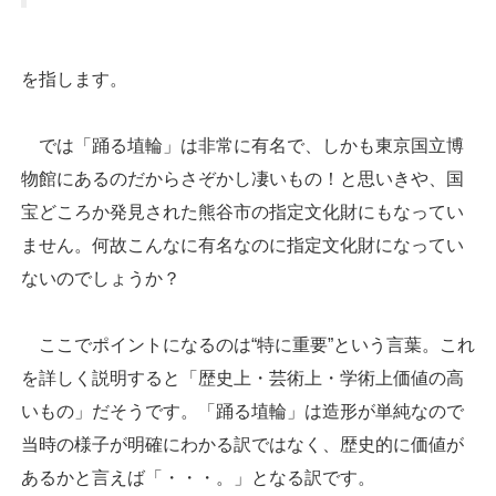
を指します。
では「踊る埴輪」は非常に有名で、しかも東京国立博
物館にあるのだからさぞかし凄いもの！と思いきや、国
宝どころか発見された熊谷市の指定文化財にもなってい
ません。何故こんなに有名なのに指定文化財になってい
ないのでしょうか？
ここでポイントになるのは“特に重要”という言葉。これ
を詳しく説明すると「歴史上・芸術上・学術上価値の高
いもの」だそうです。「踊る埴輪」は造形が単純なので
当時の様子が明確にわかる訳ではなく、歴史的に価値が
あるかと言えば「・・・。」となる訳です。