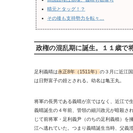
晴元とタッグ！？
その後も支持勢力を転々…
政権の混乱期に誕生。１１歳で
足利義晴は
永正8年（1511年）
の３月に近江国
は日野富子の姪とされる。幼名は亀王丸。
将軍の長男である義晴が京ではなく、近江で
義晴誕生の４年前、管領の細川政元が暗殺さ
じて前将軍・足利義尹（のちの足利義稙）を
江へ逃れていた。つまり義晴誕生当時、父義