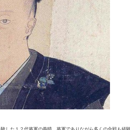
経験した１２代将軍の義晴。将軍でありながら多くの合戦も経