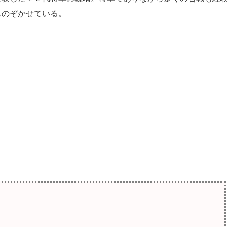
ものぞかせている。