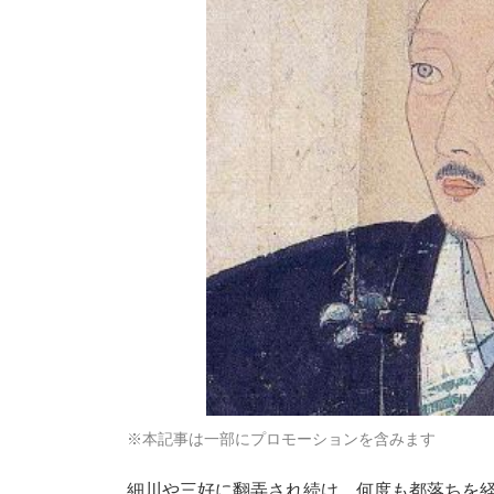
※本記事は一部にプロモーションを含みます
細川や三好に翻弄され続け、何度も都落ちを