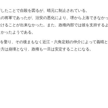
害したことで自殺を図るが、晴元に制止されている。
上の将軍であったが、治安の悪化により、堺から上洛できなか
受けることが出来なかった。また、政権内部では彼を支持する
きかったようである。
を娶り、その後まもなく近江・六角定頼の仲介によって義晴と
公方は崩壊となり、政権も一旦は安定することになる。