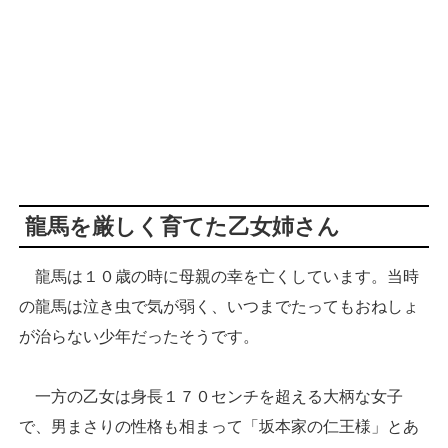
龍馬を厳しく育てた乙女姉さん
龍馬は１０歳の時に母親の幸を亡くしています。当時
の龍馬は泣き虫で気が弱く、いつまでたってもおねしょ
が治らない少年だったそうです。
一方の乙女は身長１７０センチを超える大柄な女子
で、男まさりの性格も相まって「坂本家の仁王様」とあ