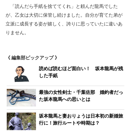
「読んだら手紙を捨ててくれ」と頼んだ龍馬でした
が、乙女は大切に保管し続けました。自分が育てた弟が
立派に成長する姿が嬉しく、誇りに思っていたに違いあ
りません。
《 編集部ピックアップ 》
読めば読むほど面白い！ 坂本龍馬が残
した手紙
最強の女性剣士・千葉佐那 婚約者だっ
た坂本龍馬への思いとは
坂本龍馬と妻おりょうは日本初の新婚旅
行に！旅行ルートや時期は？