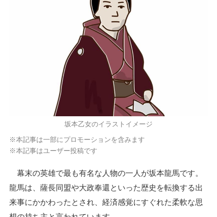
坂本乙女のイラストイメージ
※本記事は一部にプロモーションを含みます
※本記事はユーザー投稿です
幕末の英雄で最も有名な人物の一人が坂本龍馬です。
龍馬は、薩長同盟や大政奉還といった歴史を転換する出
来事にかかわったとされ、経済感覚にすぐれた柔軟な思
想の持ち主と言われています。