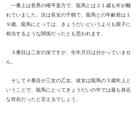
一番上は長男の権平直方で、龍馬とは２１歳も年が離
れていました。次は長女の千鶴で、龍馬との年齢差は１
９歳。龍馬にとっては、きょうだいというよりも親子に
相当するような関係だったとも思われます。
３番目は二女の栄ですが、生年月日は分かっていませ
ん。
そして４番目が三女の乙女。彼女は龍馬の３歳年上と
いうことで、龍馬にとってきょうだいの中では最も身近
な存在だったと言えるでしょう。