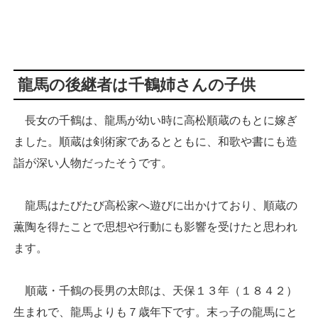
龍馬の後継者は千鶴姉さんの子供
長女の千鶴は、龍馬が幼い時に高松順蔵のもとに嫁ぎ
ました。順蔵は剣術家であるとともに、和歌や書にも造
詣が深い人物だったそうです。
龍馬はたびたび高松家へ遊びに出かけており、順蔵の
薫陶を得たことで思想や行動にも影響を受けたと思われ
ます。
順蔵・千鶴の長男の太郎は、天保１３年（１８４２）
生まれで、龍馬よりも７歳年下です。末っ子の龍馬にと