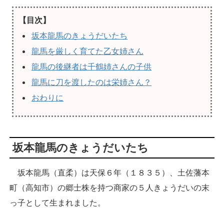
【目次】
坂本龍馬のきょうだいたち
龍馬を厳しく育てた乙女姉さん
龍馬の後継者は千鶴姉さんの子供
龍馬に刀を渡したのは栄姉さん？
おわりに
坂本龍馬のきょうだいたち
坂本龍馬（直柔）は天保６年（１８３５）、土佐藩本
町（高知市）の郷士株を持つ商家の５人きょうだいの末
っ子として生まれました。