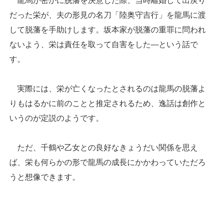
龍馬が密かに脱藩を決意した際、当時離婚して出戻り
だった栄が、夫の形見の名刀「陸奥守吉行」を龍馬に渡
して脱藩を手助けします。坂本家が脱藩の重罪に問われ
ないよう、栄は責任を取って自害をした―という話で
す。
実際には、栄が亡くなったとされるのは龍馬の脱藩よ
りもはるかに前のことと推定されるため、逸話は創作と
いうのが定説のようです。
ただ、千鶴や乙女との良好なきょうだい関係を思え
ば、栄も何らかの形で龍馬の成長にかかわっていただろ
うと想像できます。