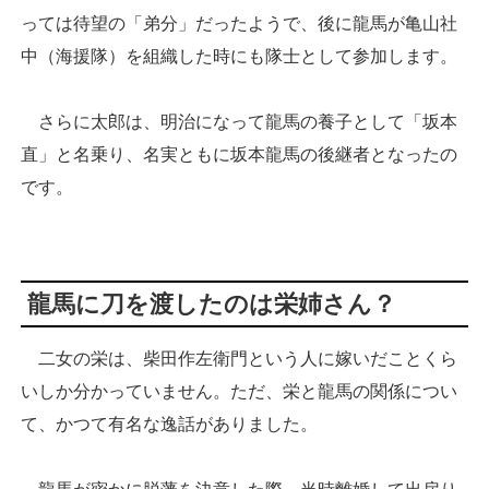
っては待望の「弟分」だったようで、後に龍馬が亀山社
中（海援隊）を組織した時にも隊士として参加します。
さらに太郎は、明治になって龍馬の養子として「坂本
直」と名乗り、名実ともに坂本龍馬の後継者となったの
です。
龍馬に刀を渡したのは栄姉さん？
二女の栄は、柴田作左衛門という人に嫁いだことくら
いしか分かっていません。ただ、栄と龍馬の関係につい
て、かつて有名な逸話がありました。