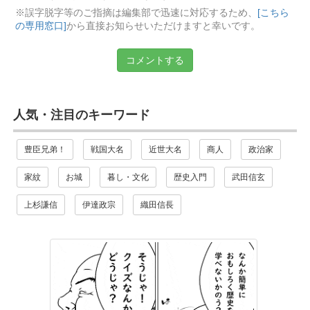
※誤字脱字等のご指摘は編集部で迅速に対応するため、
[こちら
の専用窓口]
から直接お知らせいただけますと幸いです。
コメントする
人気・注目のキーワード
豊臣兄弟！
戦国大名
近世大名
商人
政治家
家紋
お城
暮し・文化
歴史入門
武田信玄
上杉謙信
伊達政宗
織田信長