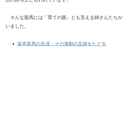
そんな龍馬には「育ての親」とも言える姉さんたちが
いました。
坂本龍馬の生涯：その激動の足跡をたどる