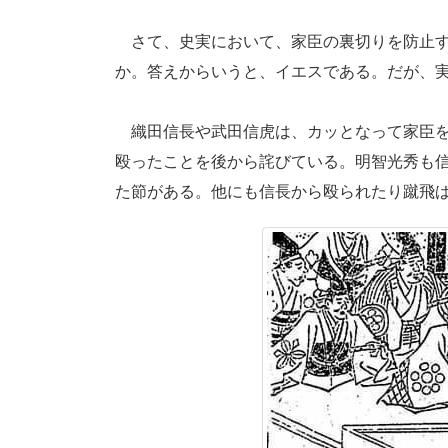
さて、史実において、家臣の裏切りを防止す
か。答えからいうと、イエスである。だが、
織田信長や武田信虎は、カッとなって家臣を
殴ったことを後から詫びている。明智光秀も
た節がある。他にも信長から殴られたり蹴飛