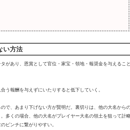
ない方法
タがあり、恩賞として官位・家宝・領地・報奨金を与えるこ
合う報酬を与えずにいたりすると低下していく。
ので、あまり下げない方が賢明だ。裏切りは、他の大名から
う。多くの場合、他の大名がプレイヤー大名の領土を狙って計
亡のピンチに繋がりやすい。