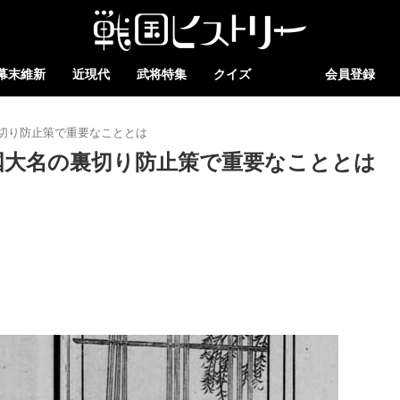
幕末維新
近現代
武将特集
クイズ
会員登録
切り防止策で重要なこととは
国大名の裏切り防止策で重要なこととは