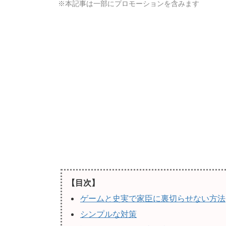
※本記事は一部にプロモーションを含みます
【目次】
ゲームと史実で家臣に裏切らせない方法
シンプルな対策