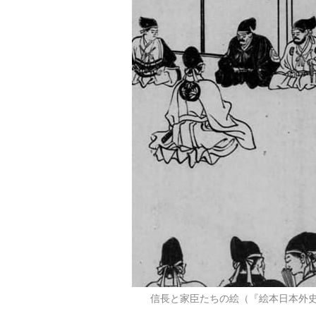
信長と家臣たちの絵（『絵本日本外