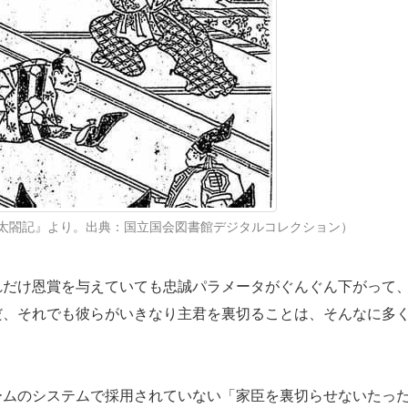
太閤記』より。出典：国立国会図書館デジタルコレクション）
だけ恩賞を与えていても忠誠パラメータがぐんぐん下がって
だ、それでも彼らがいきなり主君を裏切ることは、そんなに多
ムのシステムで採用されていない「家臣を裏切らせないたっ