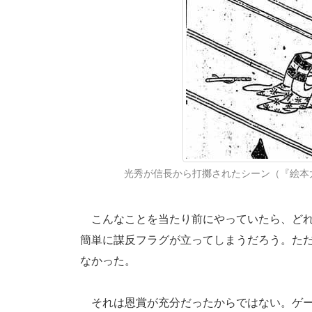
光秀が信長から打擲されたシーン（『絵本
こんなことを当たり前にやっていたら、どれ
簡単に謀反フラグが立ってしまうだろう。た
なかった。
それは恩賞が充分だったからではない。ゲー