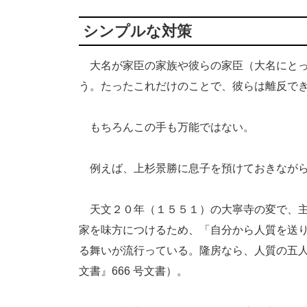
シンプルな対策
大名が家臣の家族や彼らの家臣（大名にとっ
う。たったこれだけのことで、彼らは離反で
もちろんこの手も万能ではない。
例えば、上杉景勝に息子を預けておきながら
天文２０年（１５５１）の大寧寺の変で、主
家を味方につけるため、「自分から人質を送
る舞いが流行っている。隆房なら、人質の五
文書』666 号文書）。