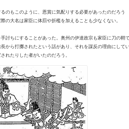
るのもこのように、恩賞に気配りする必要があったのだろう
実際の大名は家臣に体罰や折檻を加えることも少なくない。
手討ちにすることがあった。奥州の伊達政宗も家臣に刀の鞘
信長から打擲されたという話があり、それを謀反の理由にして
ばされたりした者がいたのだろう。