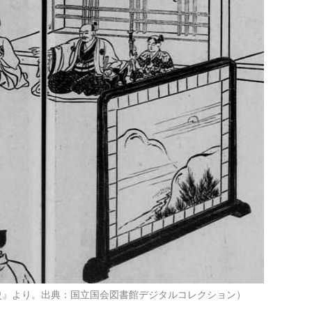
史』より。出典：国立国会図書館デジタルコレクション）