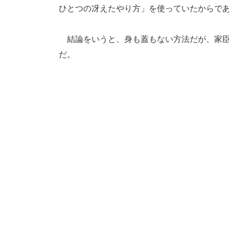
ひとつの冴えたやり方」を使っていたからで
結論をいうと、身も蓋もない方法だが、家臣
だ。