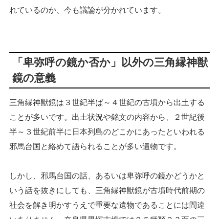
れているのか、今も議論が分かれています。
「卑弥呼の鏡か否か」以外の三角縁神獣
鏡の意義
三角縁神獣鏡は３世紀半ば～４世紀の古墳から出土する
ことが多いです。出土状況や銘文の内容から、２世紀後
半～３世紀前半に日本列島のどこかにあったといわれる
邪馬台国と絡めて語られることが多い遺物です。
しかし、邪馬台国の話、あるいは卑弥呼の鏡かどうかと
いう話を抜きにしても、三角縁神獣鏡が古墳時代前期の
社会を解き明かすうえで重要な遺物であることには間違