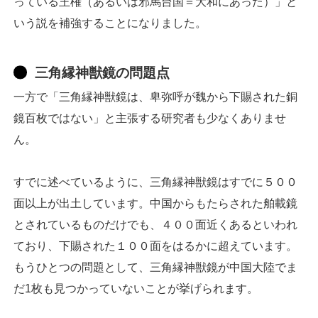
っている王権（あるいは邪馬台国＝大和にあった）」と
いう説を補強することになりました。
三角縁神獣鏡の問題点
一方で「三角縁神獣鏡は、卑弥呼が魏から下賜された銅
鏡百枚ではない」と主張する研究者も少なくありませ
ん。
すでに述べているように、三角縁神獣鏡はすでに５００
面以上が出土しています。中国からもたらされた舶載鏡
とされているものだけでも、４００面近くあるといわれ
ており、下賜された１００面をはるかに超えています。
もうひとつの問題として、三角縁神獣鏡が中国大陸でま
だ1枚も見つかっていないことが挙げられます。