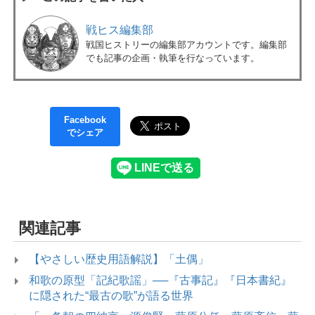
戦ヒス編集部
戦国ヒストリーの編集部アカウントです。編集部
でも記事の企画・執筆を行なっています。
Facebook
でシェア
関連記事
【やさしい歴史用語解説】「土偶」
和歌の原型「記紀歌謡」──『古事記』『日本書紀』
に隠された“最古の歌”が語る世界