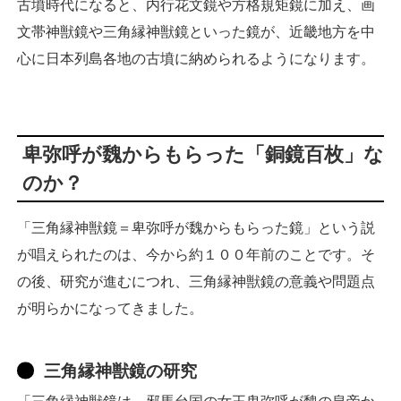
古墳時代になると、内行花文鏡や方格規矩鏡に加え、画
文帯神獣鏡や三角縁神獣鏡といった鏡が、近畿地方を中
心に日本列島各地の古墳に納められるようになります。
卑弥呼が魏からもらった「銅鏡百枚」な
のか？
「三角縁神獣鏡＝卑弥呼が魏からもらった鏡」という説
が唱えられたのは、今から約１００年前のことです。そ
の後、研究が進むにつれ、三角縁神獣鏡の意義や問題点
が明らかになってきました。
三角縁神獣鏡の研究