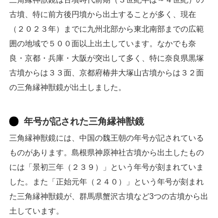
古墳、特に前方後円墳から出土することが多く、現在
（２０２３年）までに九州北部から東北南部までの広範
囲の地域で５００面以上出土しています。なかでも奈
良・京都・兵庫・大阪が突出して多く、特に奈良県黒塚
古墳からは３３面、京都府椿井大塚山古墳からは３２面
の三角縁神獣鏡が出土しました。
年号が記された三角縁神獣鏡
三角縁神獣鏡には、中国の魏王朝の年号が記されている
ものがあります。島根県神原神社古墳から出土したもの
には「景初三年（２３９）」という年号が刻まれていま
した。また「正始元年（２４０）」という年号が刻まれ
た三角縁神獣鏡が、群馬県蟹沢古墳など3つの古墳から出
土しています。