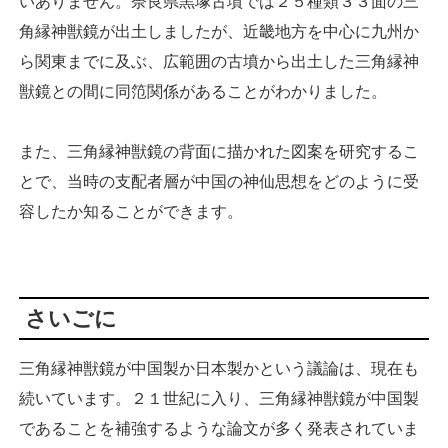
いありません。奈良県黒塚古墳では２５種類３３面の三
角縁神獣鏡が出土しましたが、近畿地方を中心に九州か
ら関東までに及ぶ、広範囲の古墳から出土した三角縁神
獣鏡との間に同笵関係があることがわかりました。
また、三角縁神獣鏡の背面に描かれた図案を研究するこ
とで、当時の支配者層が中国の神仙思想をどのように受
容したか知ることができます。
さいごに
三角縁神獣鏡が中国製か日本製かという議論は、現在も
続いています。２１世紀に入り、三角縁神獣鏡が中国製
であることを補強するような論文が多く発表されていま