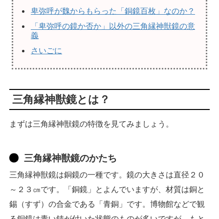
卑弥呼が魏からもらった「銅鏡百枚」なのか？
「卑弥呼の鏡か否か」以外の三角縁神獣鏡の意
義
さいごに
三角縁神獣鏡とは？
まずは三角縁神獣鏡の特徴を見てみましょう。
三角縁神獣鏡のかたち
三角縁神獣鏡は銅鏡の一種です。鏡の大きさは直径２０
～２３㎝です。「銅鏡」とよんでいますが、材質は銅と
錫（すず）の合金である「青銅」です。博物館などで観
る銅鏡は青い錆が付いた状態のものが多いですが、もと