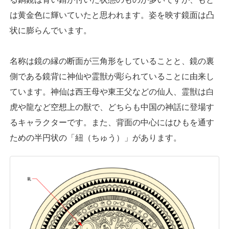
は黄金色に輝いていたと思われます。姿を映す鏡面は凸
状に膨らんでいます。
名称は鏡の縁の断面が三角形をしていることと、鏡の裏
側である鏡背に神仙や霊獣が彫られていることに由来し
ています。神仙は西王母や東王父などの仙人、霊獣は白
虎や龍など空想上の獣で、どちらも中国の神話に登場す
るキャラクターです。また、背面の中心にはひもを通す
ための半円状の「紐（ちゅう）」があります。