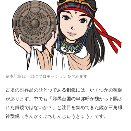
※本記事は一部にプロモーションを含みます
古墳の副葬品のひとつである銅鏡には、いくつかの種類
があります。中でも「邪馬台国の卑弥呼が魏から下賜さ
れた銅鏡ではないか？」と注目を集めてきた鏡が三角縁
神獣鏡（さんかくぶちしんじゅうきょう）です。