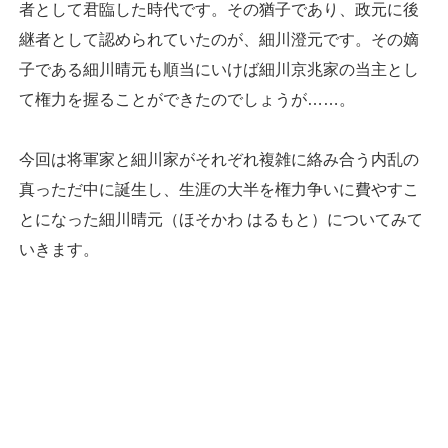
者として君臨した時代です。その猶子であり、政元に後
継者として認められていたのが、細川澄元です。その嫡
子である細川晴元も順当にいけば細川京兆家の当主とし
て権力を握ることができたのでしょうが……。
今回は将軍家と細川家がそれぞれ複雑に絡み合う内乱の
真っただ中に誕生し、生涯の大半を権力争いに費やすこ
とになった細川晴元（ほそかわ はるもと）についてみて
いきます。