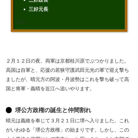
三好元長
など…
２月１２日の夜、両軍は京都桂川原でぶつかりました。
高国は自軍と、応援の若狭守護武田元光の軍で迎え撃ち
ましたが、晴元方の阿波・丹波勢はこれを撃ち破って高
国と将軍・義晴を近江へ追いやります。
堺公方政権の誕生と仲間割れ
晴元は義維を奉じて３月２１日に堺へ入りました。これ
がいわゆる「堺公方政権」の始まりです。しかし、この