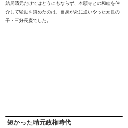
結局晴元だけではどうにもならず、本願寺との和睦を仲
介して騒動を鎮めたのは、自身が死に追いやった元長の
子・三好長慶でした。
短かった晴元政権時代