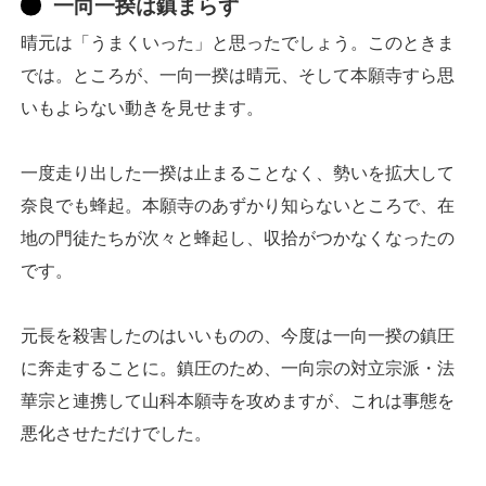
一向一揆は鎮まらず
晴元は「うまくいった」と思ったでしょう。このときま
では。ところが、一向一揆は晴元、そして本願寺すら思
いもよらない動きを見せます。
一度走り出した一揆は止まることなく、勢いを拡大して
奈良でも蜂起。本願寺のあずかり知らないところで、在
地の門徒たちが次々と蜂起し、収拾がつかなくなったの
です。
元長を殺害したのはいいものの、今度は一向一揆の鎮圧
に奔走することに。鎮圧のため、一向宗の対立宗派・法
華宗と連携して山科本願寺を攻めますが、これは事態を
悪化させただけでした。