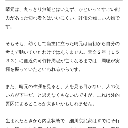
晴元は、丸っきり無能とはいえず、かといってすごい能
力があった切れ者とはいいにくい、評価の難しい人物で
す。
そもそも、幼くして当主に立った晴元は当初から自分の
考えで動いていたわけではありません。天文２年（１５
３３）に側近の可竹軒周聡が亡くなるまでは、周聡が実
権を握っていたといわれるからです。
また、晴元の生涯を見ると、人を見る目がない、人の使
い方が下手だ、と思えなくもないのですが、これは外的
要因によるところが大きいかもしれません。
生まれたときから内乱状態で、細川京兆家はすでにそれ