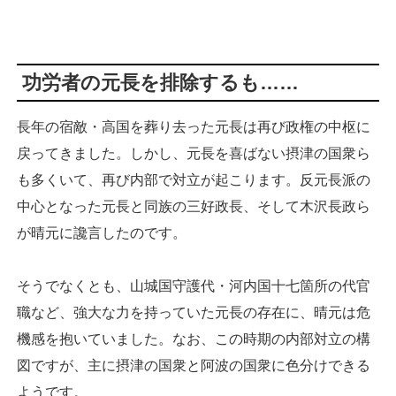
功労者の元長を排除するも……
長年の宿敵・高国を葬り去った元長は再び政権の中枢に
戻ってきました。しかし、元長を喜ばない摂津の国衆ら
も多くいて、再び内部で対立が起こります。反元長派の
中心となった元長と同族の三好政長、そして木沢長政ら
が晴元に讒言したのです。
そうでなくとも、山城国守護代・河内国十七箇所の代官
職など、強大な力を持っていた元長の存在に、晴元は危
機感を抱いていました。なお、この時期の内部対立の構
図ですが、主に摂津の国衆と阿波の国衆に色分けできる
ようです。