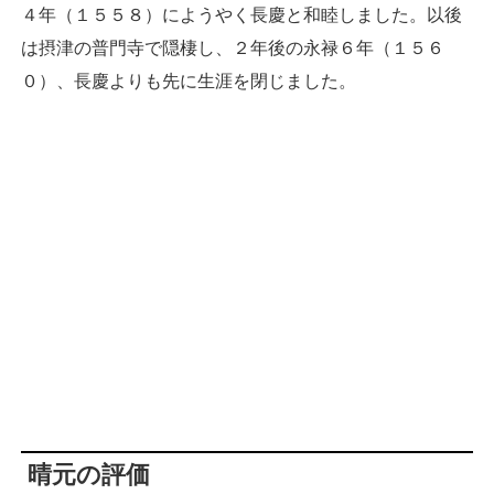
４年（１５５８）にようやく長慶と和睦しました。以後
は摂津の普門寺で隠棲し、２年後の永禄６年（１５６
０）、長慶よりも先に生涯を閉じました。
晴元の評価