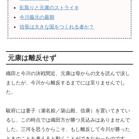
乱取りと元康のストライキ
今川義元の最期
信長は大きな国をつくれる者か？
元康は離反せず
織田と今川の決戦間近、元康は母からの文を読んで涙し
ましたが、今川から離反するまでには至りませんでし
た。
駿府には妻子（瀬名姫／築山殿、信康）を置いてきてい
るし、この時点では織田方が勝つ見込みはありませんで
した。三河を思うからこそ、もし離反して今川が勝った
ときのことを考えると動くことができなかったのです。