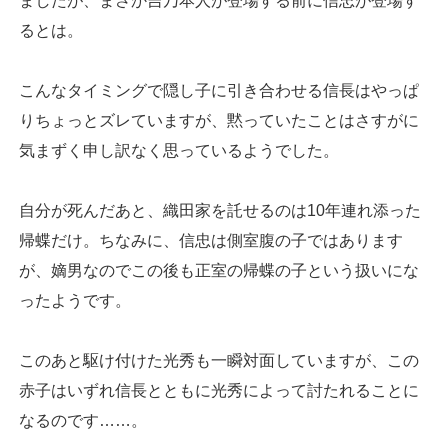
ましたが、まさか吉乃本人が登場する前に信忠が登場す
るとは。
こんなタイミングで隠し子に引き合わせる信長はやっぱ
りちょっとズレていますが、黙っていたことはさすがに
気まずく申し訳なく思っているようでした。
自分が死んだあと、織田家を託せるのは10年連れ添った
帰蝶だけ。ちなみに、信忠は側室腹の子ではあります
が、嫡男なのでこの後も正室の帰蝶の子という扱いにな
ったようです。
このあと駆け付けた光秀も一瞬対面していますが、この
赤子はいずれ信長とともに光秀によって討たれることに
なるのです……。