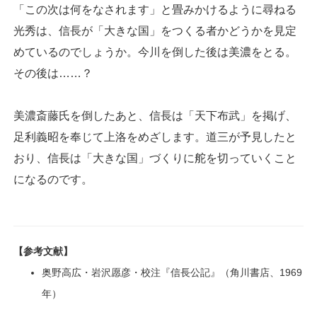
「この次は何をなされます」と畳みかけるように尋ねる
光秀は、信長が「大きな国」をつくる者かどうかを見定
めているのでしょうか。今川を倒した後は美濃をとる。
その後は……？
美濃斎藤氏を倒したあと、信長は「天下布武」を掲げ、
足利義昭を奉じて上洛をめざします。道三が予見したと
おり、信長は「大きな国」づくりに舵を切っていくこと
になるのです。
【参考文献】
奥野高広・岩沢愿彦・校注『信長公記』（角川書店、1969
年）