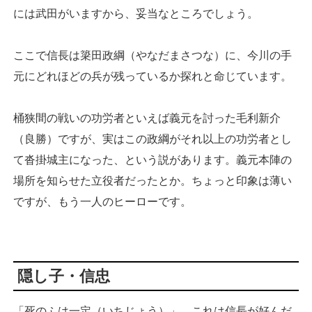
には武田がいますから、妥当なところでしょう。
ここで信長は簗田政綱（やなだまさつな）に、今川の手
元にどれほどの兵が残っているか探れと命じています。
桶狭間の戦いの功労者といえば義元を討った毛利新介
（良勝）ですが、実はこの政綱がそれ以上の功労者とし
て沓掛城主になった、という説があります。義元本陣の
場所を知らせた立役者だったとか。ちょっと印象は薄い
ですが、もう一人のヒーローです。
隠し子・信忠
「死のふは一定（いちじょう）」。これは信長が好んだ