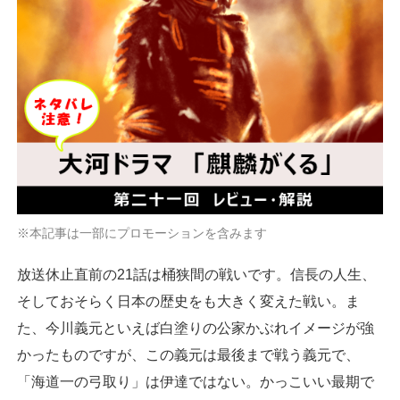
※本記事は一部にプロモーションを含みます
放送休止直前の21話は桶狭間の戦いです。信長の人生、
そしておそらく日本の歴史をも大きく変えた戦い。ま
た、今川義元といえば白塗りの公家かぶれイメージが強
かったものですが、この義元は最後まで戦う義元で、
「海道一の弓取り」は伊達ではない。かっこいい最期で