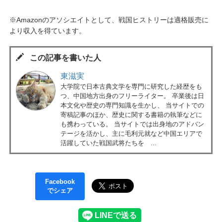
※Amazonのアソシエイトとして、戦国ヒストリーは適格販売に
より収入を得ています。
この記事を書いた人
東滋実
大学院で日本古典文学を専門に研究した経歴をも
つ、中国地方出身のフリーライター。 卒業後は日
本文化や歴史の専門知識を生かし、 当サイトでの
寄稿記事のほか、歴史に関する書籍の執筆などに
も携わっている。 当サイトでは出身地のアドバン
テージを活かし、主に毛利元就など中国エリアで
活躍していた戦国武将たちを ...
Facebook
でシェア