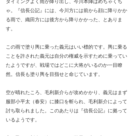
タイミングよく雨が降り出し、今川本陣はめちゃくち
ゃ。『信長公記』には、今川方には前から顔に降りかか
る雨で、織田方には後方から降りかかった、とありま
す。
この雨で塗り輿に乗った義元はいい標的です。輿に乗る
ことを許された義元は自分の権威を示すために乗ってい
たようですが、戦場ではどこに大将がいるのか一目瞭
然。信長も塗り輿を目指せと命じています。
空が晴れたころ、毛利新介らが攻めかかり、義元はまず
服部小平太（春安）に膝口を斬られ、毛利新介によって
討ち取られました。このあたりは『信長公記』に拠って
いるようです。