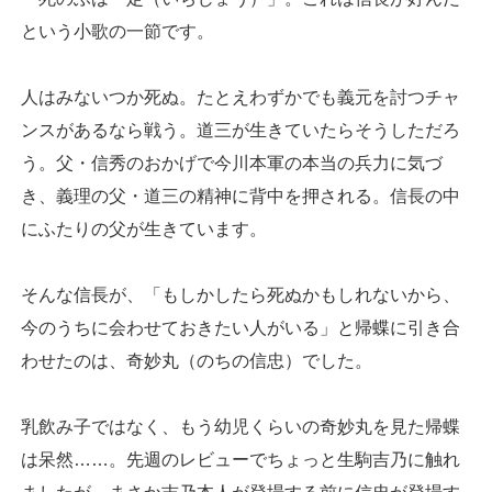
という小歌の一節です。
人はみないつか死ぬ。たとえわずかでも義元を討つチャ
ンスがあるなら戦う。道三が生きていたらそうしただろ
う。父・信秀のおかげで今川本軍の本当の兵力に気づ
き、義理の父・道三の精神に背中を押される。信長の中
にふたりの父が生きています。
そんな信長が、「もしかしたら死ぬかもしれないから、
今のうちに会わせておきたい人がいる」と帰蝶に引き合
わせたのは、奇妙丸（のちの信忠）でした。
乳飲み子ではなく、もう幼児くらいの奇妙丸を見た帰蝶
は呆然……。先週のレビューでちょっと生駒吉乃に触れ