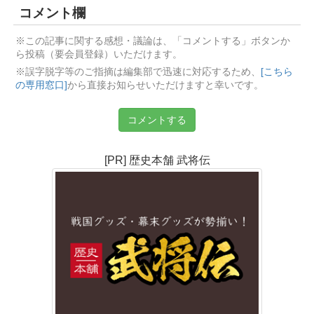
コメント欄
※この記事に関する感想・議論は、「コメントする」ボタンか
ら投稿（要会員登録）いただけます。
※誤字脱字等のご指摘は編集部で迅速に対応するため、
[こちら
の専用窓口]
から直接お知らせいただけますと幸いです。
コメントする
[PR] 歴史本舗 武将伝