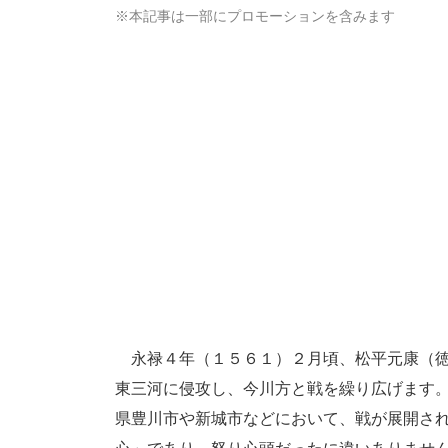
※本記事は一部にプロモーションを含みます
永禄４年（１５６１）２月頃、松平元康（徳
東三河に侵攻し、今川方と戦を繰り広げます
県豊川市や新城市などにおいて、戦が展開さ