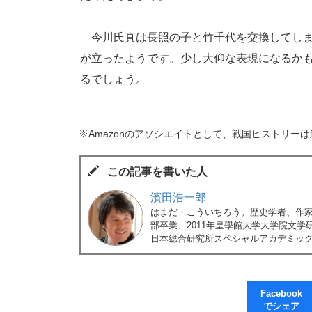
今川氏真は長照の子と竹千代を交換してしま
が立ったようです。少し大仰な表現になるか
るでしょう。
※Amazonのアソシエイトとして、戦国ヒストリー
この記事を書いた人
濱田浩一郎
はまだ・こういちろう。歴史学者、作家、
部卒業、2011年皇學館大学大学院文
日本総合研究所スペシャルアカデミック
Facebook
でシェア