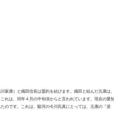
川家康）と織田信長は盟約を結びます。織田と結んだ元康は
。これは、同年４月の中旬頃からと言われています。現在の愛
れたのです。これは、駿河の今川氏真にとっては、元康の「逆