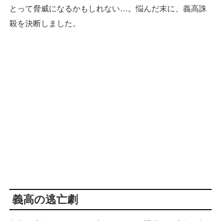
とって脅威になるかもしれない…。悩んだ末に、義高誅
殺を決断しました。
義高の逃亡劇