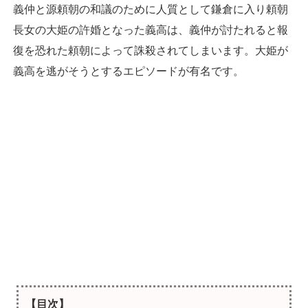
義仲と源頼朝の和議のために人質として鎌倉に入り頼朝
長女の大姫の許婚となった義高は、義仲が討たれると報
復を恐れた頼朝によって誅殺されてしまいます。大姫が
義高を逃がそうとするエピソードが有名です。
【目次】