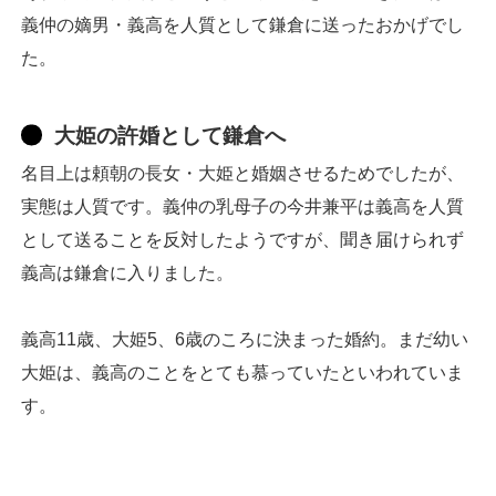
義仲の嫡男・義高を人質として鎌倉に送ったおかげでし
た。
大姫の許婚として鎌倉へ
名目上は頼朝の長女・大姫と婚姻させるためでしたが、
実態は人質です。義仲の乳母子の今井兼平は義高を人質
として送ることを反対したようですが、聞き届けられず
義高は鎌倉に入りました。
義高11歳、大姫5、6歳のころに決まった婚約。まだ幼い
大姫は、義高のことをとても慕っていたといわれていま
す。