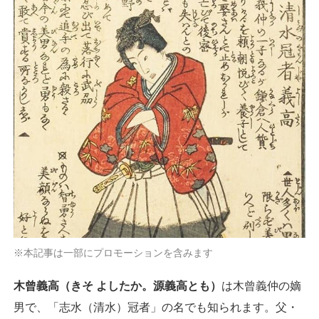
※本記事は一部にプロモーションを含みます
木曾義高（きそ よしたか。源義高とも）
は木曾義仲の嫡
男で、「志水（清水）冠者」の名でも知られます。父・