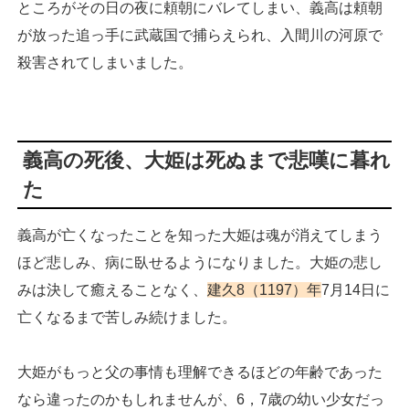
ところがその日の夜に頼朝にバレてしまい、義高は頼朝
が放った追っ手に武蔵国で捕らえられ、入間川の河原で
殺害されてしまいました。
義高の死後、大姫は死ぬまで悲嘆に暮れ
た
義高が亡くなったことを知った大姫は魂が消えてしまう
ほど悲しみ、病に臥せるようになりました。大姫の悲し
みは決して癒えることなく、
建久8（1197）年
7月14日に
亡くなるまで苦しみ続けました。
大姫がもっと父の事情も理解できるほどの年齢であった
なら違ったのかもしれませんが、6，7歳の幼い少女だっ