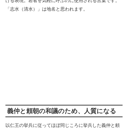
ける表現。若者を気軽に呼ぶのに使用される言葉です。
「志水（清水）」は地名と思われます。
義仲と頼朝の和議のため、人質になる
以仁王の挙兵に従ってほぼ同じころに挙兵した義仲と頼