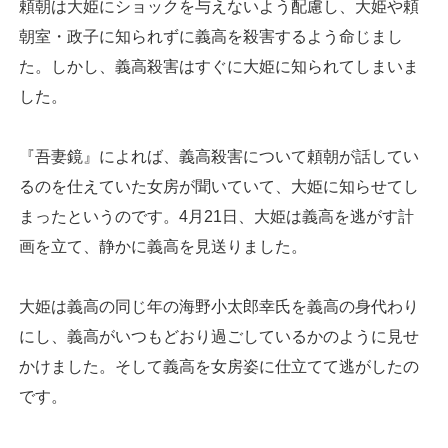
頼朝は大姫にショックを与えないよう配慮し、大姫や頼
朝室・政子に知られずに義高を殺害するよう命じまし
た。しかし、義高殺害はすぐに大姫に知られてしまいま
した。
『吾妻鏡』によれば、義高殺害について頼朝が話してい
るのを仕えていた女房が聞いていて、大姫に知らせてし
まったというのです。4月21日、大姫は義高を逃がす計
画を立て、静かに義高を見送りました。
大姫は義高の同じ年の海野小太郎幸氏を義高の身代わり
にし、義高がいつもどおり過ごしているかのように見せ
かけました。そして義高を女房姿に仕立てて逃がしたの
です。