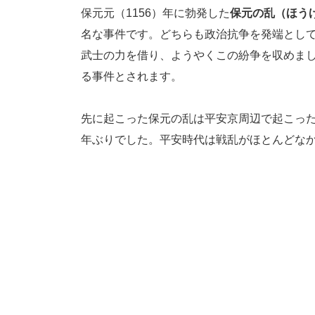
保元元（1156）年に勃発した
保元の乱（ほう
名な事件です。どちらも政治抗争を発端とし
武士の力を借り、ようやくこの紛争を収めま
る事件とされます。
先に起こった保元の乱は平安京周辺で起こっ
年ぶりでした。平安時代は戦乱がほとんどな