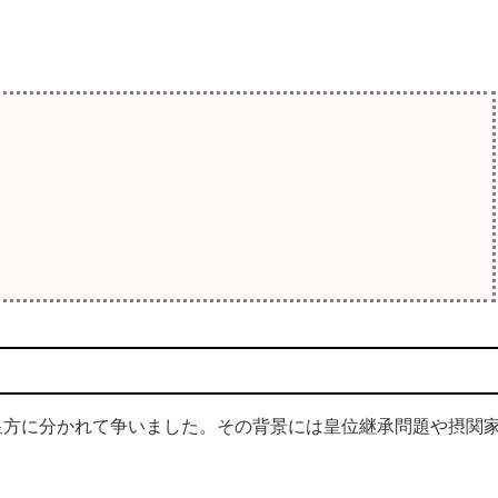
皇方に分かれて争いました。その背景には皇位継承問題や摂関
。