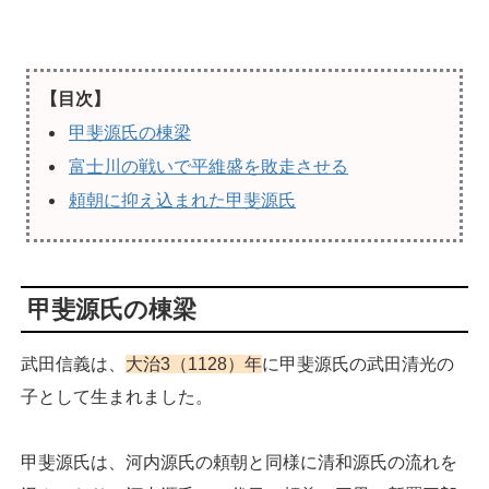
【目次】
甲斐源氏の棟梁
富士川の戦いで平維盛を敗走させる
頼朝に抑え込まれた甲斐源氏
甲斐源氏の棟梁
武田信義は、
大治3（1128）年
に甲斐源氏の武田清光の
子として生まれました。
甲斐源氏は、河内源氏の頼朝と同様に清和源氏の流れを