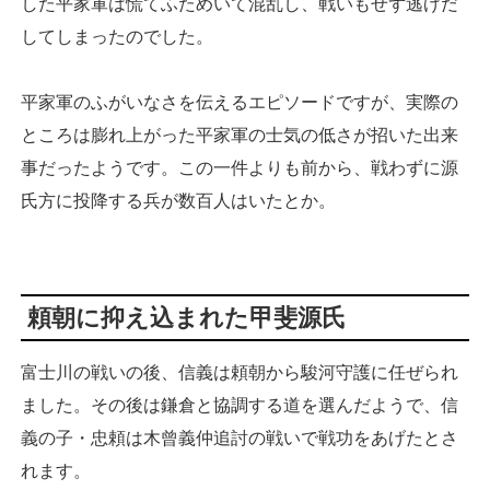
した平家軍は慌てふためいて混乱し、戦いもせず逃げだ
してしまったのでした。
平家軍のふがいなさを伝えるエピソードですが、実際の
ところは膨れ上がった平家軍の士気の低さが招いた出来
事だったようです。この一件よりも前から、戦わずに源
氏方に投降する兵が数百人はいたとか。
頼朝に抑え込まれた甲斐源氏
富士川の戦いの後、信義は頼朝から駿河守護に任ぜられ
ました。その後は鎌倉と協調する道を選んだようで、信
義の子・忠頼は木曾義仲追討の戦いで戦功をあげたとさ
れます。