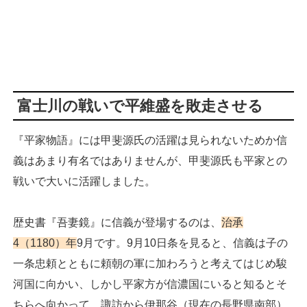
富士川の戦いで平維盛を敗走させる
『平家物語』には甲斐源氏の活躍は見られないためか信
義はあまり有名ではありませんが、甲斐源氏も平家との
戦いで大いに活躍しました。
歴史書『吾妻鏡』に信義が登場するのは、
治承
4（1180）年
9月です。9月10日条を見ると、信義は子の
一条忠頼とともに頼朝の軍に加わろうと考えてはじめ駿
河国に向かい、しかし平家方が信濃国にいると知るとそ
ちらへ向かって、諏訪から伊那谷（現在の長野県南部）