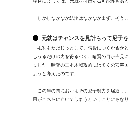
場合によっては、元就を抑留する可能性もあ
しかしなかなか結論はなかなか出ず、そうこ
元就はチャンスを見計らって尼子
毛利もただじっとして、晴賢につくか否かと
しうるだけの力を得るべく、晴賢の目が吉見
ました。晴賢の三本木城攻めには多くの安芸
ようと考えたのです。
この年の間におおよその尼子勢力を駆逐し、
目がこちらに向いてしまうということにもな