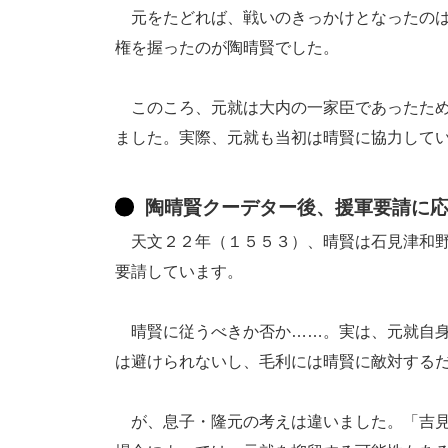
元をたどれば、戦いのきっかけとなったのは
権を握ったのが陶晴賢でした。
このころ、元就は大内の一家臣であったため
ました。実際、元就も当初は晴賢に協力して
陶晴賢クーデター後、援軍要請に
天文２２年（１５５３）、晴賢は石見津和野
要請しています。
晴賢に従うべきか否か……。実は、元就自身
は避けられないし、毛利には晴賢に敵対する
が、息子・隆元の考えは違いました。「吉見