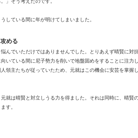
る。」そう考えたのです。
うしている間に年が明けてしまいました。
を攻める
悩んでいただけではありませんでした。とりあえず晴賢に対
に向いている間に尼子勢力を削いで地盤固めをすることに注力
国人領主たちが従っていたため、元就はこの機会に安芸を掌握
元就は晴賢と対立しうる力を得ました。それは同時に、晴賢
ります。