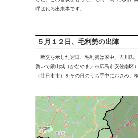
呼ばれる出来事です。
５月１２日、毛利勢の出陣
断交を示した翌日、毛利勢は家中、吉川氏、
勢いで銀山城（かなやま／※広島市安佐南区
（廿日市市）をその日のうち手中におさめ、