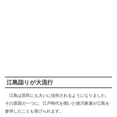
江島詣りが大流行
江島は庶民にも大いに信仰されるようになりました。
その原因の一つに、江戸時代を開いた徳川家康が江島を
参拝したことも挙げられます。