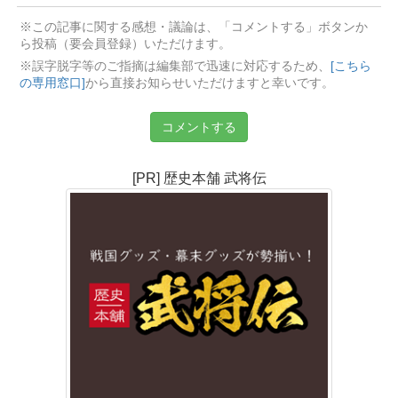
※この記事に関する感想・議論は、「コメントする」ボタンか
ら投稿（要会員登録）いただけます。
※誤字脱字等のご指摘は編集部で迅速に対応するため、
[こちら
の専用窓口]
から直接お知らせいただけますと幸いです。
コメントする
[PR] 歴史本舗 武将伝