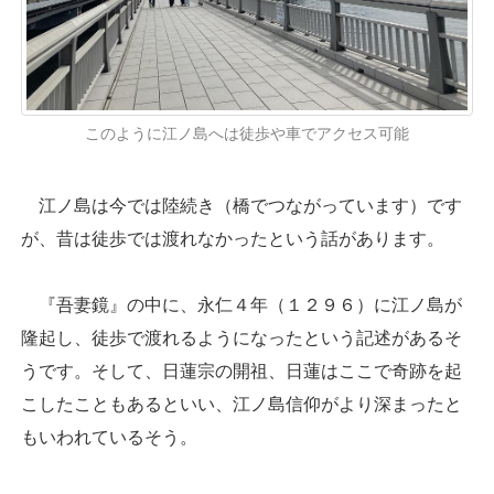
このように江ノ島へは徒歩や車でアクセス可能
江ノ島は今では陸続き（橋でつながっています）です
が、昔は徒歩では渡れなかったという話があります。
『吾妻鏡』の中に、永仁４年（１２９６）に江ノ島が
隆起し、徒歩で渡れるようになったという記述があるそ
うです。そして、日蓮宗の開祖、日蓮はここで奇跡を起
こしたこともあるといい、江ノ島信仰がより深まったと
もいわれているそう。