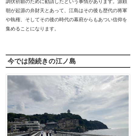
調伏祈願のために勧請したという事情があります。源頼
朝が起源の弁財天とあって、江島はその後も歴代の将軍
や執権、そしてその後の時代の幕府からもあつい信仰を
集めることになります。
今では陸続きの江ノ島