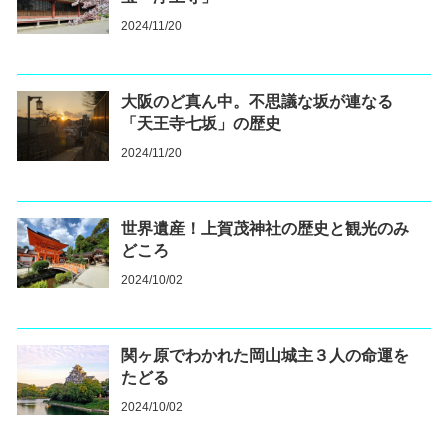
2024/11/20
大阪のど真ん中。不思議な坂が連なる
「天王寺七坂」の歴史
2024/11/20
世界遺産！上賀茂神社の歴史と観光のみ
どころ
2024/10/02
関ヶ原でわかれた岡山城主３人の命運を
たどる
2024/10/02