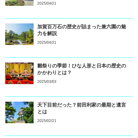
2025/04/21
加賀百万石の歴史が詰まった兼六園の魅
力を解説
2025/04/21
雛祭りの季節！ひな人形と日本の歴史の
かかわりとは？
2025/03/03
天下目前だった？前田利家の最期と遺言
とは
2025/02/21