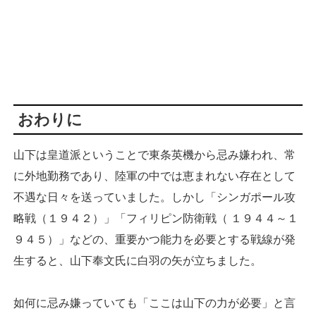
おわりに
山下は皇道派ということで東条英機から忌み嫌われ、常
に外地勤務であり、陸軍の中では恵まれない存在として
不遇な日々を送っていました。しかし「シンガポール攻
略戦（１９４２）」「フィリピン防衛戦（ １９４４～１
９４５）」などの、重要かつ能力を必要とする戦線が発
生すると、山下奉文氏に白羽の矢が立ちました。
如何に忌み嫌っていても「ここは山下の力が必要」と言