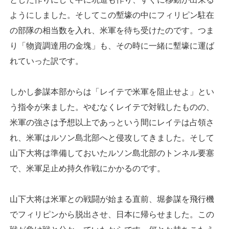
ようにしました。そしてこの塹壕の中にフィリピン駐在
の部隊の相当数を入れ、米軍を待ち受けたのです。つま
り「物資調達用の金塊」も、その時に一緒に塹壕に運ば
れていった訳です。
しかし参謀本部からは「レイテで米軍を阻止せよ」とい
う指令が来ました。やむなくレイテで対戦したものの、
米軍の強さは予想以上であっという間にレイテは占領さ
れ、米軍はルソン島北部へと侵攻してきました。そして
山下大将は準備しておいたルソン島北部のトンネル要塞
で、米軍足止め持久作戦にかかるのです。
山下大将は米軍との戦闘が始まる直前、堀参謀を飛行機
でフィリピンから脱出させ、日本に帰らせました。この