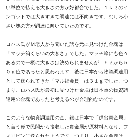
い単位で払える大きさの方が好都合でした。１ｋｇのイ
ンゴットでは大きすぎて調達には不向きです。むしろ小
さい塊の方が調達に向いていたのです。
ロハス氏がＭ老人から聞いた話を元に見つけた金塊は
「マッチ箱くらいの大きさ」でした。マッチ箱にも色々
あるので一概に大きさは決められませんが、５ｇから５
０ｇ位であったと思われます。後に日本から物資調達用
として送られてきた「マル福金貨」は３１ｇでした。つ
まり、ロハス氏が最初に見つけた金塊は日本軍の物資調
達用の金塊であったと考えるのが合理的なのです。
このような物資調達用の金、銀は日本で「供出貴金属」
と言う形で民間から接収した貴金属が原材料となり、フ
ィリピンに送られたようです。つまり、小さな金塊は