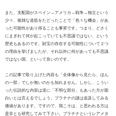
また、支配国がスペイン→アメリカ→戦争→独立という
少々、複雑な道筋をたどったことで「色々な機会」があ
った可能性があり得ることも事実です。つまり、どさく
にまぎれて何が起こっていても不思議ではない、という
歴史もあるのです。財宝の存在する可能性について２つ
の理由を挙げましたが、それ以外に何があっても不思議
ではない国、といって良いのです。
この記事で取り上げた内容も「全体像から見たら、ほん
の一部」でしか無いのかも知れません。しかし、こうい
った伝説的な内容は逆に「不明な部分」もあった方が面
白いとは言えるでしょう。プラチナの謎は追及してみる
価値があります。ですので、我こそは、と思われる方は
是非とも研究してみて下さい。プラチナというレアメタ