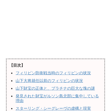
【目次】
フィリピン防衛戦当時のフィリピンの状況
山下大将就任以前のフィリピンの状況
山下財宝の正体と、プラチナの巨大な塊の謎
発見された財宝がルソン島北部に集中している
理由
スターリング・シーグレーヴの虚構と現実