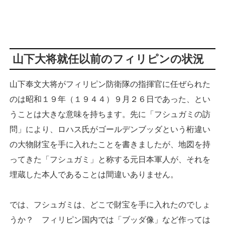
山下大将就任以前のフィリピンの状況
山下奉文大将がフィリピン防衛隊の指揮官に任ぜられた
のは昭和１９年（１９４４）９月２６日であった、とい
うことは大きな意味を持ちます。先に「フシュガミの訪
問」により、ロハス氏がゴールデンブッダという桁違い
の大物財宝を手に入れたことを書きましたが、地図を持
ってきた「フシュガミ」と称する元日本軍人が、それを
埋蔵した本人であることは間違いありません。
では、フシュガミは、どこで財宝を手に入れたのでしょ
うか？ フィリピン国内では「ブッダ像」など作っては