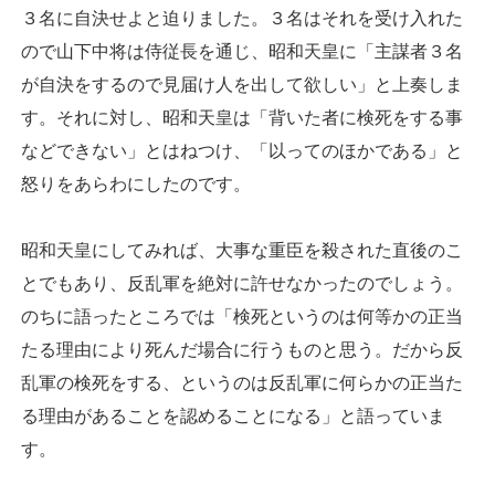
３名に自決せよと迫りました。３名はそれを受け入れた
ので山下中将は侍従長を通じ、昭和天皇に「主謀者３名
が自決をするので見届け人を出して欲しい」と上奏しま
す。それに対し、昭和天皇は「背いた者に検死をする事
などできない」とはねつけ、「以ってのほかである」と
怒りをあらわにしたのです。
昭和天皇にしてみれば、大事な重臣を殺された直後のこ
とでもあり、反乱軍を絶対に許せなかったのでしょう。
のちに語ったところでは「検死というのは何等かの正当
たる理由により死んだ場合に行うものと思う。だから反
乱軍の検死をする、というのは反乱軍に何らかの正当た
る理由があることを認めることになる」と語っていま
す。