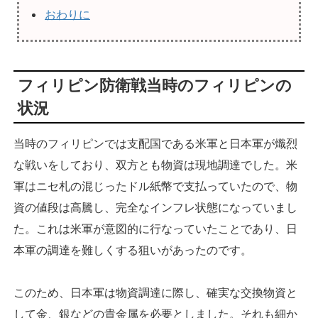
おわりに
フィリピン防衛戦当時のフィリピンの
状況
当時のフィリピンでは支配国である米軍と日本軍が熾烈
な戦いをしており、双方とも物資は現地調達でした。米
軍はニセ札の混じったドル紙幣で支払っていたので、物
資の値段は高騰し、完全なインフレ状態になっていまし
た。これは米軍が意図的に行なっていたことであり、日
本軍の調達を難しくする狙いがあったのです。
このため、日本軍は物資調達に際し、確実な交換物資と
して金、銀などの貴金属を必要としました。それも細か