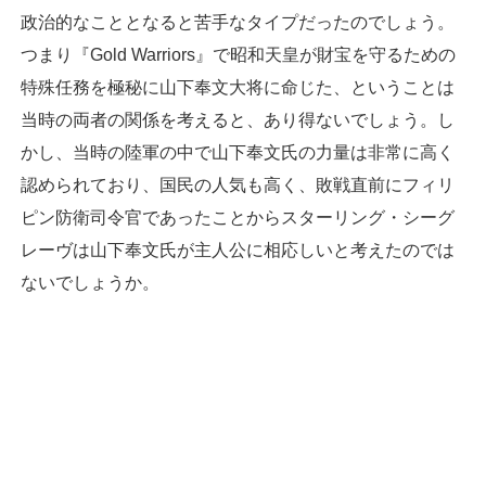
政治的なこととなると苦手なタイプだったのでしょう。
つまり『Gold Warriors』で昭和天皇が財宝を守るための
特殊任務を極秘に山下奉文大将に命じた、ということは
当時の両者の関係を考えると、あり得ないでしょう。し
かし、当時の陸軍の中で山下奉文氏の力量は非常に高く
認められており、国民の人気も高く、敗戦直前にフィリ
ピン防衛司令官であったことからスターリング・シーグ
レーヴは山下奉文氏が主人公に相応しいと考えたのでは
ないでしょうか。