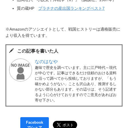
質の蔵HP
プラチナの産出国ランキングベスト7
※Amazonのアソシエイトとして、戦国ヒストリーは適格販売に
より収入を得ています。
この記事を書いた人
なのはなや
趣味で歴史を調べています。主に江戸時代～現代
が中心です。記事はできるだけ信頼のおける資料
に沿って調べてから投稿しておりますが、「もう
確かめようがない」ことも沢山あり、推測するし
かない部分もあります。その辺りは、そう記述す
るように心がけておりますのでご意見があればお
寄せ下さい。
Facebook
でシェア