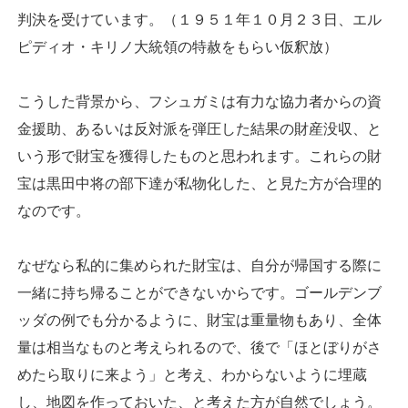
判決を受けています。（１９５１年１０月２３日、エル
ピディオ・キリノ大統領の特赦をもらい仮釈放）
こうした背景から、フシュガミは有力な協力者からの資
金援助、あるいは反対派を弾圧した結果の財産没収、と
いう形で財宝を獲得したものと思われます。これらの財
宝は黒田中将の部下達が私物化した、と見た方が合理的
なのです。
なぜなら私的に集められた財宝は、自分が帰国する際に
一緒に持ち帰ることができないからです。ゴールデンブ
ッダの例でも分かるように、財宝は重量物もあり、全体
量は相当なものと考えられるので、後で「ほとぼりがさ
めたら取りに来よう」と考え、わからないように埋蔵
し、地図を作っておいた、と考えた方が自然でしょう。