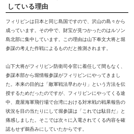
している理由
フィリピンは日本と同じ島国ですので、沢山の島々から
成っています。その中で、財宝が見つかったのはルソン
島北部に集中しています。この理由は山下奉文大将と堀
参謀の考えた作戦によるものだと推測されます。
山下大将がフィリピン防衛司令官に着任して間もなく、
参謀本部から堀情報参謀がフィリピンにやってきまし
た。本来の目的は「敵軍戦法早わかり」という方法を伝
授するためだったのですが、フィリピンにやってくる途
中、鹿屋海軍飛行場で台湾における対米戦の戦果報告の
状況を目の当たりにして堀参謀は「これでは駄目だ」と
痛感しました。そこでは次々に入電されてくる内容を確
認もせず鵜呑みにしていたからです。