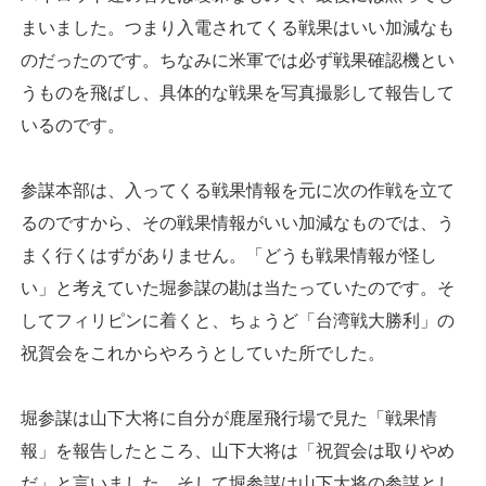
まいました。つまり入電されてくる戦果はいい加減なも
のだったのです。ちなみに米軍では必ず戦果確認機とい
うものを飛ばし、具体的な戦果を写真撮影して報告して
いるのです。
参謀本部は、入ってくる戦果情報を元に次の作戦を立て
るのですから、その戦果情報がいい加減なものでは、う
まく行くはずがありません。「どうも戦果情報が怪し
い」と考えていた堀参謀の勘は当たっていたのです。そ
してフィリピンに着くと、ちょうど「台湾戦大勝利」の
祝賀会をこれからやろうとしていた所でした。
堀参謀は山下大将に自分が鹿屋飛行場で見た「戦果情
報」を報告したところ、山下大将は「祝賀会は取りやめ
だ」と言いました。そして堀参謀は山下大将の参謀とし