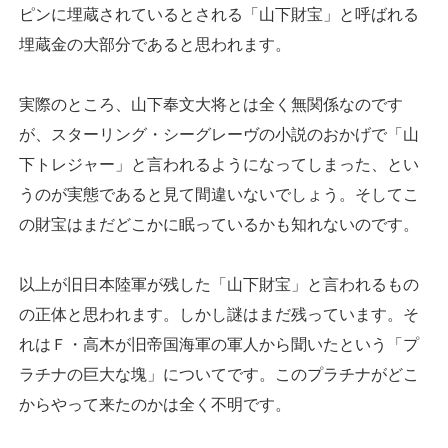
ピンに埋蔵されているとされる「山下財宝」と呼ばれる
埋蔵金の大部分であると思われます。
実際のところ、山下奉文大将とは全く無関係なのです
が、スターリング・シーグレーヴの小説のおかげで「山
下トレジャー」と言われるようになってしまった、とい
うのが実態であると見て間違いないでしょう。そしてこ
の財宝はまだどこかに眠っているかも知れないのです。
以上が旧日本陸軍が残した「山下財宝」と言われるもの
の正体と思われます。しかし謎はまだ残っています。そ
れはＦ・高木が旧帝国海軍の軍人から聞いたという「プ
ラチナの巨大な塊」についてです。このプラチナがどこ
からやって来たのかは全く不明です。