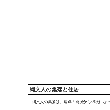
縄文人の集落と住居
縄文人の集落は、遺跡の発掘から環状になっ