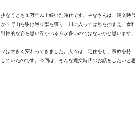
少なくとも１万年以上続いた時代です。みなさんは、縄文時
うか？野山を駆け巡り獣を獲り、川に入っては魚を捕まえ、食
う野性的な姿を思い浮かべる方が多いのではないかと思います
ジは大きく変わってきました。人々は、定住をし、宗教を持
出していたのです。今回は、そんな縄文時代のお話をしたいと