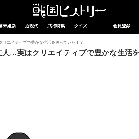
幕末維新
近現代
武将特集
クイズ
会員登録
クリエイティブで豊かな生活を送っていた！？
文人…実はクリエイティブで豊かな生活