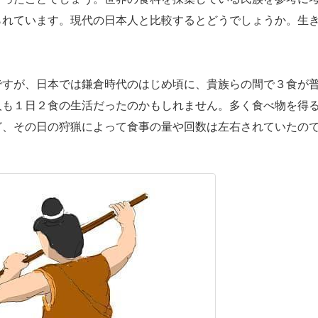
られています。現代の日本人と比較するとどうでしょうか。生
すが、日本では鎌倉時代のはじめ頃に、貴族らの間で３食が
人も１日２食の生活だったのかもしれません。多く食べ物を得
ど、その日の狩猟によって食事の量や回数は左右されていたの