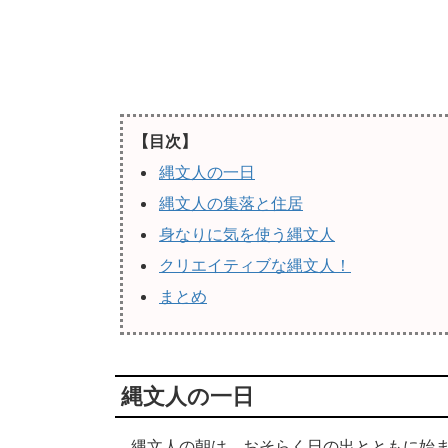
【目次】
縄文人の一日
縄文人の集落と住居
身なりに気を使う縄文人
クリエイティブな縄文人！
まとめ
縄文人の一日
縄文人の朝は、おそらく日の出とともに始ま