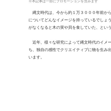
※本記事は一部にプロモーションを含みます
縄文時代は、今から約１万３０００年前から
についてどんなイメージを持っているでしょ
がなくなると木の実や貝を食していた、とい
近年、様々な研究によって縄文時代のイメー
ち、独自の感性でクリエイティブに物を生み
います。