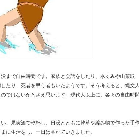
没まで自由時間です。家族と会話をしたり、水くみや山菜取
病したり、死者を弔う者もいたようです。そう考えると、縄文
たのではないかとさえ思います。現代人以上に、各々の自由時
い、果実酒で乾杯し、日没とともに乾草や編み物で作った手
ままに生活をし、一日は暮れていきました。