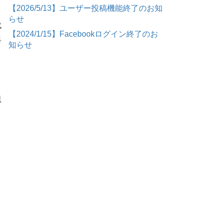
【2026/5/13】ユーザー投稿機能終了のお知
らせ
代
【2024/1/15】Facebookログイン終了のお
料
知らせ
。
思