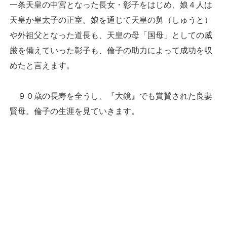
一条天皇の中宮となった長女・彰子をはじめ、娘４人は
天皇か皇太子の正室。娘を通じて天皇の舅（しゅうと）
や外祖父となった道長も、天皇の母「国母」としての威
厳を備えていった彰子も、倫子の助力によって成功を収
めたと言えます。
９０歳の長寿を全うし、『大鏡』でも賞賛された良妻
賢母。倫子の生涯を見ていきます。