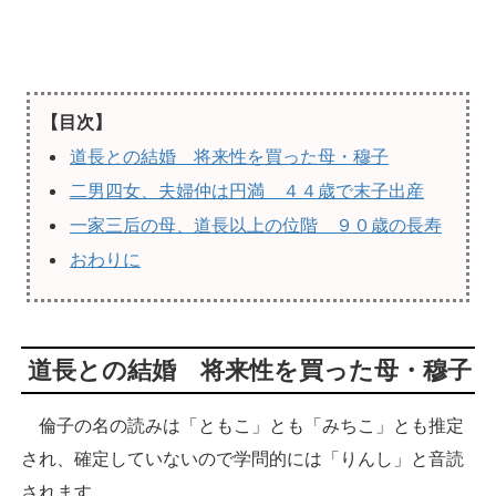
【目次】
道長との結婚 将来性を買った母・穆子
二男四女、夫婦仲は円満 ４４歳で末子出産
一家三后の母、道長以上の位階 ９０歳の長寿
おわりに
道長との結婚 将来性を買った母・穆子
倫子の名の読みは「ともこ」とも「みちこ」とも推定
され、確定していないので学問的には「りんし」と音読
されます。