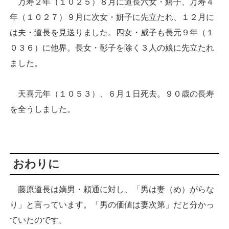
万寿２年（１０２５）８月に道長六女・嬉子、万寿４
年（１０２７）９月に次女・妍子に先立たれ、１２月に
は夫・道長を見送りました。四女・威子も長元９年（１
０３６）に他界。長女・彰子を除く３人の娘に先立たれ
ました。
天喜元年（１０５３）、６月１日死去。９０歳の長寿
を全うしました。
おわりに
藤原道長は嫡男・頼通に対し、「男は妻（め）がらな
り」と言っています。「男の価値は妻次第」だと分かっ
ていたのです。