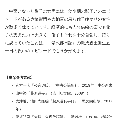
中宮となった彰子の女房には、幼少期の彰子とのエピ
ソードがある赤染衛門や大納言の君ら倫子ゆかりの女性
が数多く仕えています。経済的にも人材供給の面でも倫
子の支えた力は大きく、倫子もそれを十分自覚し、誇り
に思っていたことは、『紫式部日記』の敦成親王誕生五
十日の祝いのエピソードでもうかがえます。
【主な参考文献】
倉本一宏『公家源氏』（中央公論新社、2019年）中公新書
山中裕『藤原道長』（吉川弘文館、2008年）
大津透、池田尚隆編『藤原道長事典』（思文閣出版、2017
年）
保坂弘司『大鏡 全現代語訳』（講談社、1981年）講談社