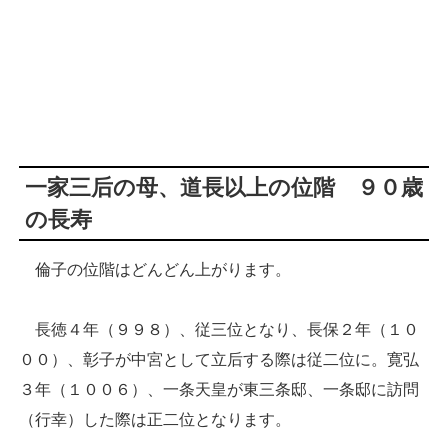
一家三后の母、道長以上の位階 ９０歳
の長寿
倫子の位階はどんどん上がります。
長徳４年（９９８）、従三位となり、長保２年（１０
００）、彰子が中宮として立后する際は従二位に。寛弘
３年（１００６）、一条天皇が東三条邸、一条邸に訪問
（行幸）した際は正二位となります。