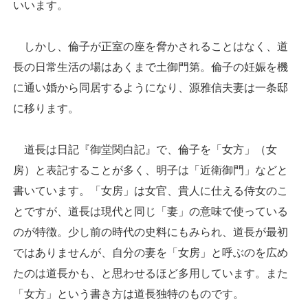
いいます。
しかし、倫子が正室の座を脅かされることはなく、道
長の日常生活の場はあくまで土御門第。倫子の妊娠を機
に通い婚から同居するようになり、源雅信夫妻は一条邸
に移ります。
道長は日記『御堂関白記』で、倫子を「女方」（女
房）と表記することが多く、明子は「近衛御門」などと
書いています。「女房」は女官、貴人に仕える侍女のこ
とですが、道長は現代と同じ「妻」の意味で使っている
のが特徴。少し前の時代の史料にもみられ、道長が最初
ではありませんが、自分の妻を「女房」と呼ぶのを広め
たのは道長かも、と思わせるほど多用しています。また
「女方」という書き方は道長独特のものです。