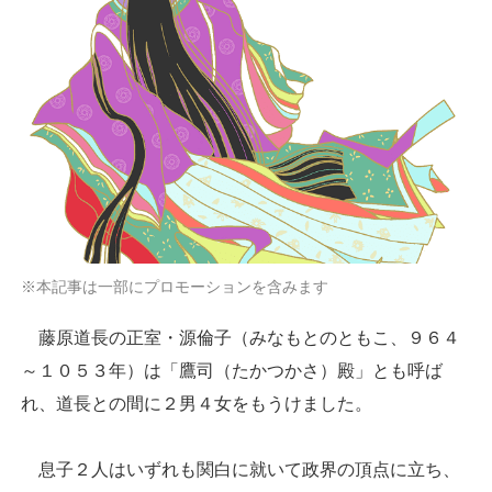
※本記事は一部にプロモーションを含みます
藤原道長の正室・源倫子（みなもとのともこ、９６４
～１０５３年）は「鷹司（たかつかさ）殿」とも呼ば
れ、道長との間に２男４女をもうけました。
息子２人はいずれも関白に就いて政界の頂点に立ち、