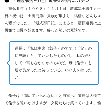
「運が良かった」道長の発言にカチン
寛弘５年（１００８）１１月１日、敦成親王誕生五十
日の祝いは、土御門第に貴族が集まり、結構などんちゃ
ん騒ぎでした。『紫式部日記』によると、藤原道長は上
機嫌で自慢を始めます。酔った勢いの冗談です。
道長：「私は中宮（彰子）のてて（「父」の
幼児語）としてたいしたものだし、私の娘と
して中宮もなかなかのものだ。母（倫子）も
運が良かったと笑っている。いい夫を持った
と」
倫子は「聞いていられない」と自室へ。道長は大慌て
で倫子を追いかけますが、女房たちは笑っています。倫