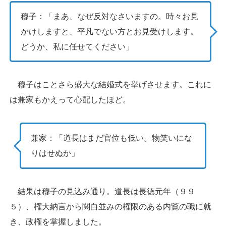
穆子：「まあ、なぜ反対なさいますの。時々お見
かけしますと、平凡でない方とお見受けします。
どうか、私に任せてください」
穆子はことさら盛大な結婚式を挙げさせます。これに
は兼家もかえって心配したほど。
兼家：「道長はまだ官位も低い。物笑いにな
りはせぬか」
結果は穆子の見込み通り。道長は長徳元年（９９
５）、権大納言から関白並みの権限のある内覧の職に就
き、政権を掌握しました。