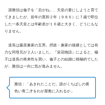
源雅信は倫子を「后がね」、天皇の妻にしようと育て
てきましたが、前年の寛和２年（９８６）に７歳で即位
した一条天皇とは年齢差が１６歳と大きく、どうにもな
りません。
道長は藤原兼家の五男。摂政・兼家の後継としては有
力な同母兄が２人いました。『栄花物語』によると、穆
子は道長の将来性を買い、倫子との結婚に積極的でした
が、雅信は一向に気が進みません。
雅信：「あきれたことだ。誰がくちばしの黄
色い青二才をわが屋敷に入れるか」