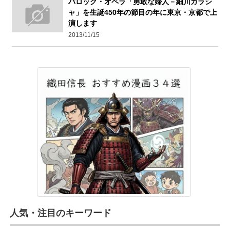
バロック・オペラ「勇敢な婦人－細川ガラシ
ャ」を生誕450年の節目の年に東京・京都で上
演します
2013/11/15
人気・注目のキーワード