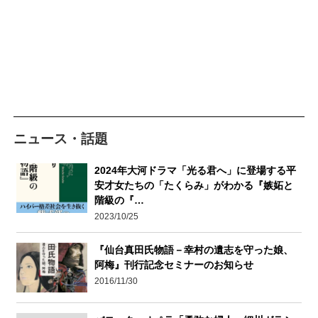
ニュース・話題
2024年大河ドラマ「光る君へ」に登場する平
安才女たちの「たくらみ」がわかる『嫉妬と
階級の『…
2023/10/25
『仙台真田氏物語－幸村の遺志を守った娘、
阿梅』刊行記念セミナーのお知らせ
2016/11/30