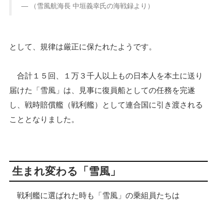
（雪風航海長 中垣義幸氏の海戦録より）
として、規律は厳正に保たれたようです。
合計１５回、１万３千人以上もの日本人を本土に送り
届けた「雪風」は、見事に復員船としての任務を完遂
し、戦時賠償艦（戦利艦）として連合国に引き渡される
こととなりました。
生まれ変わる「雪風」
戦利艦に選ばれた時も「雪風」の乗組員たちは