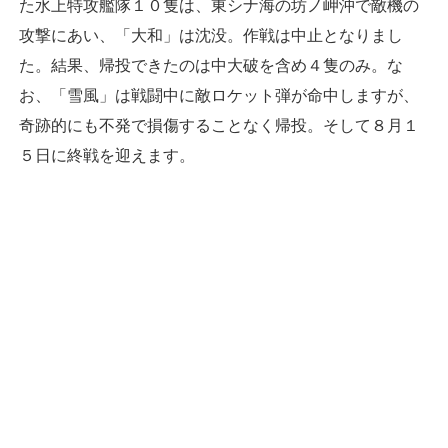
た水上特攻艦隊１０隻は、東シナ海の坊ノ岬沖で敵機の
攻撃にあい、「大和」は沈没。作戦は中止となりまし
た。結果、帰投できたのは中大破を含め４隻のみ。な
お、「雪風」は戦闘中に敵ロケット弾が命中しますが、
奇跡的にも不発で損傷することなく帰投。そして８月１
５日に終戦を迎えます。