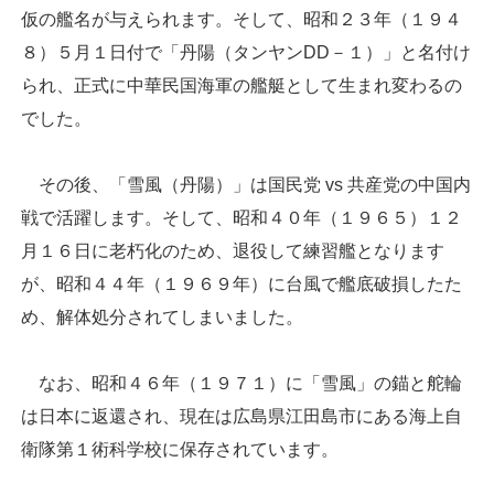
仮の艦名が与えられます。そして、昭和２３年（１９４
８）５月１日付で「丹陽（タンヤンDD－１）」と名付け
られ、正式に中華民国海軍の艦艇として生まれ変わるの
でした。
その後、「雪風（丹陽）」は国民党 vs 共産党の中国内
戦で活躍します。そして、昭和４０年（１９６５）１２
月１６日に老朽化のため、退役して練習艦となります
が、昭和４４年（１９６９年）に台風で艦底破損したた
め、解体処分されてしまいました。
なお、昭和４６年（１９７１）に「雪風」の錨と舵輪
は日本に返還され、現在は広島県江田島市にある海上自
衛隊第１術科学校に保存されています。