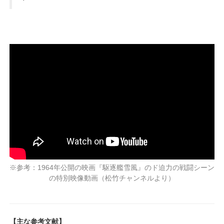
※参考：1964年公開の映画『駆逐艦雪風』のド迫力の戦闘シーン
の特別映像動画（松竹チャンネルより）
【主な参考文献】