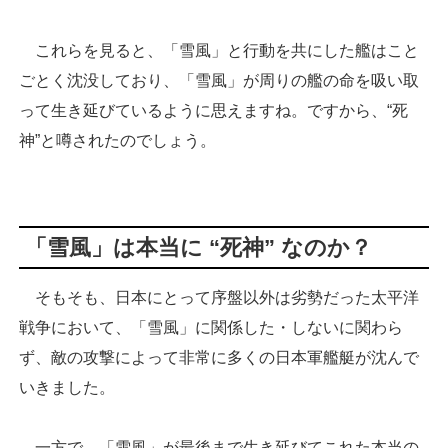
これらを見ると、「雪風」と行動を共にした艦はこと
ごとく沈没しており、「雪風」が周りの艦の命を吸い取
って生き延びているように思えますね。ですから、“死
神”と噂されたのでしょう。
「雪風」は本当に “死神” なのか？
そもそも、日本にとって序盤以外は劣勢だった太平洋
戦争において、「雪風」に関係した・しないに関わら
ず、敵の攻撃によって非常に多くの日本軍艦艇が沈んで
いきました。
一方で、「雪風」が最後まで生き延びてこれた本当の