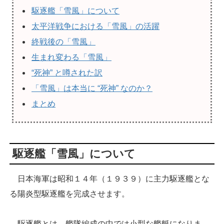
駆逐艦「雪風」について
太平洋戦争における「雪風」の活躍
終戦後の「雪風」
生まれ変わる「雪風」
“死神” と噂された訳
「雪風」は本当に “死神” なのか？
まとめ
駆逐艦「雪風」について
日本海軍は昭和１４年（１９３９）に主力駆逐艦とな
る陽炎型駆逐艦を完成させます。
駆逐艦とは、艦隊編成の中では小型な艦艇になりま