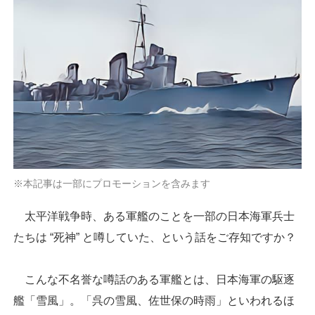
※本記事は一部にプロモーションを含みます
太平洋戦争時、ある軍艦のことを一部の日本海軍兵士
たちは “死神” と噂していた、という話をご存知ですか？
こんな不名誉な噂話のある軍艦とは、日本海軍の駆逐
艦「雪風」。「呉の雪風、佐世保の時雨」といわれるほ