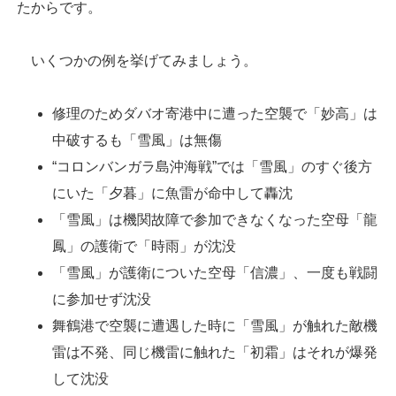
たからです。
いくつかの例を挙げてみましょう。
修理のためダバオ寄港中に遭った空襲で「妙高」は
中破するも「雪風」は無傷
“コロンバンガラ島沖海戦”では「雪風」のすぐ後方
にいた「夕暮」に魚雷が命中して轟沈
「雪風」は機関故障で参加できなくなった空母「龍
鳳」の護衛で「時雨」が沈没
「雪風」が護衛についた空母「信濃」、一度も戦闘
に参加せず沈没
舞鶴港で空襲に遭遇した時に「雪風」が触れた敵機
雷は不発、同じ機雷に触れた「初霜」はそれが爆発
して沈没