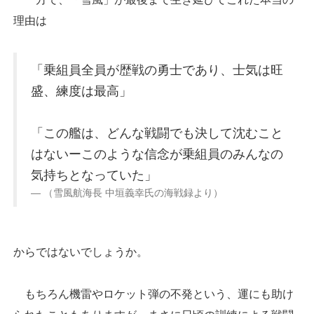
理由は
「乗組員全員が歴戦の勇士であり、士気は旺
盛、練度は最高」
「この艦は、どんな戦闘でも決して沈むこと
はないーこのような信念が乗組員のみんなの
気持ちとなっていた」
（雪風航海長 中垣義幸氏の海戦録より）
からではないでしょうか。
もちろん機雷やロケット弾の不発という、運にも助け