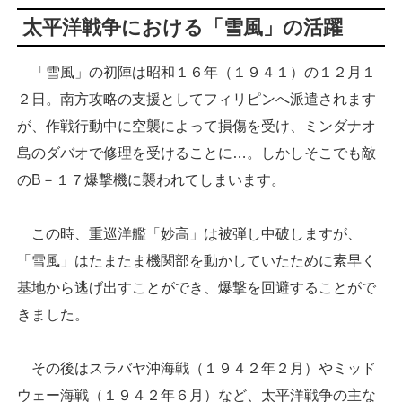
太平洋戦争における「雪風」の活躍
「雪風」の初陣は昭和１６年（１９４１）の１２月１
２日。南方攻略の支援としてフィリピンへ派遣されます
が、作戦行動中に空襲によって損傷を受け、ミンダナオ
島のダバオで修理を受けることに…。しかしそこでも敵
のB－１７爆撃機に襲われてしまいます。
この時、重巡洋艦「妙高」は被弾し中破しますが、
「雪風」はたまたま機関部を動かしていたために素早く
基地から逃げ出すことができ、爆撃を回避することがで
きました。
その後はスラバヤ沖海戦（１９４２年２月）やミッド
ウェー海戦（１９４２年６月）など、太平洋戦争の主な