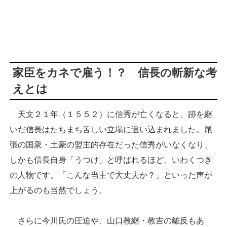
家臣をカネで雇う！？ 信長の斬新な考
えとは
天文２１年（１５５２）に信秀が亡くなると、跡を継
いだ信長はたちまち苦しい立場に追い込まれました。尾
張の国衆・土豪の盟主的存在だった信秀がいなくなり、
しかも信長自身「うつけ」と呼ばれるほど、いわくつき
の人物です。「こんな当主で大丈夫か？」といった声が
上がるのも当然でしょう。
さらに今川氏の圧迫や、山口教継・教吉の離反もあ