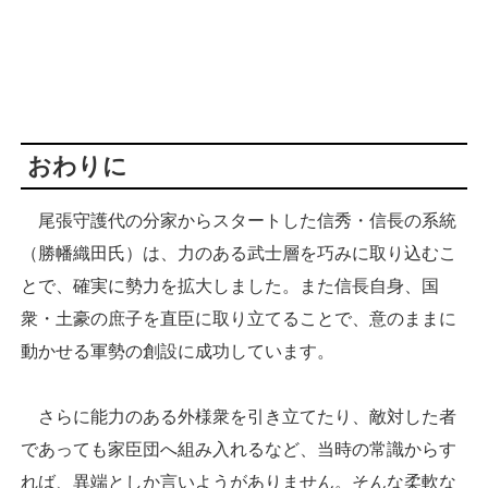
おわりに
尾張守護代の分家からスタートした信秀・信長の系統
（勝幡織田氏）は、力のある武士層を巧みに取り込むこ
とで、確実に勢力を拡大しました。また信長自身、国
衆・土豪の庶子を直臣に取り立てることで、意のままに
動かせる軍勢の創設に成功しています。
さらに能力のある外様衆を引き立てたり、敵対した者
であっても家臣団へ組み入れるなど、当時の常識からす
れば、異端としか言いようがありません。そんな柔軟な