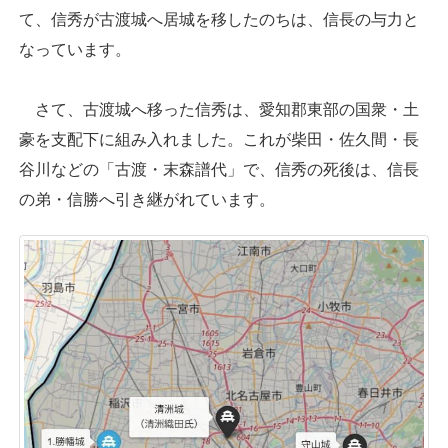
て、信秀が古渡城へ居城を移したのちは、信長の与力と
なっています。
さて、古渡城へ移った信秀は、愛知郡東部の国衆・土
豪を支配下に組み入れました。これが柴田・佐久間・長
谷川などの「古渡・末森譜代」で、信秀の死後は、信長
の弟・信勝へ引き継がれています。