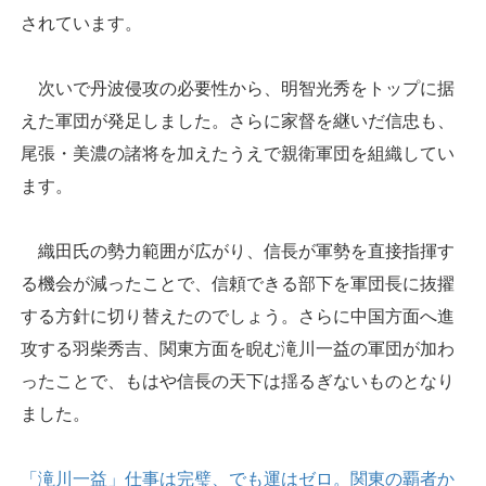
されています。
次いで丹波侵攻の必要性から、明智光秀をトップに据
えた軍団が発足しました。さらに家督を継いだ信忠も、
尾張・美濃の諸将を加えたうえで親衛軍団を組織してい
ます。
織田氏の勢力範囲が広がり、信長が軍勢を直接指揮す
る機会が減ったことで、信頼できる部下を軍団長に抜擢
する方針に切り替えたのでしょう。さらに中国方面へ進
攻する羽柴秀吉、関東方面を睨む滝川一益の軍団が加わ
ったことで、もはや信長の天下は揺るぎないものとなり
ました。
「滝川一益」仕事は完璧、でも運はゼロ。関東の覇者か