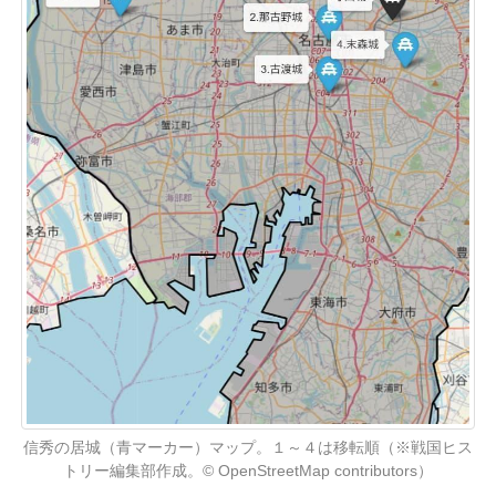
信秀の居城（青マーカー）マップ。１～４は移転順（※戦国ヒス
トリー編集部作成。© OpenStreetMap contributors）