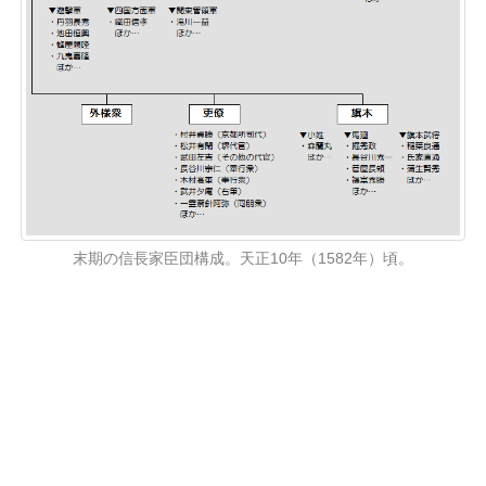
末期の信長家臣団構成。天正10年（1582年）頃。