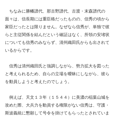
ちなみに勝幡譜代、那古野譜代、古渡・末森譜代の
面々は、信長期には重臣格だったものの、信秀の頃から
家臣だったとは限りません。なぜなら信秀が、単独で彼
らと主従関係を結んだという確証はなく、所領の安堵状
についても信秀のみならず、清州織田氏からも出されて
いるからです。
信秀は清州織田氏と強調しながら、勢力拡大を図った
と考えられるため、自らの立場を曖昧にしながら、彼ら
を動員しようと考えたのでしょう。
例えば、天文１３年（１５４４）に美濃の稲葉山城を
攻めた際、大兵力を動員する権限がない信秀は、守護・
斯波義統に懇願して号令を掛けてもらったとされていま