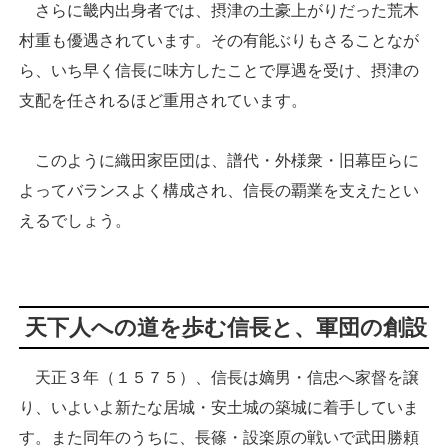
さらに畿内出身者では、摂津の土豪上がりだった荒木
村重も優遇されています。その有能ぶりもさることなが
ら、いち早く信長に味方したことで厚遇を受け、摂津の
支配を任されるほど重用されています。
このように織田家臣団は、譜代・外様衆・旧幕臣らに
よってバランスよく構成され、信長の覇業を支えたとい
えるでしょう。
天下人への道を歩む信長と、軍団の創設
天正３年（１５７５）、信長は嫡男・信忠へ家督を譲
り、いよいよ新たな居城・安土城の築城に着手していま
す。また同年のうちに、長篠・設楽原の戦いで武田勝頼