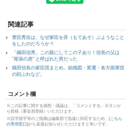
関連記事
豊臣秀吉は、なぜ家臣を弄（もてあそ）ぶようなこと
をしたのだろうか？
「織田信秀」この親にしてこの子あり！信長の父は
"尾張の虎" と呼ばれた男だった
織田信長の家臣団まとめ。組織図・変遷・各方面軍団
の顔ぶれなど。
コメント欄
※この記事に関する感想・議論は、「コメントする」ボタンか
ら投稿（要会員登録）いただけます。
※誤字脱字等のご指摘は編集部で迅速に対応するため、
[こちら
の専用窓口]
から直接お知らせいただけますと幸いです。