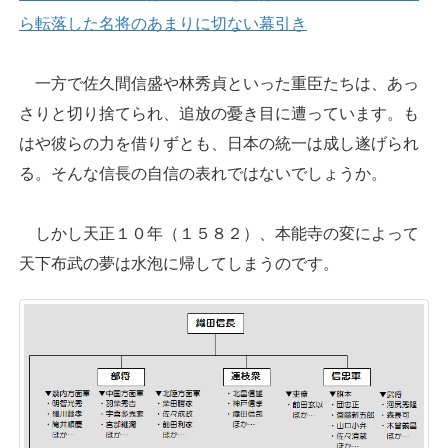
ら転落した名将のあまりに切ない幕引き
一方で佐久間信盛や林秀貞といった重臣たちは、あっ
さりと切り捨てられ、追放の憂き目に遭っています。も
はや彼らの力を借りずとも、日本の統一は成し遂げられ
る。そんな信長の自信の表れではないでしょうか。
しかし天正１０年（１５８２）、本能寺の変によって
天下布武の夢は水泡に帰してしまうのです。