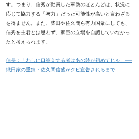
す。つまり、信秀が動員した軍勢のほとんどは、状況に
応じて協力する「与力」だった可能性が高いと言わざる
を得ません。また、柴田や佐久間ら有力国衆にしても、
信秀を主君とは思わず、家臣の立場を自認していなかっ
たと考えられます。
信長：「わしに口答えする者はあの時が初めてじゃ」──
織田家の重鎮・佐久間信盛がクビ宣告されるまで