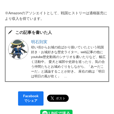
※Amazonのアソシエイトとして、戦国ヒストリーは適格販売に
より収入を得ています。
この記事を書いた人
明石則実
幼い頃からお城の絵ばかり描いていたという戦国
好き・お城好きな歴史ライター。web記事の他に
youtube歴史動画のシナリオを書いたりなど、幅広
く活動中。 愛犬と城郭や史跡を巡ったり、気の合
う仲間たちとお城めぐりをしながら、「あーだこ
ーだ」と議論することが好き。 座右の銘は「明日
は明日の風が吹く」 ...
Facebook
でシェア