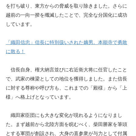
を打ち破り、東方からの脅威を取り除きました。さらに
越前の一向一揆を殲滅したことで、完全な分国化に成功
しています。
「織田信忠」信長に特別扱いされた嫡男。本能寺で勇敢
に散る！
信長自身、権大納言並びに右近衛大将に任官したこと
で、武家の棟梁としての地位を獲得しました。また信長
に対する尊称や呼び方も、これまでの「殿様」から「上
様」へ格上げとなっています。
織田家臣団にも大きな変化が現れるようになりまし
た。まず越前から北陸方面を睨むべく、柴田勝家を筆頭
とする軍団が創設され、大身の直参衆が与力として付属