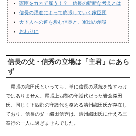
家臣をカネで雇う！？ 信長の斬新な考えとは
信長の躍進によって膨張していく家臣団
天下人への道を歩む信長と、軍団の創設
おわりに
信長の父・信秀の立場は「主君」にあら
ず
尾張の織田氏といっても、単に信長の系統を指すわけ
ではありません。尾張上四郡の守護代だった岩倉織田
氏、同じく下四郡の守護代を務める清州織田氏が存在し
ており、信長の父・織田信秀は、清州織田氏に仕える三
奉行の一人に過ぎませんでした。