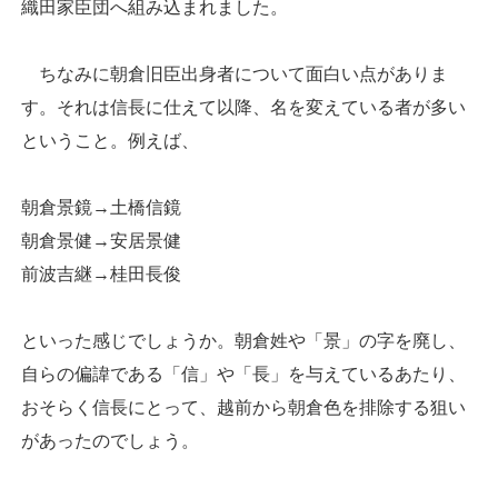
織田家臣団へ組み込まれました。
ちなみに朝倉旧臣出身者について面白い点がありま
す。それは信長に仕えて以降、名を変えている者が多い
ということ。例えば、
朝倉景鏡→土橋信鏡
朝倉景健→安居景健
前波吉継→桂田長俊
といった感じでしょうか。朝倉姓や「景」の字を廃し、
自らの偏諱である「信」や「長」を与えているあたり、
おそらく信長にとって、越前から朝倉色を排除する狙い
があったのでしょう。